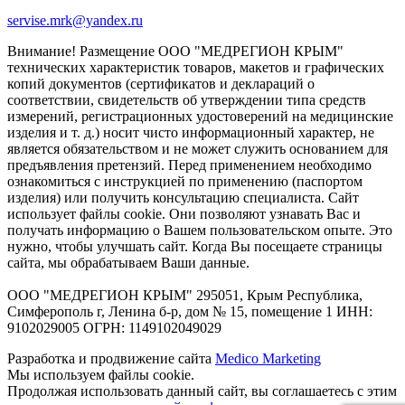
servise.mrk@yandex.ru
Внимание! Размещение ООО "МЕДРЕГИОН КРЫМ"
технических характеристик товаров, макетов и графических
копий документов (сертификатов и деклараций о
соответствии, свидетельств об утверждении типа средств
измерений, регистрационных удостоверений на медицинские
изделия и т. д.) носит чисто информационный характер, не
является обязательством и не может служить основанием для
предъявления претензий. Перед применением необходимо
ознакомиться с инструкцией по применению (паспортом
изделия) или получить консультацию специалиста. Сайт
использует файлы cookie. Они позволяют узнавать Вас и
получать информацию о Вашем пользовательском опыте. Это
нужно, чтобы улучшать сайт. Когда Вы посещаете страницы
сайта, мы обрабатываем Ваши данные.
ООО "МЕДРЕГИОН КРЫМ" 295051, Крым Республика,
Симферополь г, Ленина б-р, дом № 15, помещение 1 ИНН:
9102029005 ОГРН: 1149102049029
Разработка и продвижение сайта
Medico Marketing
Мы используем файлы cookie.
Продолжая использовать данный сайт, вы соглашаетесь с этим