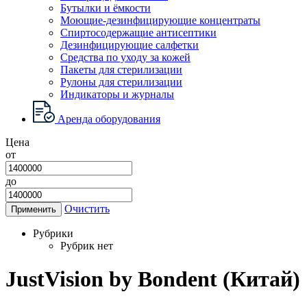
Бутылки и ёмкости
Моющие-дезинфицирующие концентраты
Спиртосодержащие антисептики
Дезинфицирующие салфетки
Средства по уходу за кожей
Пакеты для стерилизации
Рулоны для стерилизации
Индикаторы и журналы
Аренда оборудования
Цена
от
до
Очистить
Применить
Рубрики
Рубрик нет
JustVision by Bondent (Китай)