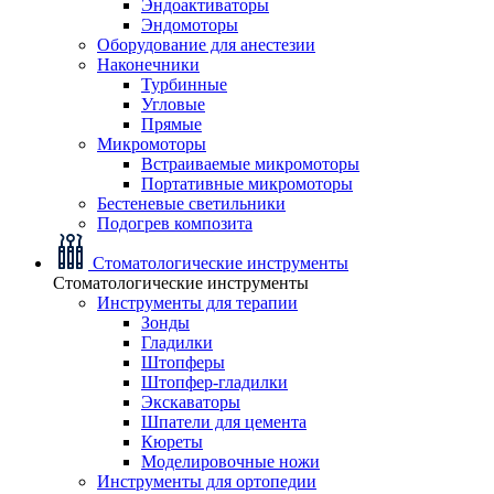
Эндоактиваторы
Эндомоторы
Оборудование для анестезии
Наконечники
Турбинные
Угловые
Прямые
Микромоторы
Встраиваемые микромоторы
Портативные микромоторы
Бестеневые светильники
Подогрев композита
Стоматологические инструменты
Стоматологические инструменты
Инструменты для терапии
Зонды
Гладилки
Штопферы
Штопфер-гладилки
Экскаваторы
Шпатели для цемента
Кюреты
Моделировочные ножи
Инструменты для ортопедии