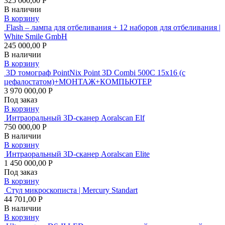
325 000,00 Р
В наличии
В корзину
Flash – лампа для отбеливания + 12 наборов для отбеливания |
White Smile GmbH
245 000,00 Р
В наличии
В корзину
3D томограф PointNix Point 3D Combi 500C 15х16 (с
цефалостатом)+МОНТАЖ+КОМПЬЮТЕР
3 970 000,00 Р
Под заказ
В корзину
Интраоральный 3D-сканер Aoralscan Elf
750 000,00 Р
В наличии
В корзину
Интраоральный 3D-сканер Aoralscan Elite
1 450 000,00 Р
Под заказ
В корзину
Стул микроскописта | Mercury Standart
44 701,00 Р
В наличии
В корзину