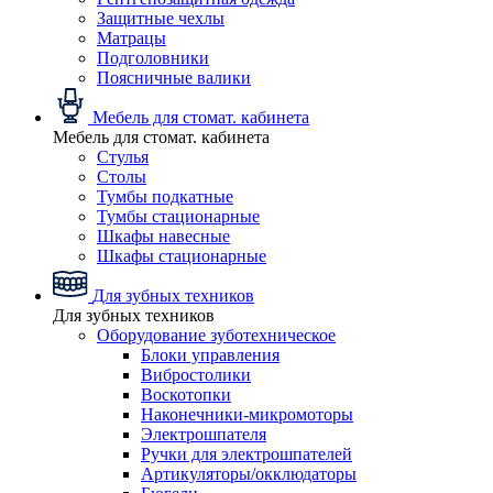
Защитные чехлы
Матрацы
Подголовники
Поясничные валики
Мебель для стомат. кабинета
Мебель для стомат. кабинета
Стулья
Столы
Тумбы подкатные
Тумбы стационарные
Шкафы навесные
Шкафы стационарные
Для зубных техников
Для зубных техников
Оборудование зуботехническое
Блоки управления
Вибростолики
Воскотопки
Наконечники-микромоторы
Электрошпателя
Ручки для электрошпателей
Артикуляторы/окклюдаторы