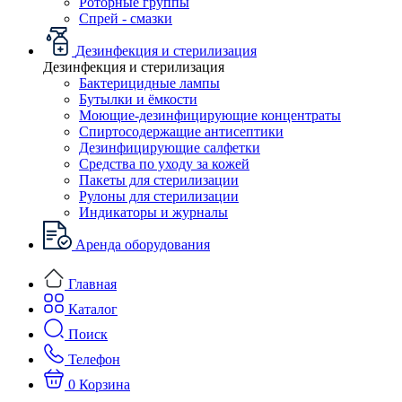
Роторные группы
Спрей - смазки
Дезинфекция и стерилизация
Дезинфекция и стерилизация
Бактерицидные лампы
Бутылки и ёмкости
Моющие-дезинфицирующие концентраты
Спиртосодержащие антисептики
Дезинфицирующие салфетки
Средства по уходу за кожей
Пакеты для стерилизации
Рулоны для стерилизации
Индикаторы и журналы
Аренда оборудования
Главная
Каталог
Поиск
Телефон
0
Корзина