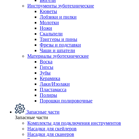
Бюгели
Инструменты зуботехнические
Кюветы
Лобзики и пилки
Молотки
Ножи
Скальпели
Триггеры и пины
Фрезы и подставки
Чаши и шпатели
Материалы зуботехнические
Воска
Гипсы
Зубы
Керамика
Лаки/Изолаки
Пластамасса
Полиры
Порошки полировочные
Запасные части
Запасные части
Комплекты для подключения инструментов
Насадки для скейлеров
Насадки для сканеров