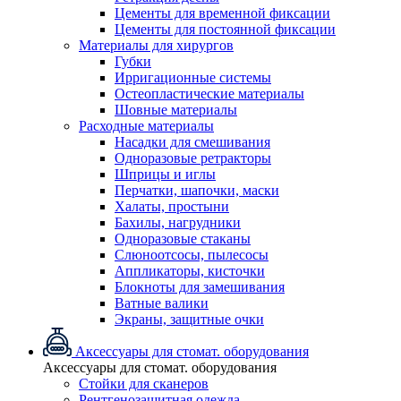
Цементы для временной фиксации
Цементы для постоянной фиксации
Материалы для хирургов
Губки
Ирригационные системы
Остеопластические материалы
Шовные материалы
Расходные материалы
Насадки для смешивания
Одноразовые ретракторы
Шприцы и иглы
Перчатки, шапочки, маски
Халаты, простыни
Бахилы, нагрудники
Одноразовые стаканы
Слюноотсосы, пылесосы
Аппликаторы, кисточки
Блокноты для замешивания
Ватные валики
Экраны, защитные очки
Аксессуары для стомат. оборудования
Аксессуары для стомат. оборудования
Стойки для сканеров
Рентгенозащитная одежда