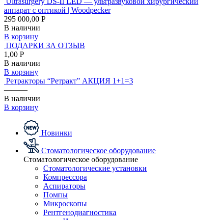
Ultrasurgery DS-II LED — ультразвуковой хирургический
аппарат с оптикой | Woodpecker
295 000,00 Р
В наличии
В корзину
ПОДАРКИ ЗА ОТЗЫВ
1,00 Р
В наличии
В корзину
Ретракторы “Ретракт” АКЦИЯ 1+1=3
———
В наличии
В корзину
Новинки
Стоматологическое оборудование
Стоматологическое оборудование
Стоматологические установки
Компрессора
Аспираторы
Помпы
Микроскопы
Рентгенодиагностика