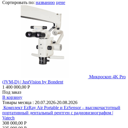
Сортировать по:
названию
цене
Микроскоп 4K Pro
(JVM-D) | JustVision by Bondent
1 400 000,00 Р
Под заказ
В корзину
Товары месяца :
20.07.2026-20.08.2026
Комплект EzRay Air Portable и EzSensor – высокочастотный
портативный дентальный рентген с радиовизиографом |
Vatech
308 000,00 Р