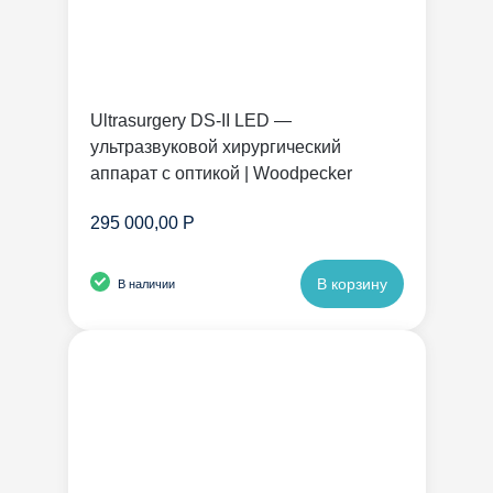
Ultrasurgery DS-II LED —
ультразвуковой хирургический
аппарат с оптикой | Woodpecker
295 000,00 Р
В корзину
В наличии