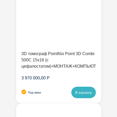
3D томограф PointNix Point 3D Combi
500C 15х16 (с
цефалостатом)+МОНТАЖ+КОМПЬЮТЕР
3 970 000,00 Р
В корзину
Под заказ