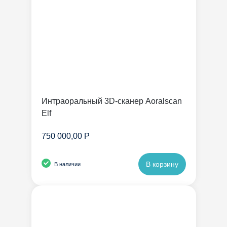
Интраоральный 3D-сканер Aoralscan
Elf
750 000,00 Р
В корзину
В наличии