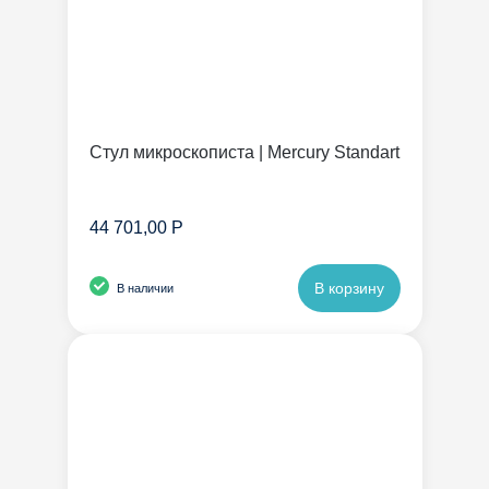
Стул микроскописта | Mercury Standart
44 701,00 Р
В корзину
В наличии