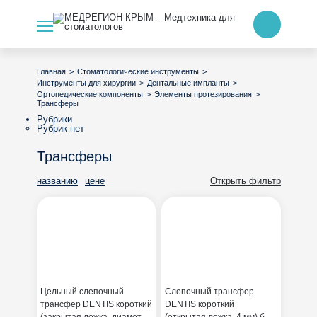
>
>
Главная
Стоматологические инструменты
>
>
Инструменты для хирургии
Дентальные импланты
>
>
Ортопедические компоненты
Элементы протезирования
Трансферы
Рубрики
Рубрик нет
Трансферы
названию
цене
Открыть фильтр
Цельный слепочный
Слепочный трансфер
трансфер DENTIS короткий
DENTIS короткий