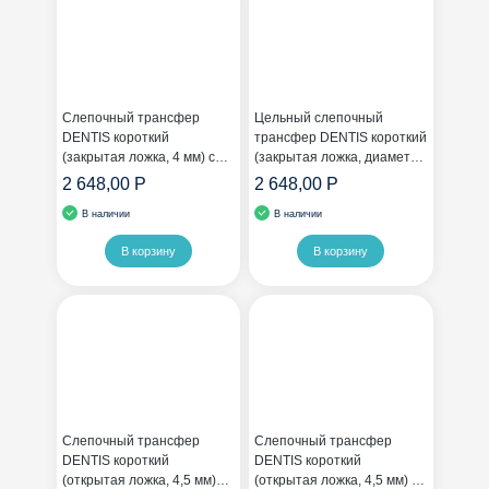
Слепочный трансфер
Цельный слепочный
DENTIS короткий
трансфер DENTIS короткий
(закрытая ложка, 4 мм) с
(закрытая ложка, диаметр
шестигранником
4,5 мм)
2 648,00 Р
2 648,00 Р
В наличии
В наличии
В корзину
В корзину
Слепочный трансфер
Слепочный трансфер
DENTIS короткий
DENTIS короткий
(открытая ложка, 4,5 мм)
(открытая ложка, 4,5 мм) с