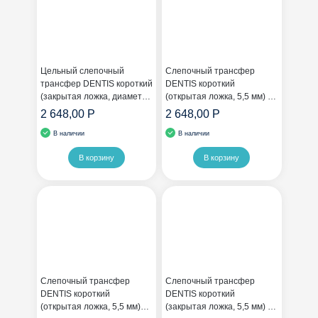
Цельный слепочный
Слепочный трансфер
трансфер DENTIS короткий
DENTIS короткий
(закрытая ложка, диаметр
(открытая ложка, 5,5 мм) с
5,5 мм)
шестигранником
2 648,00 Р
2 648,00 Р
В наличии
В наличии
В корзину
В корзину
Слепочный трансфер
Слепочный трансфер
DENTIS короткий
DENTIS короткий
(открытая ложка, 5,5 мм)
(закрытая ложка, 5,5 мм) с