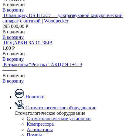
В наличии
В корзину
Ultrasurgery DS-II LED — ультразвуковой хирургический
аппарат с оптикой | Woodpecker
295 000,00 Р
В наличии
В корзину
ПОДАРКИ ЗА ОТЗЫВ
1,00 Р
В наличии
В корзину
Ретракторы “Ретракт” АКЦИЯ 1+1=3
———
В наличии
В корзину
Новинки
Стоматологическое оборудование
Стоматологическое оборудование
Стоматологические установки
Компрессора
Аспираторы
Помпы