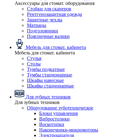
Аксессуары для стомат. оборудования
Стойки для сканеров
Рентгенозащитная одежда
Защитные чехлы
Матрацы
Подголовники
Поясничные валики
Мебель для стомат. кабинета
Мебель для стомат. кабинета
Стулья
Столы
Тумбы подкатные
Тумбы стационарные
Шкафы навесные
Шкафы стационарные
Для зубных техников
Для зубных техников
Оборудование зуботехническое
Блоки управления
Вибростолики
Воскотопки
Наконечники-микромоторы
Электрошпателя