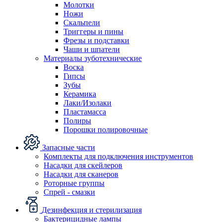
Молотки
Ножи
Скальпели
Триггеры и пины
Фрезы и подставки
Чаши и шпатели
Материалы зуботехнические
Воска
Гипсы
Зубы
Керамика
Лаки/Изолаки
Пластамасса
Полиры
Порошки полировочные
Запасные части
Комплекты для подключения инструментов
Насадки для скейлеров
Насадки для сканеров
Роторные группы
Спрей - смазки
Дезинфекция и стерилизация
Бактерицидные лампы