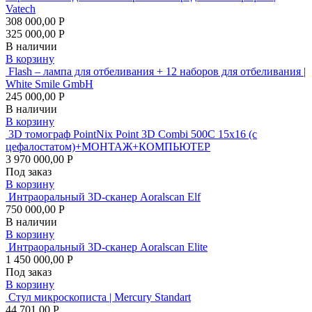
Vatech
308 000,00 Р
325 000,00 Р
В наличии
В корзину
Flash – лампа для отбеливания + 12 наборов для отбеливания |
White Smile GmbH
245 000,00 Р
В наличии
В корзину
3D томограф PointNix Point 3D Combi 500C 15х16 (с
цефалостатом)+МОНТАЖ+КОМПЬЮТЕР
3 970 000,00 Р
Под заказ
В корзину
Интраоральный 3D-сканер Aoralscan Elf
750 000,00 Р
В наличии
В корзину
Интраоральный 3D-сканер Aoralscan Elite
1 450 000,00 Р
Под заказ
В корзину
Стул микроскописта | Mercury Standart
44 701,00 Р