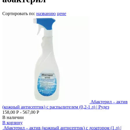
Сортировать по:
названию
цене
Абактерил – актив
(кожный антисептик) с распылителем (0,2-1 л) | Рудез
158,00 Р - 567,00 Р
В наличии
В корзину
Абактерил – актив (кожный антисептик) с дозатором (1 л) |