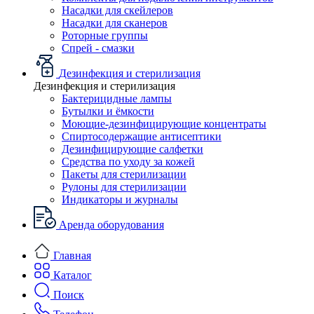
Насадки для скейлеров
Насадки для сканеров
Роторные группы
Спрей - смазки
Дезинфекция и стерилизация
Дезинфекция и стерилизация
Бактерицидные лампы
Бутылки и ёмкости
Моющие-дезинфицирующие концентраты
Спиртосодержащие антисептики
Дезинфицирующие салфетки
Средства по уходу за кожей
Пакеты для стерилизации
Рулоны для стерилизации
Индикаторы и журналы
Аренда оборудования
Главная
Каталог
Поиск