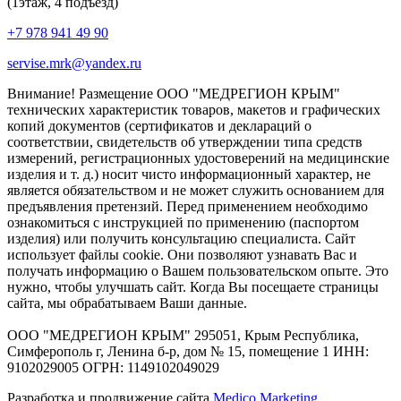
(1этаж, 4 подъезд)
+7 978 941 49 90
servise.mrk@yandex.ru
Внимание! Размещение ООО "МЕДРЕГИОН КРЫМ"
технических характеристик товаров, макетов и графических
копий документов (сертификатов и деклараций о
соответствии, свидетельств об утверждении типа средств
измерений, регистрационных удостоверений на медицинские
изделия и т. д.) носит чисто информационный характер, не
является обязательством и не может служить основанием для
предъявления претензий. Перед применением необходимо
ознакомиться с инструкцией по применению (паспортом
изделия) или получить консультацию специалиста. Сайт
использует файлы cookie. Они позволяют узнавать Вас и
получать информацию о Вашем пользовательском опыте. Это
нужно, чтобы улучшать сайт. Когда Вы посещаете страницы
сайта, мы обрабатываем Ваши данные.
ООО "МЕДРЕГИОН КРЫМ" 295051, Крым Республика,
Симферополь г, Ленина б-р, дом № 15, помещение 1 ИНН:
9102029005 ОГРН: 1149102049029
Разработка и продвижение сайта
Medico Marketing