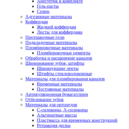
Анестетик в комплекте
Гель-пасты
Спреи
Адгезивные материалы
Коффердам
Жидкий коффердам
Листы для коффердама
Протравочные гели
Подкладочные материалы
Пломбировочные материалы
Пломбировочные цементы
Обработка и расширение каналов
Шинирование зубов, штифты
Шинирующие ленты
Штифты стекловолоконные
Материалы для пломбирования каналов
Временные материалы
Постоянные материалы
Артикуляционная бумага/спреи
Отбеливание зубов
Материалы для ортопедов
C-силиконы, А-силиконы
Альгинатные массы
Пластмасса для временных конструкций
Ретракция десны