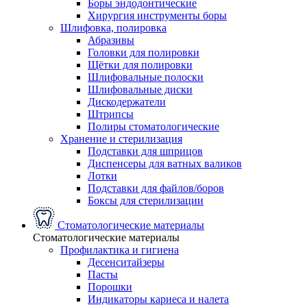
Боры эндодонтические
Хирургия инструменты боры
Шлифовка, полировка
Абразивы
Головки для полировки
Щётки для полировки
Шлифовальные полоски
Шлифовальные диски
Дискодержатели
Штрипсы
Полиры стоматологические
Хранение и стерилизация
Подставки для шприцов
Диспенсеры для ватных валиков
Лотки
Подставки для файлов/боров
Боксы для стерилизации
Стоматологические материалы
Стоматологические материалы
Профилактика и гигиена
Десенситайзеры
Пасты
Порошки
Индикаторы кариеса и налета