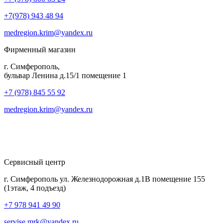
+7(978) 943 48 94
medregion.krim@yandex.ru
Фирменный магазин
г. Симферополь,
бульвар Ленина д.15/1 помещение 1
+7 (978) 845 55 92
medregion.krim@yandex.ru
Сервисный центр
г. Симферополь ул. Железнодорожная д.1В помещение 155
(1этаж, 4 подъезд)
+7 978 941 49 90
servise.mrk@yandex.ru