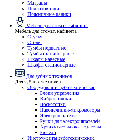
Матрацы
Подголовники
Поясничные валики
Мебель для стомат. кабинета
Мебель для стомат. кабинета
Стулья
Столы
Тумбы подкатные
Тумбы стационарные
Шкафы навесные
Шкафы стационарные
Для зубных техников
Для зубных техников
Оборудование зуботехническое
Блоки управления
Вибростолики
Воскотопки
Наконечники-микромоторы
Электрошпателя
Ручки для электрошпателей
Артикуляторы/окклюдаторы
Бюгели
Инструменты зуботехнические