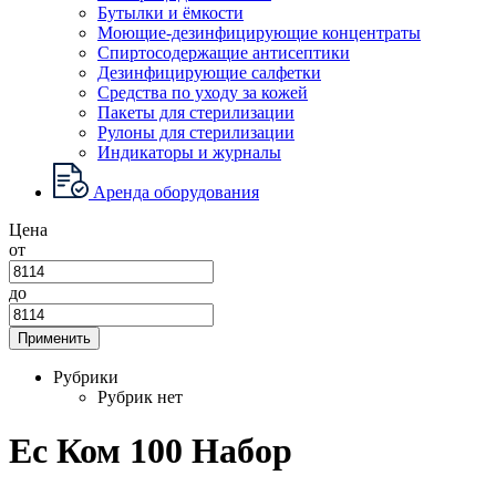
Бутылки и ёмкости
Моющие-дезинфицирующие концентраты
Спиртосодержащие антисептики
Дезинфицирующие салфетки
Средства по уходу за кожей
Пакеты для стерилизации
Рулоны для стерилизации
Индикаторы и журналы
Аренда оборудования
Цена
от
до
Применить
Рубрики
Рубрик нет
Ес Ком 100 Набор