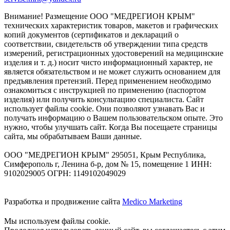
Внимание! Размещение ООО "МЕДРЕГИОН КРЫМ"
технических характеристик товаров, макетов и графических
копий документов (сертификатов и деклараций о
соответствии, свидетельств об утверждении типа средств
измерений, регистрационных удостоверений на медицинские
изделия и т. д.) носит чисто информационный характер, не
является обязательством и не может служить основанием для
предъявления претензий. Перед применением необходимо
ознакомиться с инструкцией по применению (паспортом
изделия) или получить консультацию специалиста. Сайт
использует файлы cookie. Они позволяют узнавать Вас и
получать информацию о Вашем пользовательском опыте. Это
нужно, чтобы улучшать сайт. Когда Вы посещаете страницы
сайта, мы обрабатываем Ваши данные.
ООО "МЕДРЕГИОН КРЫМ" 295051, Крым Республика,
Симферополь г, Ленина б-р, дом № 15, помещение 1 ИНН:
9102029005 ОГРН: 1149102049029
Разработка и продвижение сайта
Medico Marketing
Мы используем файлы cookie.