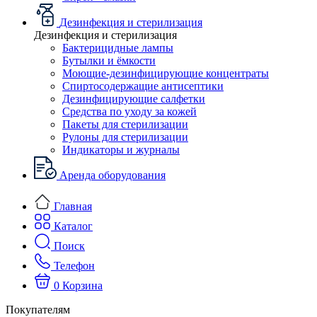
Дезинфекция и стерилизация
Дезинфекция и стерилизация
Бактерицидные лампы
Бутылки и ёмкости
Моющие-дезинфицирующие концентраты
Спиртосодержащие антисептики
Дезинфицирующие салфетки
Средства по уходу за кожей
Пакеты для стерилизации
Рулоны для стерилизации
Индикаторы и журналы
Аренда оборудования
Главная
Каталог
Поиск
Телефон
0
Корзина
Покупателям