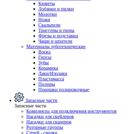
Кюветы
Лобзики и пилки
Молотки
Ножи
Скальпели
Триггеры и пины
Фрезы и подставки
Чаши и шпатели
Материалы зуботехнические
Воска
Гипсы
Зубы
Керамика
Лаки/Изолаки
Пластамасса
Полиры
Порошки полировочные
Запасные части
Запасные части
Комплекты для подключения инструментов
Насадки для скейлеров
Насадки для сканеров
Роторные группы
Спрей - смазки