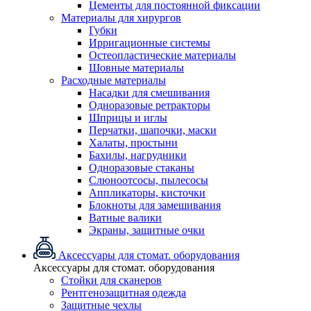
Цементы для постоянной фиксации
Материалы для хирургов
Губки
Ирригационные системы
Остеопластические материалы
Шовные материалы
Расходные материалы
Насадки для смешивания
Одноразовые ретракторы
Шприцы и иглы
Перчатки, шапочки, маски
Халаты, простыни
Бахилы, нагрудники
Одноразовые стаканы
Слюноотсосы, пылесосы
Аппликаторы, кисточки
Блокноты для замешивания
Ватные валики
Экраны, защитные очки
Аксессуары для стомат. оборудования
Аксессуары для стомат. оборудования
Стойки для сканеров
Рентгенозащитная одежда
Защитные чехлы