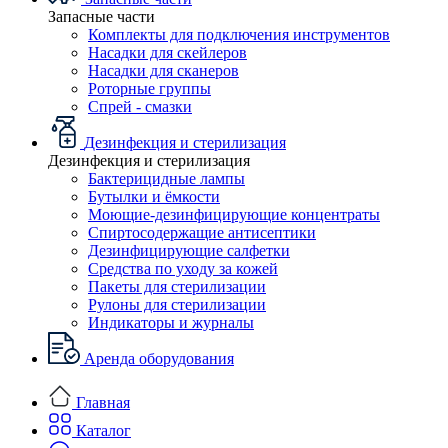
Запасные части
Комплекты для подключения инструментов
Насадки для скейлеров
Насадки для сканеров
Роторные группы
Спрей - смазки
Дезинфекция и стерилизация
Дезинфекция и стерилизация
Бактерицидные лампы
Бутылки и ёмкости
Моющие-дезинфицирующие концентраты
Спиртосодержащие антисептики
Дезинфицирующие салфетки
Средства по уходу за кожей
Пакеты для стерилизации
Рулоны для стерилизации
Индикаторы и журналы
Аренда оборудования
Главная
Каталог