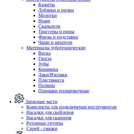
Кюветы
Лобзики и пилки
Молотки
Ножи
Скальпели
Триггеры и пины
Фрезы и подставки
Чаши и шпатели
Материалы зуботехнические
Воска
Гипсы
Зубы
Керамика
Лаки/Изолаки
Пластамасса
Полиры
Порошки полировочные
Запасные части
Комплекты для подключения инструментов
Насадки для скейлеров
Насадки для сканеров
Роторные группы
Спрей - смазки