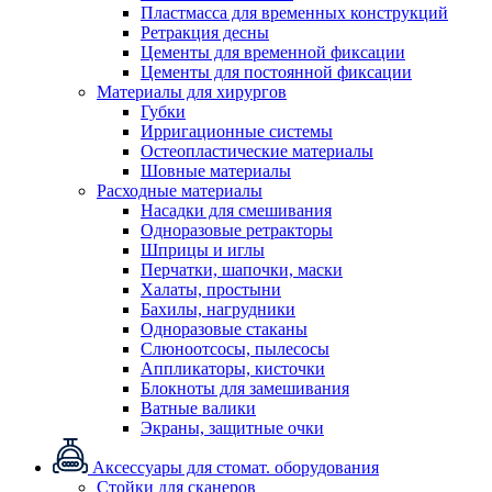
Пластмасса для временных конструкций
Ретракция десны
Цементы для временной фиксации
Цементы для постоянной фиксации
Материалы для хирургов
Губки
Ирригационные системы
Остеопластические материалы
Шовные материалы
Расходные материалы
Насадки для смешивания
Одноразовые ретракторы
Шприцы и иглы
Перчатки, шапочки, маски
Халаты, простыни
Бахилы, нагрудники
Одноразовые стаканы
Слюноотсосы, пылесосы
Аппликаторы, кисточки
Блокноты для замешивания
Ватные валики
Экраны, защитные очки
Аксессуары для стомат. оборудования
Стойки для сканеров