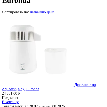
Euronda
Сортировать по:
названию
цене
Дистиллятор
Aquadist (4 л) | Euronda
24 381,00 Р
Под заказ
В корзину
Товары месяца :
20.07.2026-20.08.2026