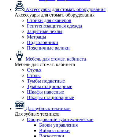
Аксессуары для стомат. оборудования
Аксессуары для стомат. оборудования
Стойки для сканеров
Рентгенозащитная одежда
Защитные чехлы
Матрацы
Подголовники
Поясничные валики
Мебель для стомат. кабинета
Мебель для стомат. кабинета
Стулья
Столы
Тумбы подкатные
Тумбы стационарные
Шкафы навесные
Шкафы стационарные
Для зубных техников
Для зубных техников
Оборудование зуботехническое
Блоки управления
Вибростолики
Воскотопки