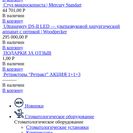
Стул микроскописта | Mercury Standart
44 701,00 Р
В наличии
В корзину
Ultrasurgery DS-II LED — ультразвуковой хирургический
аппарат с оптикой | Woodpecker
295 000,00 Р
В наличии
В корзину
ПОДАРКИ ЗА ОТЗЫВ
1,00 Р
В наличии
В корзину
Ретракторы “Ретракт” АКЦИЯ 1+1=3
———
В наличии
В корзину
Новинки
Стоматологическое оборудование
Стоматологическое оборудование
Стоматологические установки
Компрессора