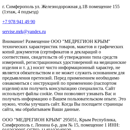
г. Симферополь ул. Железнодорожная д.1В помещение 155
(1этаж, 4 подъезд)
+7 978 941 49 90
servise.mrk@yandex.ru
Внимание! Размещение ООО "МЕДРЕГИОН КРЫМ"
технических характеристик товаров, макетов и графических
копий документов (сертификатов и деклараций о
соответствии, свидетельств об утверждении типа средств
измерений, регистрационных удостоверений на медицинские
изделия и т. д.) носит чисто информационный характер, не
является обязательством и не может служить основанием для
предъявления претензий. Перед применением необходимо
ознакомиться с инструкцией по применению (паспортом
изделия) или получить консультацию специалиста. Сайт
использует файлы cookie. Они позволяют узнавать Вас и
получать информацию о Вашем пользовательском опыте. Это
нужно, чтобы улучшать сайт. Когда Вы посещаете страницы
сайта, мы обрабатываем Ваши данные.
ООО "МЕДРЕГИОН КРЫМ" 295051, Крым Республика,
Симферополь г, Ленина б-р, дом № 15, помещение 1 ИНН: