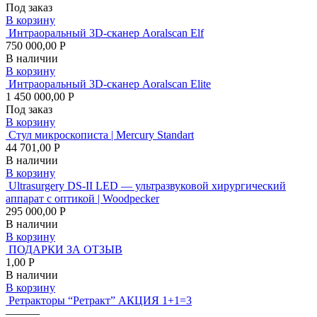
Под заказ
В корзину
Интраоральный 3D-сканер Aoralscan Elf
750 000,00 Р
В наличии
В корзину
Интраоральный 3D-сканер Aoralscan Elite
1 450 000,00 Р
Под заказ
В корзину
Стул микроскописта | Mercury Standart
44 701,00 Р
В наличии
В корзину
Ultrasurgery DS-II LED — ультразвуковой хирургический
аппарат с оптикой | Woodpecker
295 000,00 Р
В наличии
В корзину
ПОДАРКИ ЗА ОТЗЫВ
1,00 Р
В наличии
В корзину
Ретракторы “Ретракт” АКЦИЯ 1+1=3
———