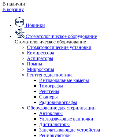
В наличии
В корзину
Новинки
Стоматологическое оборудование
Стоматологическое оборудование
Стоматологические установки
Компрессора
Аспираторы
Помпы
Микроскопы
Рентгенодиагностика
Интраоральные камеры
Томографы
Рентгены
Сканеры
Радиовизиографы
Оборудование для стерилизации
Автоклавы
Ультразвуковые ванночки
Дистилляторы
Запечатывающие устройства
Рециркуляторы