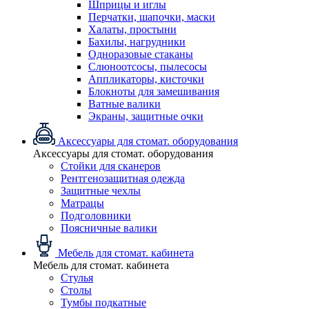
Шприцы и иглы
Перчатки, шапочки, маски
Халаты, простыни
Бахилы, нагрудники
Одноразовые стаканы
Слюноотсосы, пылесосы
Аппликаторы, кисточки
Блокноты для замешивания
Ватные валики
Экраны, защитные очки
Аксессуары для стомат. оборудования
Аксессуары для стомат. оборудования
Стойки для сканеров
Рентгенозащитная одежда
Защитные чехлы
Матрацы
Подголовники
Поясничные валики
Мебель для стомат. кабинета
Мебель для стомат. кабинета
Стулья
Столы
Тумбы подкатные