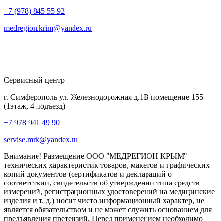
+7 (978) 845 55 92
medregion.krim@yandex.ru
Сервисный центр
г. Симферополь ул. Железнодорожная д.1В помещение 155
(1этаж, 4 подъезд)
+7 978 941 49 90
servise.mrk@yandex.ru
Внимание! Размещение ООО "МЕДРЕГИОН КРЫМ"
технических характеристик товаров, макетов и графических
копий документов (сертификатов и деклараций о
соответствии, свидетельств об утверждении типа средств
измерений, регистрационных удостоверений на медицинские
изделия и т. д.) носит чисто информационный характер, не
является обязательством и не может служить основанием для
предъявления претензий. Перед применением необходимо