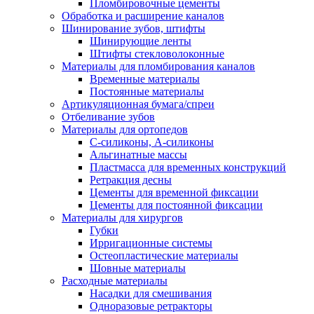
Пломбировочные цементы
Обработка и расширение каналов
Шинирование зубов, штифты
Шинирующие ленты
Штифты стекловолоконные
Материалы для пломбирования каналов
Временные материалы
Постоянные материалы
Артикуляционная бумага/спреи
Отбеливание зубов
Материалы для ортопедов
C-силиконы, А-силиконы
Альгинатные массы
Пластмасса для временных конструкций
Ретракция десны
Цементы для временной фиксации
Цементы для постоянной фиксации
Материалы для хирургов
Губки
Ирригационные системы
Остеопластические материалы
Шовные материалы
Расходные материалы
Насадки для смешивания
Одноразовые ретракторы