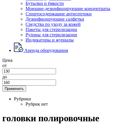
Бутылки и ёмкости
Моющие-дезинфицирующие концентраты
Спиртосодержащие антисептики
Дезинфицирующие салфетки
Средства по уходу за кожей
Пакеты для стерилизации
Рулоны для стерилизации
Индикаторы и журналы
Аренда оборудования
Цена
от
до
Применить
Рубрики
Рубрик нет
головки полировочные