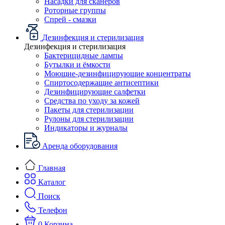
Насадки для сканеров
Роторные группы
Спрей - смазки
Дезинфекция и стерилизация
Дезинфекция и стерилизация
Бактерицидные лампы
Бутылки и ёмкости
Моющие-дезинфицирующие концентраты
Спиртосодержащие антисептики
Дезинфицирующие салфетки
Средства по уходу за кожей
Пакеты для стерилизации
Рулоны для стерилизации
Индикаторы и журналы
Аренда оборудования
Главная
Каталог
Поиск
Телефон
0
Корзина