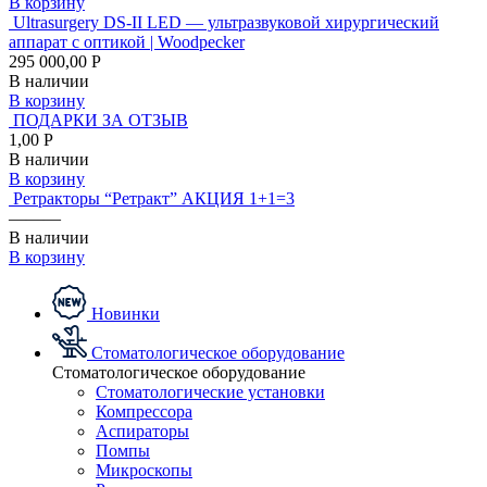
В корзину
Ultrasurgery DS-II LED — ультразвуковой хирургический
аппарат с оптикой | Woodpecker
295 000,00 Р
В наличии
В корзину
ПОДАРКИ ЗА ОТЗЫВ
1,00 Р
В наличии
В корзину
Ретракторы “Ретракт” АКЦИЯ 1+1=3
———
В наличии
В корзину
Новинки
Стоматологическое оборудование
Стоматологическое оборудование
Стоматологические установки
Компрессора
Аспираторы
Помпы
Микроскопы