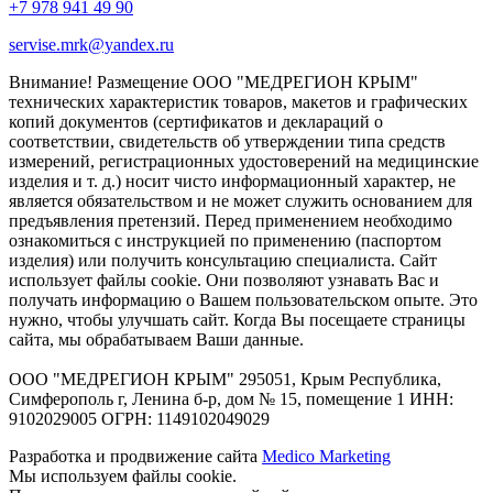
+7 978 941 49 90
servise.mrk@yandex.ru
Внимание! Размещение ООО "МЕДРЕГИОН КРЫМ"
технических характеристик товаров, макетов и графических
копий документов (сертификатов и деклараций о
соответствии, свидетельств об утверждении типа средств
измерений, регистрационных удостоверений на медицинские
изделия и т. д.) носит чисто информационный характер, не
является обязательством и не может служить основанием для
предъявления претензий. Перед применением необходимо
ознакомиться с инструкцией по применению (паспортом
изделия) или получить консультацию специалиста. Сайт
использует файлы cookie. Они позволяют узнавать Вас и
получать информацию о Вашем пользовательском опыте. Это
нужно, чтобы улучшать сайт. Когда Вы посещаете страницы
сайта, мы обрабатываем Ваши данные.
ООО "МЕДРЕГИОН КРЫМ" 295051, Крым Республика,
Симферополь г, Ленина б-р, дом № 15, помещение 1 ИНН:
9102029005 ОГРН: 1149102049029
Разработка и продвижение сайта
Medico Marketing
Мы используем файлы cookie.