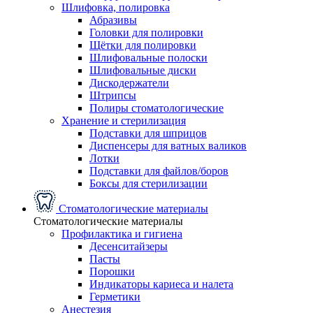
Шлифовка, полировка
Абразивы
Головки для полировки
Щётки для полировки
Шлифовальные полоски
Шлифовальные диски
Дискодержатели
Штрипсы
Полиры стоматологические
Хранение и стерилизация
Подставки для шприцов
Диспенсеры для ватных валиков
Лотки
Подставки для файлов/боров
Боксы для стерилизации
Стоматологические материалы
Стоматологические материалы
Профилактика и гигиена
Десенситайзеры
Пасты
Порошки
Индикаторы кариеса и налета
Герметики
Анестезия