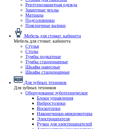
Рентгенозащитная одежда
Защитные чехлы
Матрацы
Подголовники
Поясничные валики
Мебель для стомат. кабинета
Мебель для стомат. кабинета
Стулья
Столы
Тумбы подкатные
Тумбы стационарные
Шкафы навесные
Шкафы стационарные
Для зубных техников
Для зубных техников
Оборудование зуботехническое
Блоки управления
Вибростолики
Воскотопки
Наконечники-микромоторы
Электрошпателя
Ручки для электрошпателей