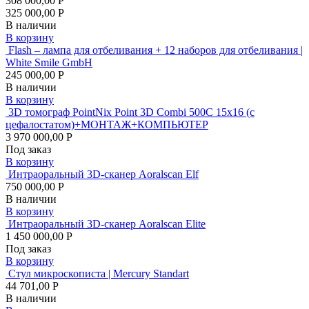
308 000,00 Р
325 000,00 Р
В наличии
В корзину
Flash – лампа для отбеливания + 12 наборов для отбеливания |
White Smile GmbH
245 000,00 Р
В наличии
В корзину
3D томограф PointNix Point 3D Combi 500C 15х16 (с
цефалостатом)+МОНТАЖ+КОМПЬЮТЕР
3 970 000,00 Р
Под заказ
В корзину
Интраоральный 3D-сканер Aoralscan Elf
750 000,00 Р
В наличии
В корзину
Интраоральный 3D-сканер Aoralscan Elite
1 450 000,00 Р
Под заказ
В корзину
Стул микроскописта | Mercury Standart
44 701,00 Р
В наличии