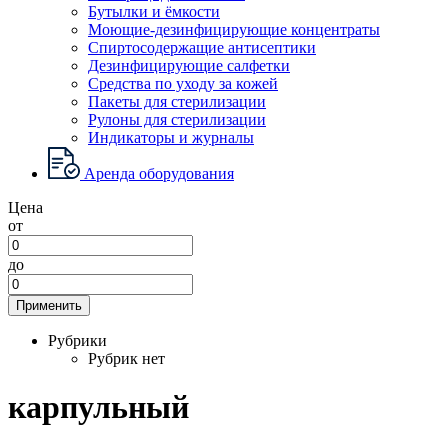
Бутылки и ёмкости
Моющие-дезинфицирующие концентраты
Спиртосодержащие антисептики
Дезинфицирующие салфетки
Средства по уходу за кожей
Пакеты для стерилизации
Рулоны для стерилизации
Индикаторы и журналы
Аренда оборудования
Цена
от
до
Применить
Рубрики
Рубрик нет
карпульный