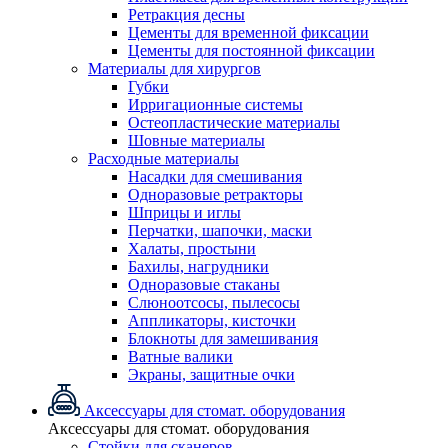
Ретракция десны
Цементы для временной фиксации
Цементы для постоянной фиксации
Материалы для хирургов
Губки
Ирригационные системы
Остеопластические материалы
Шовные материалы
Расходные материалы
Насадки для смешивания
Одноразовые ретракторы
Шприцы и иглы
Перчатки, шапочки, маски
Халаты, простыни
Бахилы, нагрудники
Одноразовые стаканы
Слюноотсосы, пылесосы
Аппликаторы, кисточки
Блокноты для замешивания
Ватные валики
Экраны, защитные очки
Аксессуары для стомат. оборудования
Аксессуары для стомат. оборудования
Стойки для сканеров