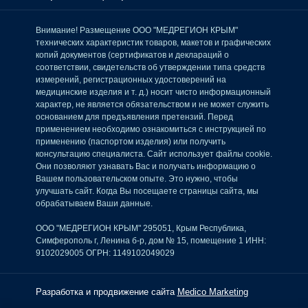
Внимание! Размещение ООО "МЕДРЕГИОН КРЫМ"
технических характеристик товаров, макетов и графических
копий документов (сертификатов и деклараций о
соответствии, свидетельств об утверждении типа средств
измерений, регистрационных удостоверений на
медицинские изделия и т. д.) носит чисто информационный
характер, не является обязательством и не может служить
основанием для предъявления претензий. Перед
применением необходимо ознакомиться с инструкцией по
применению (паспортом изделия) или получить
консультацию специалиста. Сайт использует файлы cookie.
Они позволяют узнавать Вас и получать информацию о
Вашем пользовательском опыте. Это нужно, чтобы
улучшать сайт. Когда Вы посещаете страницы сайта, мы
обрабатываем Ваши данные.
ООО "МЕДРЕГИОН КРЫМ" 295051, Крым Республика,
Симферополь г, Ленина б-р, дом № 15, помещение 1 ИНН:
9102029005 ОГРН: 1149102049029
Разработка и продвижение сайта
Medico Marketing