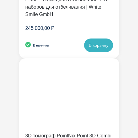
наборов для отбеливания | White
Smile GmbH
245 000,00 Р
В корзину
В наличии
3D томограф PointNix Point 3D Combi