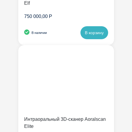
Elf
750 000,00 Р
В корзину
В наличии
Интраоральный 3D-сканер Aoralscan
Elite