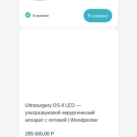
В корзину
В наличии
Ultrasurgery DS-II LED —
ультразвуковой хирургический
аппарат с оптикой | Woodpecker
295 000,00 Р