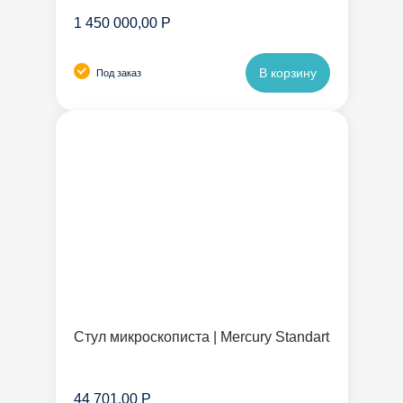
1 450 000,00 Р
В корзину
Под заказ
Стул микроскописта | Mercury Standart
44 701,00 Р