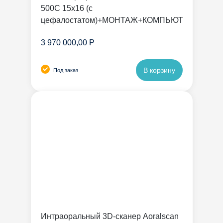
500C 15х16 (с
цефалостатом)+МОНТАЖ+КОМПЬЮТЕР
3 970 000,00 Р
В корзину
Под заказ
Интраоральный 3D-сканер Aoralscan