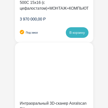
500C 15х16 (с
цефалостатом)+МОНТАЖ+КОМПЬЮТЕР
3 970 000,00 Р
В корзину
Под заказ
Интраоральный 3D-сканер Aoralscan