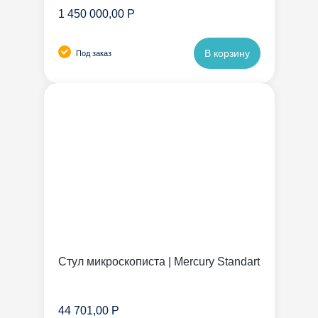
1 450 000,00 Р
В корзину
Под заказ
Стул микроскописта | Mercury Standart
44 701,00 Р