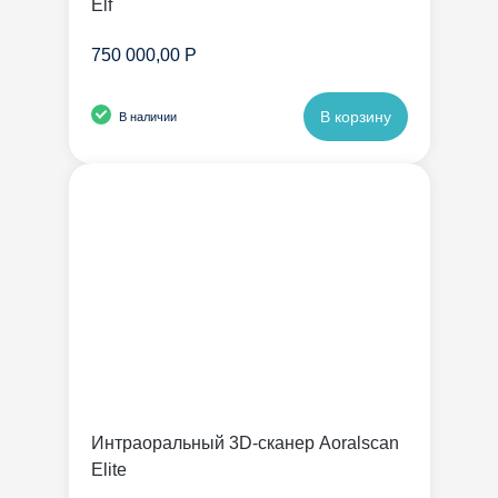
Elf
750 000,00 Р
В корзину
В наличии
Интраоральный 3D-сканер Aoralscan
Elite