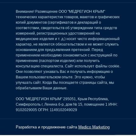
Внимание! Размещение ООО "МЕДРЕГИОН КРЫМ"
технических характеристик товаров, макетов и графических
копий документов (сертификатов и деклараций о
соответствии, свидетельств об утверждении типа средств
измерений, регистрационных удостоверений на
медицинские изделия и т. д.) носит чисто информационный
характер, не является обязательством и не может служить
основанием для предъявления претензий. Перед
применением необходимо ознакомиться с инструкцией по
применению (паспортом изделия) или получить
консультацию специалиста. Сайт использует файлы cookie.
Они позволяют узнавать Вас и получать информацию о
Вашем пользовательском опыте. Это нужно, чтобы
улучшать сайт. Когда Вы посещаете страницы сайта, мы
обрабатываем Ваши данные.
ООО "МЕДРЕГИОН КРЫМ" 295051, Крым Республика,
Симферополь г, Ленина б-р, дом № 15, помещение 1 ИНН:
9102029005 ОГРН: 1149102049029
Разработка и продвижение сайта
Medico Marketing