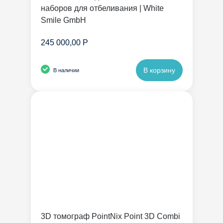
наборов для отбеливания | White
Smile GmbH
245 000,00 Р
В корзину
В наличии
3D томограф PointNix Point 3D Combi