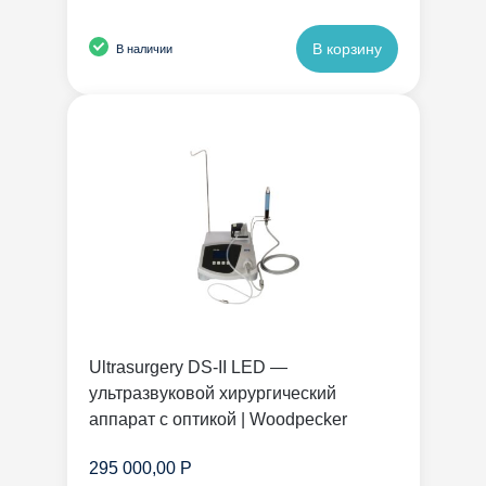
В корзину
В наличии
Ultrasurgery DS-II LED —
ультразвуковой хирургический
аппарат с оптикой | Woodpecker
295 000,00 Р