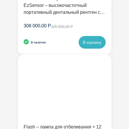
EzSensor – высокочастотный
портативный дентальный рентген с
радиовизиографом | Vatech
308 000,00 Р
325 000,00 Р
В корзину
В наличии
Flash – лампа для отбеливания + 12