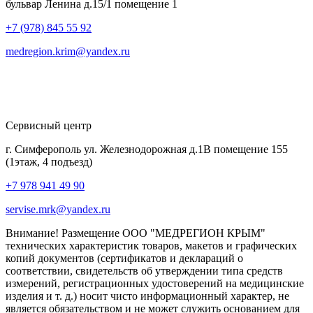
бульвар Ленина д.15/1 помещение 1
+7 (978) 845 55 92
medregion.krim@yandex.ru
Сервисный центр
г. Симферополь ул. Железнодорожная д.1В помещение 155
(1этаж, 4 подъезд)
+7 978 941 49 90
servise.mrk@yandex.ru
Внимание! Размещение ООО "МЕДРЕГИОН КРЫМ"
технических характеристик товаров, макетов и графических
копий документов (сертификатов и деклараций о
соответствии, свидетельств об утверждении типа средств
измерений, регистрационных удостоверений на медицинские
изделия и т. д.) носит чисто информационный характер, не
является обязательством и не может служить основанием для