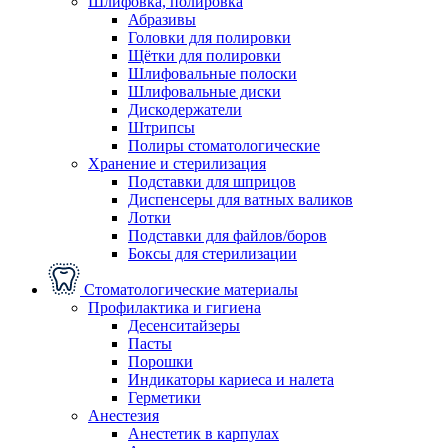
Шлифовка, полировка
Абразивы
Головки для полировки
Щётки для полировки
Шлифовальные полоски
Шлифовальные диски
Дискодержатели
Штрипсы
Полиры стоматологические
Хранение и стерилизация
Подставки для шприцов
Диспенсеры для ватных валиков
Лотки
Подставки для файлов/боров
Боксы для стерилизации
Стоматологические материалы
Профилактика и гигиена
Десенситайзеры
Пасты
Порошки
Индикаторы кариеса и налета
Герметики
Анестезия
Анестетик в карпулах