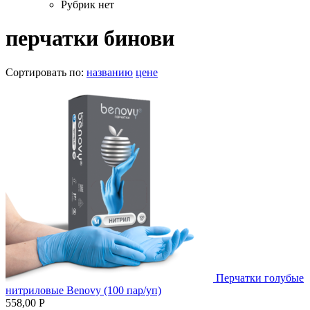
Рубрик нет
перчатки бинови
Сортировать по:
названию
цене
Перчатки голубые
нитриловые Benovy (100 пар/уп)
558,00 Р