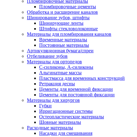
Пломбировочные материалы
Пломбировочные цементы
Обработка и расширение каналов
Шинирование зубов, штифты
Шинирующие ленты
Штифты стекловолоконные
Материалы для пломбирования каналов
Временные материалы
Постоянные материалы
Артикуляционная бумага/спреи
Отбеливание зубов
Материалы для ортопедов
C-силиконы, А-силиконы
Альгинатные массы
Пластмасса для временных конструкций
Ретракция десны
Цементы для временной фиксации
Цементы для постоянной фиксации
Материалы для хирургов
Губки
Ирригационные системы
Остеопластические материалы
Шовные материалы
Расходные материалы
Насадки для смешивания