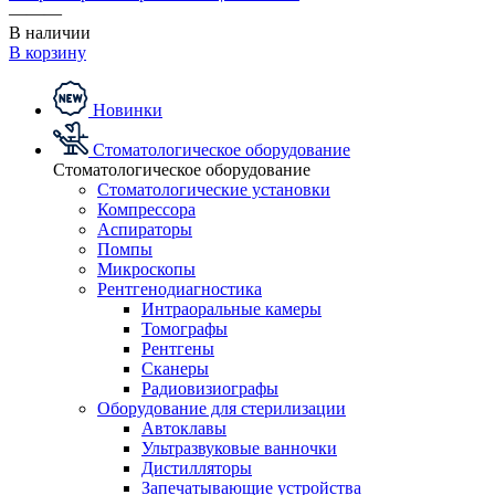
———
В наличии
В корзину
Новинки
Стоматологическое оборудование
Стоматологическое оборудование
Стоматологические установки
Компрессора
Аспираторы
Помпы
Микроскопы
Рентгенодиагностика
Интраоральные камеры
Томографы
Рентгены
Сканеры
Радиовизиографы
Оборудование для стерилизации
Автоклавы
Ультразвуковые ванночки
Дистилляторы
Запечатывающие устройства