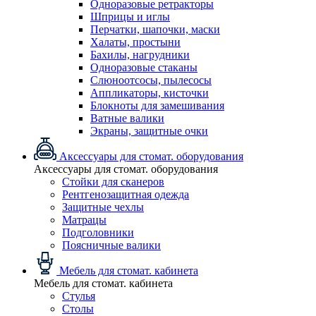
Одноразовые ретракторы
Шприцы и иглы
Перчатки, шапочки, маски
Халаты, простыни
Бахилы, нагрудники
Одноразовые стаканы
Слюноотсосы, пылесосы
Аппликаторы, кисточки
Блокноты для замешивания
Ватные валики
Экраны, защитные очки
Аксессуары для стомат. оборудования
Аксессуары для стомат. оборудования
Стойки для сканеров
Рентгенозащитная одежда
Защитные чехлы
Матрацы
Подголовники
Поясничные валики
Мебель для стомат. кабинета
Мебель для стомат. кабинета
Стулья
Столы