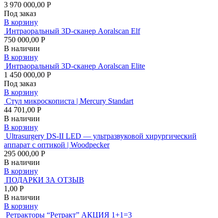
3 970 000,00 Р
Под заказ
В корзину
Интраоральный 3D-сканер Aoralscan Elf
750 000,00 Р
В наличии
В корзину
Интраоральный 3D-сканер Aoralscan Elite
1 450 000,00 Р
Под заказ
В корзину
Стул микроскописта | Mercury Standart
44 701,00 Р
В наличии
В корзину
Ultrasurgery DS-II LED — ультразвуковой хирургический
аппарат с оптикой | Woodpecker
295 000,00 Р
В наличии
В корзину
ПОДАРКИ ЗА ОТЗЫВ
1,00 Р
В наличии
В корзину
Ретракторы “Ретракт” АКЦИЯ 1+1=3