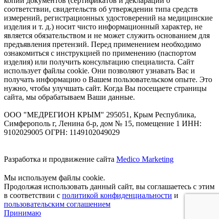
копий документов (сертификатов и деклараций о
соответствии, свидетельств об утверждении типа средств
измерений, регистрационных удостоверений на медицинские
изделия и т. д.) носит чисто информационный характер, не
является обязательством и не может служить основанием для
предъявления претензий. Перед применением необходимо
ознакомиться с инструкцией по применению (паспортом
изделия) или получить консультацию специалиста. Сайт
использует файлы cookie. Они позволяют узнавать Вас и
получать информацию о Вашем пользовательском опыте. Это
нужно, чтобы улучшать сайт. Когда Вы посещаете страницы
сайта, мы обрабатываем Ваши данные.
ООО "МЕДРЕГИОН КРЫМ" 295051, Крым Республика,
Симферополь г, Ленина б-р, дом № 15, помещение 1 ИНН:
9102029005 ОГРН: 1149102049029
Разработка и продвижение сайта
Medico Marketing
Мы используем файлы cookie.
Продолжая использовать данный сайт, вы соглашаетесь с этим
в соответствии с
политикой конфиденциальности
и
пользовательским соглашением
Принимаю