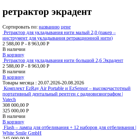
ретрактор экрадент
Сортировать по:
названию
цене
Ретрактор для укладывания нити малый 2,0 (пакер –
инструмент для укладывания ретракционной нити)
2 588,00 Р - 8 963,00 Р
В наличии
В корзину
Ретрактор для укладывания нити большой 2,6 Экрадент
2 588,00 Р - 8 963,00 Р
В наличии
В корзину
Товары месяца :
20.07.2026-20.08.2026
Комплект EzRay Air Portable и EzSensor – высокочастотный
портативный дентальный рентген с радиовизиографом |
Vatech
308 000,00 Р
325 000,00 Р
В наличии
В корзину
Flash – лампа для отбеливания + 12 наборов для отбеливания |
White Smile GmbH
245 000,00 Р