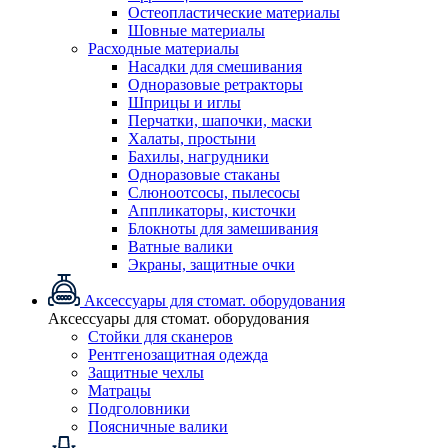
Остеопластические материалы
Шовные материалы
Расходные материалы
Насадки для смешивания
Одноразовые ретракторы
Шприцы и иглы
Перчатки, шапочки, маски
Халаты, простыни
Бахилы, нагрудники
Одноразовые стаканы
Слюноотсосы, пылесосы
Аппликаторы, кисточки
Блокноты для замешивания
Ватные валики
Экраны, защитные очки
Аксессуары для стомат. оборудования
Аксессуары для стомат. оборудования
Стойки для сканеров
Рентгенозащитная одежда
Защитные чехлы
Матрацы
Подголовники
Поясничные валики