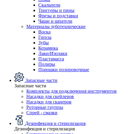
Скальпели
Триггеры и пины
Фрезы и подставки
Чаши и шпатели
Материалы зуботехнические
Воска
Гипсы
Зубы
Керамика
Лаки/Изолаки
Пластамасса
Полиры
Порошки полировочные
Запасные части
Запасные части
Комплекты для подключения инструментов
Насадки для скейлеров
Насадки для сканеров
Роторные группы
Спрей - смазки
Дезинфекция и стерилизация
Дезинфекция и стерилизация