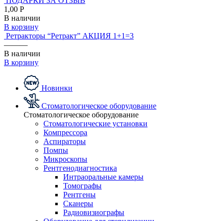
ПОДАРКИ ЗА ОТЗЫВ
1,00 Р
В наличии
В корзину
Ретракторы “Ретракт” АКЦИЯ 1+1=3
———
В наличии
В корзину
Новинки
Стоматологическое оборудование
Стоматологическое оборудование
Стоматологические установки
Компрессора
Аспираторы
Помпы
Микроскопы
Рентгенодиагностика
Интраоральные камеры
Томографы
Рентгены
Сканеры
Радиовизиографы