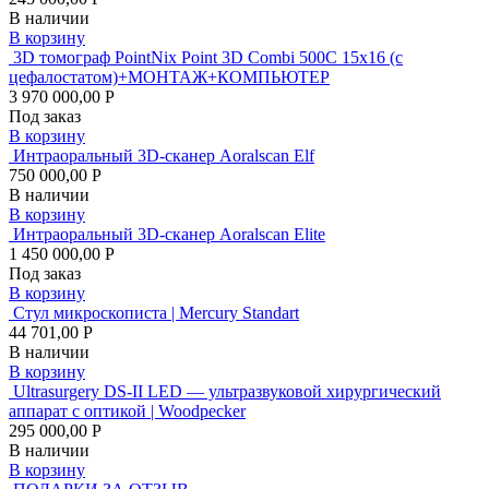
В наличии
В корзину
3D томограф PointNix Point 3D Combi 500C 15х16 (с
цефалостатом)+МОНТАЖ+КОМПЬЮТЕР
3 970 000,00 Р
Под заказ
В корзину
Интраоральный 3D-сканер Aoralscan Elf
750 000,00 Р
В наличии
В корзину
Интраоральный 3D-сканер Aoralscan Elite
1 450 000,00 Р
Под заказ
В корзину
Стул микроскописта | Mercury Standart
44 701,00 Р
В наличии
В корзину
Ultrasurgery DS-II LED — ультразвуковой хирургический
аппарат с оптикой | Woodpecker
295 000,00 Р
В наличии
В корзину