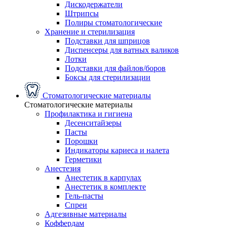
Дискодержатели
Штрипсы
Полиры стоматологические
Хранение и стерилизация
Подставки для шприцов
Диспенсеры для ватных валиков
Лотки
Подставки для файлов/боров
Боксы для стерилизации
Стоматологические материалы
Стоматологические материалы
Профилактика и гигиена
Десенситайзеры
Пасты
Порошки
Индикаторы кариеса и налета
Герметики
Анестезия
Анестетик в карпулах
Анестетик в комплекте
Гель-пасты
Спреи
Адгезивные материалы
Коффердам