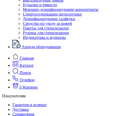
Бактерицидные лампы
Бутылки и ёмкости
Моющие-дезинфицирующие концентраты
Спиртосодержащие антисептики
Дезинфицирующие салфетки
Средства по уходу за кожей
Пакеты для стерилизации
Рулоны для стерилизации
Индикаторы и журналы
Аренда оборудования
Главная
Каталог
Поиск
Телефон
0
Корзина
Покупателям
Гарантия и возврат
Доставка
Справочник