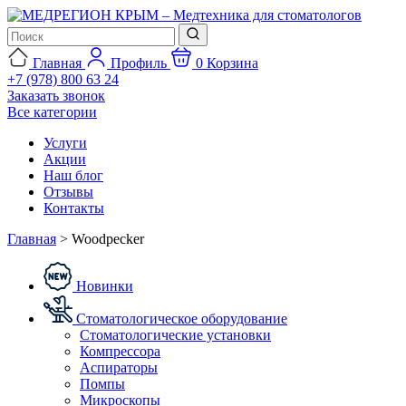
Главная
Профиль
0
Корзина
+7 (978) 800 63 24
Заказать звонок
Все категории
Услуги
Акции
Наш блог
Отзывы
Контакты
Главная
>
Woodpecker
Новинки
Стоматологическое оборудование
Стоматологические установки
Компрессора
Аспираторы
Помпы
Микроскопы