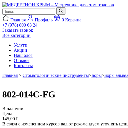
Главная
Профиль
0
Корзина
+7 (978) 800 63 24
Заказать звонок
Все категории
Услуги
Акции
Наш блог
Отзывы
Контакты
Главная
>
Стоматологические инструменты
>
Боры
>
Боры алмаз
802-014C-FG
В наличии
Цена
145,00 Р
В связи с изменением курсов валют рекомендуем уточнять цены