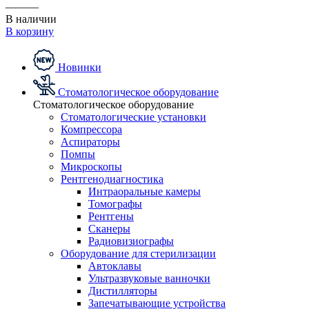
———
В наличии
В корзину
Новинки
Стоматологическое оборудование
Стоматологическое оборудование
Стоматологические установки
Компрессора
Аспираторы
Помпы
Микроскопы
Рентгенодиагностика
Интраоральные камеры
Томографы
Рентгены
Сканеры
Радиовизиографы
Оборудование для стерилизации
Автоклавы
Ультразвуковые ванночки
Дистилляторы
Запечатывающие устройства