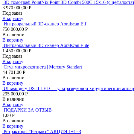
3D томограф PointNix Point 3D Combi 500C 15х16 (с цеф
3 970 000,00 Р
Под заказ
В корзину
Интраоральный 3D-сканер Aoralscan Elf
750 000,00 Р
В наличии
В корзину
Интраоральный 3D-сканер Aoralscan Elite
1 450 000,00 Р
Под заказ
В корзину
Стул микроскописта | Mercury Standart
44 701,00 Р
В наличии
В корзину
Ultrasurgery DS-II LED — ультразвуковой хирургический аппар
295 000,00 Р
В наличии
В корзину
ПОДАРКИ ЗА ОТЗЫВ
1,00 Р
В наличии
В корзину
Ретракторы “Ретракт” АКЦИЯ 1+1=3