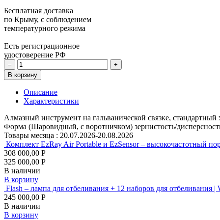
Бесплатная доставка
по Крыму, с соблюдением
температурного режима
Есть регистрационное
удостоверение РФ
–
+
В корзину
Описание
Характеристики
Алмазный инструмент на гальванической связке, стандартный 
Форма (Шаровидный, с воротничком) зернистость/дисперсность (
Товары месяца :
20.07.2026-20.08.2026
Комплект EzRay Air Portable и EzSensor – высокочастотный по
308 000,00 Р
325 000,00 Р
В наличии
В корзину
Flash – лампа для отбеливания + 12 наборов для отбеливания |
245 000,00 Р
В наличии
В корзину