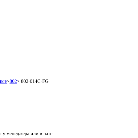
ные
>
802
>
802-014C-FG
 у менеджера или в чате