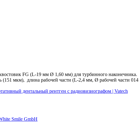
хвостовик FG (L-19 мм Ø 1,60 мм) для турбинного наконечника.
151 мкм), длина рабочей части (L-2,4 мм, Ø рабочей части 014 
ртативный дентальный рентген с радиовизиографом | Vatech
 White Smile GmbH