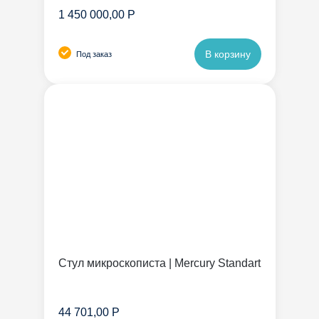
1 450 000,00 Р
В корзину
Под заказ
Стул микроскописта | Mercury Standart
44 701,00 Р