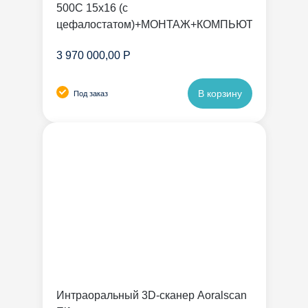
500C 15х16 (с
цефалостатом)+МОНТАЖ+КОМПЬЮТЕР
3 970 000,00 Р
В корзину
Под заказ
Интраоральный 3D-сканер Aoralscan