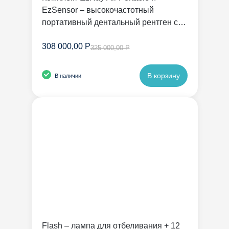
EzSensor – высокочастотный
портативный дентальный рентген с
радиовизиографом | Vatech
308 000,00 Р
325 000,00 Р
В корзину
В наличии
Flash – лампа для отбеливания + 12