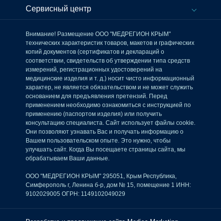
Сервисный центр
Внимание! Размещение ООО "МЕДРЕГИОН КРЫМ"
технических характеристик товаров, макетов и графических
копий документов (сертификатов и деклараций о
соответствии, свидетельств об утверждении типа средств
измерений, регистрационных удостоверений на
медицинские изделия и т. д.) носит чисто информационный
характер, не является обязательством и не может служить
основанием для предъявления претензий. Перед
применением необходимо ознакомиться с инструкцией по
применению (паспортом изделия) или получить
консультацию специалиста. Сайт использует файлы cookie.
Они позволяют узнавать Вас и получать информацию о
Вашем пользовательском опыте. Это нужно, чтобы
улучшать сайт. Когда Вы посещаете страницы сайта, мы
обрабатываем Ваши данные.
ООО "МЕДРЕГИОН КРЫМ" 295051, Крым Республика,
Симферополь г, Ленина б-р, дом № 15, помещение 1 ИНН:
9102029005 ОГРН: 1149102049029