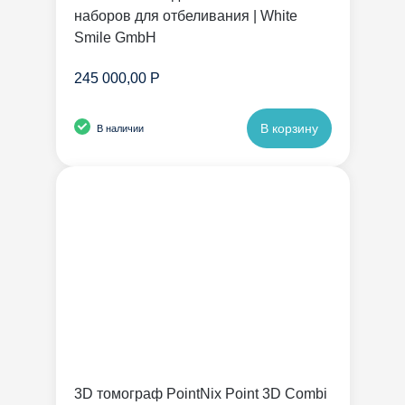
наборов для отбеливания | White
Smile GmbH
245 000,00 Р
В корзину
В наличии
3D томограф PointNix Point 3D Combi