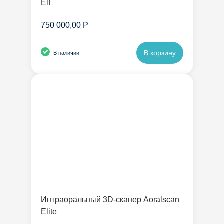
Elf
750 000,00 Р
В корзину
В наличии
Интраоральный 3D-сканер Aoralscan
Elite