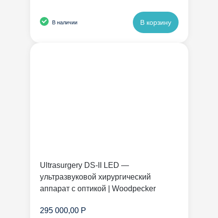
В корзину
В наличии
Ultrasurgery DS-II LED —
ультразвуковой хирургический
аппарат с оптикой | Woodpecker
295 000,00 Р