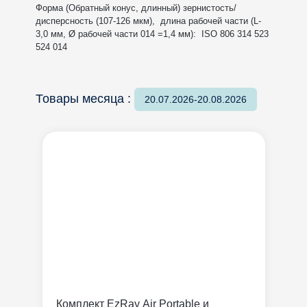
Форма (Обратный конус, длинный) зернистость/
дисперсность (107-126 мкм), длина рабочей части (L-
3,0 мм, Ø рабочей части 014 =1,4 мм): ISO 806 314 523
524 014
Товары месяца :
20.07.2026-20.08.2026
Комплект EzRay Air Portable и