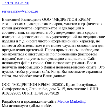
+7 978 941 49 90
servise.mrk@yandex.ru
Внимание! Размещение ООО "МЕДРЕГИОН КРЫМ"
технических характеристик товаров, макетов и графических
копий документов (сертификатов и деклараций о
соответствии, свидетельств об утверждении типа средств
измерений, регистрационных удостоверений на медицинские
изделия и т. д.) носит чисто информационный характер, не
является обязательством и не может служить основанием для
предъявления претензий. Перед применением необходимо
ознакомиться с инструкцией по применению (паспортом
изделия) или получить консультацию специалиста. Сайт
использует файлы cookie. Они позволяют узнавать Вас и
получать информацию о Вашем пользовательском опыте. Это
нужно, чтобы улучшать сайт. Когда Вы посещаете страницы
сайта, мы обрабатываем Ваши данные.
ООО "МЕДРЕГИОН КРЫМ" 295051, Крым Республика,
Симферополь г, Ленина б-р, дом № 15, помещение 1 ИНН:
9102029005 ОГРН: 1149102049029
Разработка и продвижение сайта
Medico Marketing
Мы используем файлы cookie.