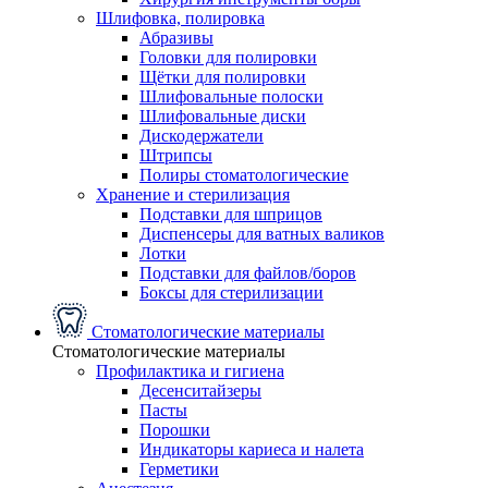
Шлифовка, полировка
Абразивы
Головки для полировки
Щётки для полировки
Шлифовальные полоски
Шлифовальные диски
Дискодержатели
Штрипсы
Полиры стоматологические
Хранение и стерилизация
Подставки для шприцов
Диспенсеры для ватных валиков
Лотки
Подставки для файлов/боров
Боксы для стерилизации
Стоматологические материалы
Стоматологические материалы
Профилактика и гигиена
Десенситайзеры
Пасты
Порошки
Индикаторы кариеса и налета
Герметики