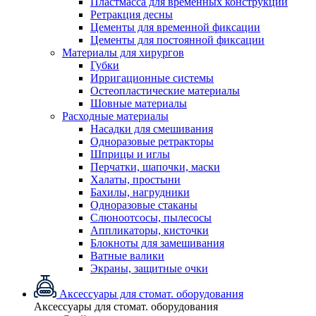
Пластмасса для временных конструкций
Ретракция десны
Цементы для временной фиксации
Цементы для постоянной фиксации
Материалы для хирургов
Губки
Ирригационные системы
Остеопластические материалы
Шовные материалы
Расходные материалы
Насадки для смешивания
Одноразовые ретракторы
Шприцы и иглы
Перчатки, шапочки, маски
Халаты, простыни
Бахилы, нагрудники
Одноразовые стаканы
Слюноотсосы, пылесосы
Аппликаторы, кисточки
Блокноты для замешивания
Ватные валики
Экраны, защитные очки
Аксессуары для стомат. оборудования
Аксессуары для стомат. оборудования