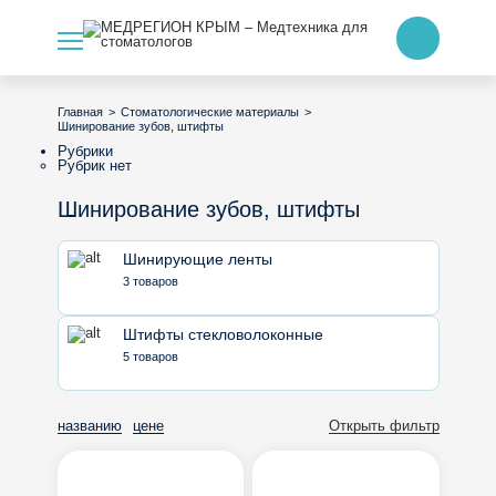
>
>
Главная
Стоматологические материалы
Шинирование зубов, штифты
Рубрики
Рубрик нет
Шинирование зубов, штифты
Шинирующие ленты
3 товаров
Штифты стекловолоконные
5 товаров
названию
цене
Открыть фильтр