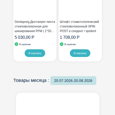
Dentapreg,Дентапрег лента
Штифт стоматологический
стекловолоконная для
стекловолоконный SPIN
шинирования PFM ( 1*50
POST α спидент / spident
мм х 3 мм х 0.3 мм)
5 030,00 Р
1 708,00 Р
В наличии
В наличии
В корзину
В корзину
Товары месяца :
20.07.2026-20.08.2026