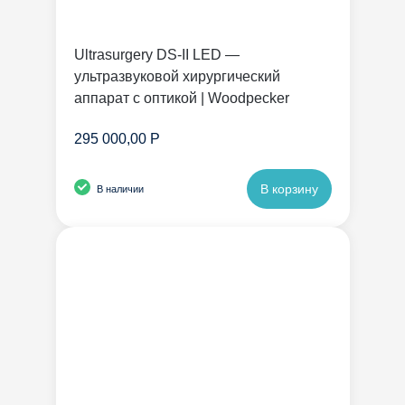
Ultrasurgery DS-II LED —
ультразвуковой хирургический
аппарат с оптикой | Woodpecker
295 000,00 Р
В корзину
В наличии