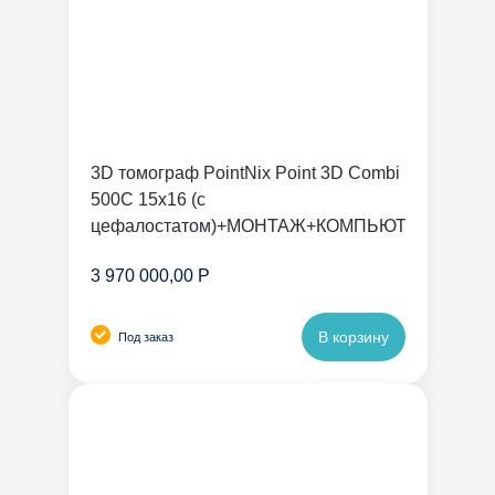
3D томограф PointNix Point 3D Combi
500C 15х16 (с
цефалостатом)+МОНТАЖ+КОМПЬЮТЕР
3 970 000,00 Р
В корзину
Под заказ