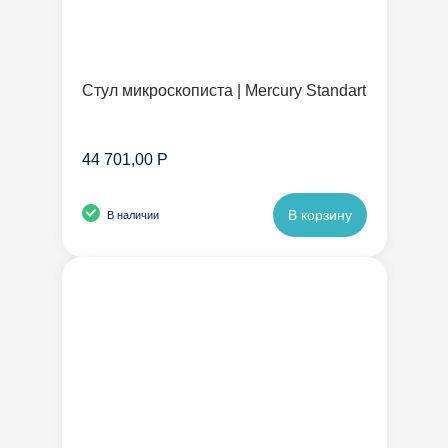
Стул микроскописта | Mercury Standart
44 701,00 Р
В корзину
В наличии