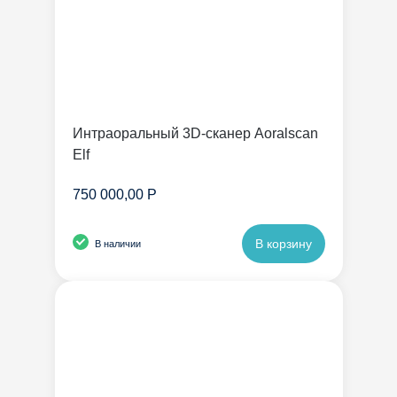
Интраоральный 3D-сканер Aoralscan
Elf
750 000,00 Р
В корзину
В наличии