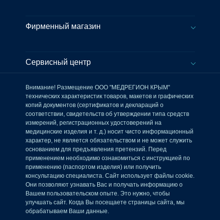
Фирменный магазин
Сервисный центр
Внимание! Размещение ООО "МЕДРЕГИОН КРЫМ"
технических характеристик товаров, макетов и графических
копий документов (сертификатов и деклараций о
соответствии, свидетельств об утверждении типа средств
измерений, регистрационных удостоверений на
медицинские изделия и т. д.) носит чисто информационный
характер, не является обязательством и не может служить
основанием для предъявления претензий. Перед
применением необходимо ознакомиться с инструкцией по
применению (паспортом изделия) или получить
консультацию специалиста. Сайт использует файлы cookie.
Они позволяют узнавать Вас и получать информацию о
Вашем пользовательском опыте. Это нужно, чтобы
улучшать сайт. Когда Вы посещаете страницы сайта, мы
обрабатываем Ваши данные.