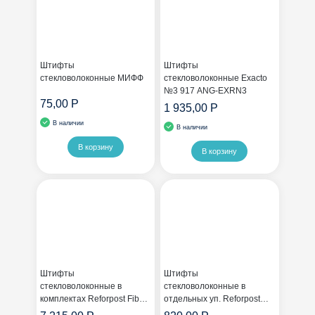
Штифты
Штифты
стекловолоконные МИФФ
стекловолоконные Exacto
№3 917 ANG-EXRN3
75,00 Р
1 935,00 Р
В наличии
В наличии
В корзину
В корзину
Штифты
Штифты
стекловолоконные в
стекловолоконные в
комплектах Reforpost Fiber
отдельных уп. Reforpost
Glass 720 ANG-RP
Fiber Glass №1 721 ANG-