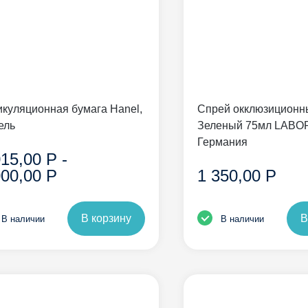
икуляционная бумага Hanel,
Спрей окклюзиционн
ель
Зеленый 75мл LABO
Германия
015,00 Р -
000,00 Р
1 350,00 Р
В корзину
В
В наличии
В наличии