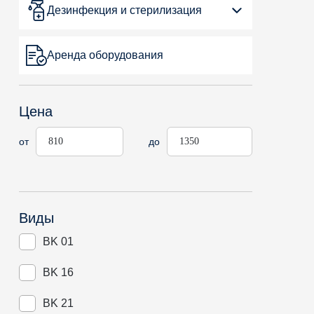
Дезинфекция и стерилизация
Аренда оборудования
Цена
от
до
Виды
BK 01
BK 16
BK 21