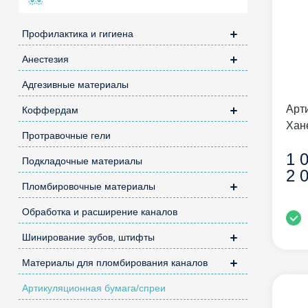
Профилактика и гигиена
Анестезия
Адгезивные материалы
Арт
Коффердам
Хан
Протравочные гели
1 
Подкладочные материалы
2 
Пломбировочные материалы
Обработка и расширение каналов
Шинирование зубов, штифты
Материалы для пломбирования каналов
Артикуляционная бумага/спреи