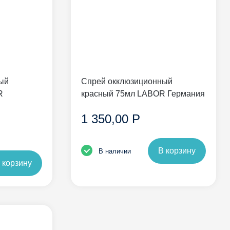
ый
Спрей окклюзиционный
R
красный 75мл LABOR Германия
1 350,00 Р
В корзину
В наличии
 корзину