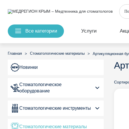
Все категории
Услуги
Акц
Главная
Стоматологические материалы
>
>
Артикуляционная бу
Арт
Новинки
Сортиро
Стоматологическое
оборудование
Стоматологические инструменты
Стоматологические материалы