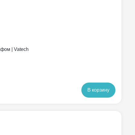
фом | Vatech
В корзину