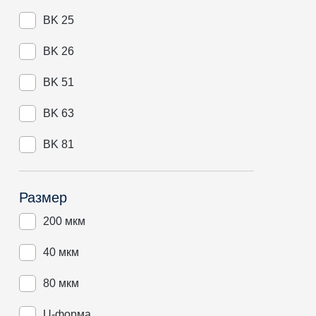
BK 25
BK 26
BK 51
BK 63
BK 81
Размер
200 мкм
40 мкм
80 мкм
U-форма