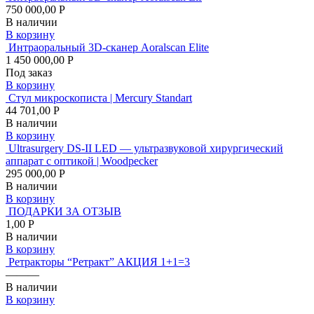
750 000,00 Р
В наличии
В корзину
Интраоральный 3D-сканер Aoralscan Elite
1 450 000,00 Р
Под заказ
В корзину
Стул микроскописта | Mercury Standart
44 701,00 Р
В наличии
В корзину
Ultrasurgery DS-II LED — ультразвуковой хирургический
аппарат с оптикой | Woodpecker
295 000,00 Р
В наличии
В корзину
ПОДАРКИ ЗА ОТЗЫВ
1,00 Р
В наличии
В корзину
Ретракторы “Ретракт” АКЦИЯ 1+1=3
———
В наличии
В корзину