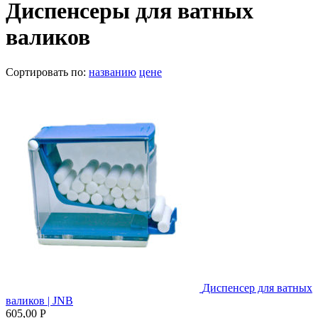
Диспенсеры для ватных
валиков
Сортировать по:
названию
цене
Диспенсер для ватных
валиков | JNB
605,00 Р