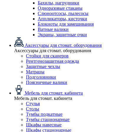
Бахилы, нагрудники
Одноразовые стаканы
Слюноотсосы, пылесосы
Аппликаторы, кисточки
Блокноты для замешивания
Ватные валики
Экраны, защитные очки
Аксессуары для стомат. оборудования
Аксессуары для стомат. оборудования
Стойки для сканеров
Рентгенозащитная одежда
Защитные чехлы
Матрацы
Подголовники
Поясничные валики
Мебель для стомат. кабинета
Мебель для стомат. кабинета
Стулья
Столы
Тумбы подкатные
Тумбы стационарные
Шкафы навесные
Шкафы стационарные