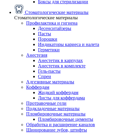
Боксы для стерилизации
Стоматологические материалы
Стоматологические материалы
Профилактика и гигиена
Десенситайзеры
Пасты
Порошки
Индикаторы кариеса и налета
Герметики
Анестезия
Анестетик в карпулах
Анестетик в комплекте
Гель-пасты
Спреи
Адгезивные материалы
Коффердам
Жидкий коффердам
Листы для коффердама
Протравочные гели
Подкладочные материалы
Пломбировочные материалы
Пломбировочные цементы
Обработка и расширение каналов
Шинирование зубов, штифты