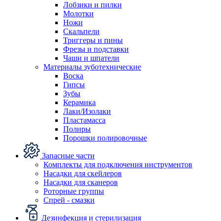
Лобзики и пилки
Молотки
Ножи
Скальпели
Триггеры и пины
Фрезы и подставки
Чаши и шпатели
Материалы зуботехнические
Воска
Гипсы
Зубы
Керамика
Лаки/Изолаки
Пластамасса
Полиры
Порошки полировочные
Запасные части
Комплекты для подключения инструментов
Насадки для скейлеров
Насадки для сканеров
Роторные группы
Спрей - смазки
Дезинфекция и стерилизация