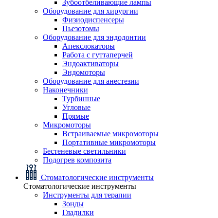
Зубоотбеливающие лампы
Оборудование для хирургии
Физиодиспенсеры
Пьезотомы
Оборудование для эндодонтии
Апекслокаторы
Работа с гуттаперчей
Эндоактиваторы
Эндомоторы
Оборудование для анестезии
Наконечники
Турбинные
Угловые
Прямые
Микромоторы
Встраиваемые микромоторы
Портативные микромоторы
Бестеневые светильники
Подогрев композита
Стоматологические инструменты
Стоматологические инструменты
Инструменты для терапии
Зонды
Гладилки