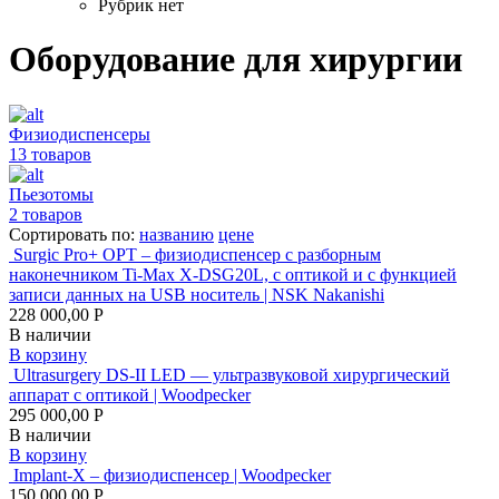
Рубрик нет
Оборудование для хирургии
Физиодиспенсеры
13 товаров
Пьезотомы
2 товаров
Сортировать по:
названию
цене
Surgic Pro+ OPT – физиодиспенсер с разборным
наконечником Ti-Max X-DSG20L, с оптикой и с функцией
записи данных на USB носитель | NSK Nakanishi
228 000,00 Р
В наличии
В корзину
Ultrasurgery DS-II LED — ультразвуковой хирургический
аппарат с оптикой | Woodpecker
295 000,00 Р
В наличии
В корзину
Implant-X – физиодиспенсер | Woodpecker
150 000,00 Р