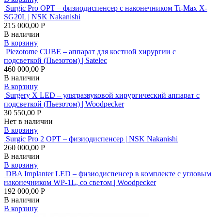
Surgic Pro OPT – физиодиспенсер с наконечником Ti-Max X-
SG20L | NSK Nakanishi
215 000,00 Р
В наличии
В корзину
Piezotome CUBE – аппарат для костной хирургии с
подсветкой (Пьезотом) | Satelec
460 000,00 Р
В наличии
В корзину
Surgery X LED – ультразвуковой хирургический аппарат с
подсветкой (Пьезотом) | Woodpecker
30 550,00 Р
Нет в наличии
В корзину
Surgic Pro 2 OPT – физиодиспенсер | NSK Nakanishi
260 000,00 Р
В наличии
В корзину
DBA Implanter LED – физиодиспенсер в комплекте с угловым
наконечником WP-1L, со светом | Woodpecker
192 000,00 Р
В наличии
В корзину