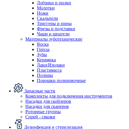
Лобзики и пилки
Молотки
Ножи
Скальпели
Триггеры и пины
Фрезы и подставки
Чаши и шпатели
Материалы зуботехнические
Воска
Гипсы
Зубы
Керамика
Лаки/Изолаки
Пластамасса
Полиры
Порошки полировочные
Запасные части
Комплекты для подключения инструментов
Насадки для скейлеров
Насадки для сканеров
Роторные группы
Спрей - смазки
Дезинфекция и стерилизация