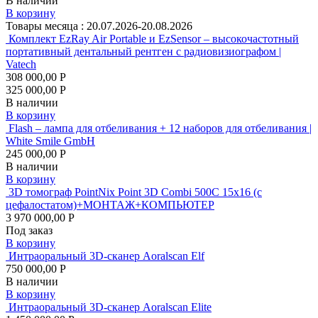
В наличии
В корзину
Товары месяца :
20.07.2026-20.08.2026
Комплект EzRay Air Portable и EzSensor – высокочастотный
портативный дентальный рентген с радиовизиографом |
Vatech
308 000,00 Р
325 000,00 Р
В наличии
В корзину
Flash – лампа для отбеливания + 12 наборов для отбеливания |
White Smile GmbH
245 000,00 Р
В наличии
В корзину
3D томограф PointNix Point 3D Combi 500C 15х16 (с
цефалостатом)+МОНТАЖ+КОМПЬЮТЕР
3 970 000,00 Р
Под заказ
В корзину
Интраоральный 3D-сканер Aoralscan Elf
750 000,00 Р
В наличии
В корзину
Интраоральный 3D-сканер Aoralscan Elite