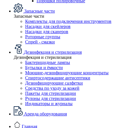
Порошки полировочные
Запасные части
Запасные части
Комплекты для подключения инструментов
Насадки для скейлеров
Насадки для сканеров
Роторные группы
Спрей - смазки
Дезинфекция и стерилизация
Дезинфекция и стерилизация
Бактерицидные лампы
Бутылки и ёмкости
Моющие-дезинфицирующие концентраты
Спиртосодержащие антисептики
Дезинфицирующие салфетки
Средства по уходу за кожей
Пакеты для стерилизации
Рулоны для стерилизации
Индикаторы и журналы
Аренда оборудования
Главная