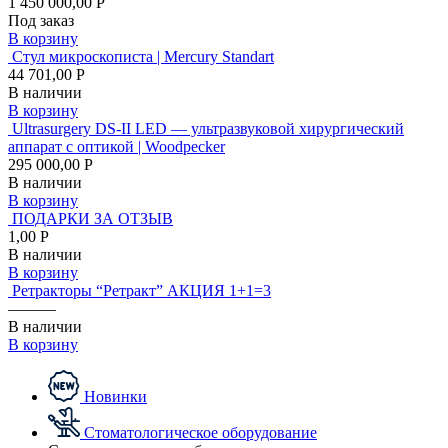
1 450 000,00 Р
Под заказ
В корзину
Стул микроскописта | Mercury Standart
44 701,00 Р
В наличии
В корзину
Ultrasurgery DS-II LED — ультразвуковой хирургический
аппарат с оптикой | Woodpecker
295 000,00 Р
В наличии
В корзину
ПОДАРКИ ЗА ОТЗЫВ
1,00 Р
В наличии
В корзину
Ретракторы “Ретракт” АКЦИЯ 1+1=3
———
В наличии
В корзину
Новинки
Стоматологическое оборудование