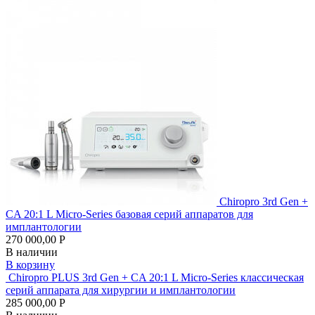
Chiropro 3rd Gen +
СA 20:1 L Micro-Series базовая серий аппаратов для
имплантологии
270 000,00 Р
В наличии
В корзину
Chiropro PLUS 3rd Gen + СA 20:1 L Micro-Series классическая
серий аппарата для хирургии и имплантологии
285 000,00 Р