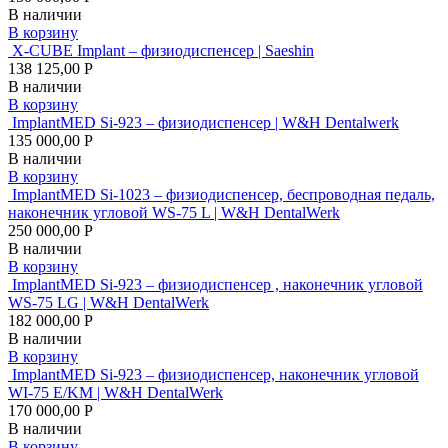
В наличии
В корзину
X-CUBE Implant – физиодиспенсер | Saeshin
138 125,00 Р
В наличии
В корзину
ImplantMED Si-923 – физиодиспенсер | W&H Dentalwerk
135 000,00 Р
В наличии
В корзину
ImplantMED Si-1023 – физиодиспенсер, беспроводная педаль,
наконечник угловой WS-75 L | W&H DentalWerk
250 000,00 Р
В наличии
В корзину
ImplantMED Si-923 – физиодиспенсер , наконечник угловой
WS-75 LG | W&H DentalWerk
182 000,00 Р
В наличии
В корзину
ImplantMED Si-923 – физиодиспенсер, наконечник угловой
WI-75 E/KM | W&H DentalWerk
170 000,00 Р
В наличии
В корзину