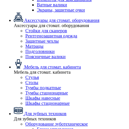
Ватные валики
Экраны, защитные очки
Аксессуары для стомат. оборудования
Аксессуары для стомат. оборудования
Стойки для сканеров
Рентгенозащитная одежда
Защитные чехлы
Матрацы
Подголовники
Поясничные валики
Мебель для стомат. кабинета
Мебель для стомат. кабинета
Стулья
Столы
Тумбы подкатные
Тумбы стационарные
Шкафы навесные
Шкафы стационарные
Для зубных техников
Для зубных техников
Оборудование зуботехническое