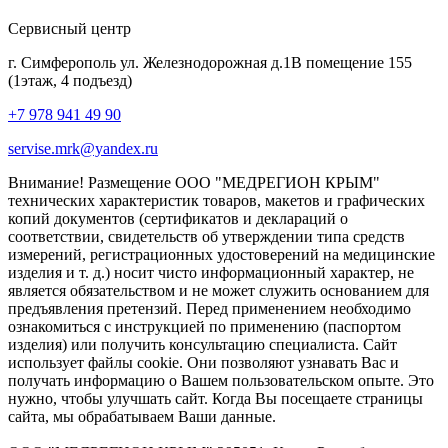
Сервисный центр
г. Симферополь ул. Железнодорожная д.1В помещение 155
(1этаж, 4 подъезд)
+7 978 941 49 90
servise.mrk@yandex.ru
Внимание! Размещение ООО "МЕДРЕГИОН КРЫМ"
технических характеристик товаров, макетов и графических
копий документов (сертификатов и деклараций о
соответствии, свидетельств об утверждении типа средств
измерений, регистрационных удостоверений на медицинские
изделия и т. д.) носит чисто информационный характер, не
является обязательством и не может служить основанием для
предъявления претензий. Перед применением необходимо
ознакомиться с инструкцией по применению (паспортом
изделия) или получить консультацию специалиста. Сайт
использует файлы cookie. Они позволяют узнавать Вас и
получать информацию о Вашем пользовательском опыте. Это
нужно, чтобы улучшать сайт. Когда Вы посещаете страницы
сайта, мы обрабатываем Ваши данные.