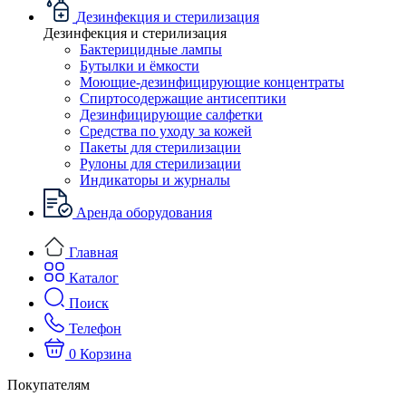
Дезинфекция и стерилизация
Дезинфекция и стерилизация
Бактерицидные лампы
Бутылки и ёмкости
Моющие-дезинфицирующие концентраты
Спиртосодержащие антисептики
Дезинфицирующие салфетки
Средства по уходу за кожей
Пакеты для стерилизации
Рулоны для стерилизации
Индикаторы и журналы
Аренда оборудования
Главная
Каталог
Поиск
Телефон
0
Корзина
Покупателям