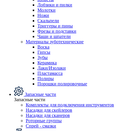
Лобзики и пилки
Молотки
Ножи
Скальпели
Триггеры и пины
Фрезы и подставки
Чаши и шпатели
Материалы зуботехнические
Воска
Гипсы
Зубы
Керамика
Лаки/Изолаки
Пластамасса
Полиры
Порошки полировочные
Запасные части
Запасные части
Комплекты для подключения инструментов
Насадки для скейлеров
Насадки для сканеров
Роторные группы
Спрей - смазки