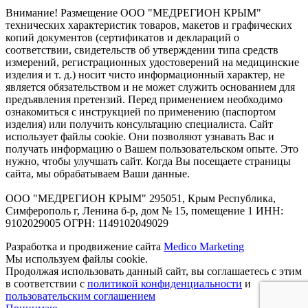
Внимание! Размещение ООО "МЕДРЕГИОН КРЫМ"
технических характеристик товаров, макетов и графических
копий документов (сертификатов и деклараций о
соответствии, свидетельств об утверждении типа средств
измерений, регистрационных удостоверений на медицинские
изделия и т. д.) носит чисто информационный характер, не
является обязательством и не может служить основанием для
предъявления претензий. Перед применением необходимо
ознакомиться с инструкцией по применению (паспортом
изделия) или получить консультацию специалиста. Сайт
использует файлы cookie. Они позволяют узнавать Вас и
получать информацию о Вашем пользовательском опыте. Это
нужно, чтобы улучшать сайт. Когда Вы посещаете страницы
сайта, мы обрабатываем Ваши данные.
ООО "МЕДРЕГИОН КРЫМ" 295051, Крым Республика,
Симферополь г, Ленина б-р, дом № 15, помещение 1 ИНН:
9102029005 ОГРН: 1149102049029
Разработка и продвижение сайта
Medico Marketing
Мы используем файлы cookie.
Продолжая использовать данный сайт, вы соглашаетесь с этим
в соответствии с
политикой конфиденциальности
и
пользовательским соглашением