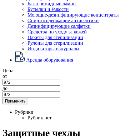
Бактерицидные лампы
Бутылки и ёмкости
Моющие-дезинфицирующие концентраты
Спиртосодержащие антисептики
Дезинфицирующие салфетки
Средства по уходу за кожей
Пакеты для стерилизации
Рулоны для стерилизации
Индикаторы и журналы
Аренда оборудования
Цена
от
до
Применить
Рубрики
Рубрик нет
Защитные чехлы