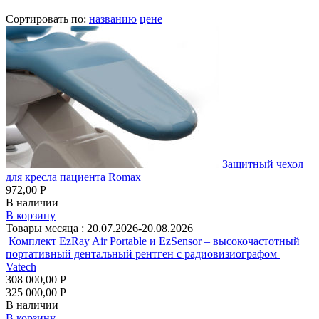
Сортировать по:
названию
цене
Защитный чехол
для кресла пациента Romax
972,00 Р
В наличии
В корзину
Товары месяца :
20.07.2026-20.08.2026
Комплект EzRay Air Portable и EzSensor – высокочастотный
портативный дентальный рентген с радиовизиографом |
Vatech
308 000,00 Р
325 000,00 Р
В наличии
В корзину