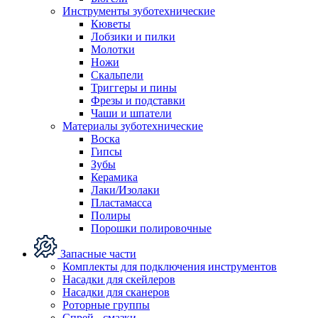
Инструменты зуботехнические
Кюветы
Лобзики и пилки
Молотки
Ножи
Скальпели
Триггеры и пины
Фрезы и подставки
Чаши и шпатели
Материалы зуботехнические
Воска
Гипсы
Зубы
Керамика
Лаки/Изолаки
Пластамасса
Полиры
Порошки полировочные
Запасные части
Комплекты для подключения инструментов
Насадки для скейлеров
Насадки для сканеров
Роторные группы
Спрей - смазки