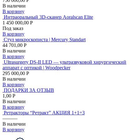
750 000,00 Р
В наличии
В корзину
Интраоральный 3D-сканер Aoralscan Elite
1 450 000,00 Р
Под заказ
В корзину
Стул микроскописта | Mercury Standart
44 701,00 Р
В наличии
В корзину
Ultrasurgery DS-II LED — ультразвуковой хирургический
аппарат с оптикой | Woodpecker
295 000,00 Р
В наличии
В корзину
ПОДАРКИ ЗА ОТЗЫВ
1,00 Р
В наличии
В корзину
Ретракторы “Ретракт” АКЦИЯ 1+1=3
———
В наличии
В корзину