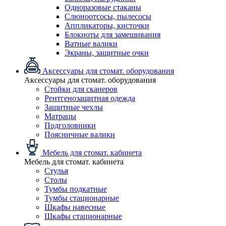
Одноразовые стаканы
Слюноотсосы, пылесосы
Аппликаторы, кисточки
Блокноты для замешивания
Ватные валики
Экраны, защитные очки
Аксессуары для стомат. оборудования
Аксессуары для стомат. оборудования
Стойки для сканеров
Рентгенозащитная одежда
Защитные чехлы
Матрацы
Подголовники
Поясничные валики
Мебель для стомат. кабинета
Мебель для стомат. кабинета
Стулья
Столы
Тумбы подкатные
Тумбы стационарные
Шкафы навесные
Шкафы стационарные