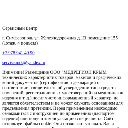
Сервисный центр
г. Симферополь ул. Железнодорожная д.1В помещение 155
(1этаж, 4 подъезд)
+7 978 941 49 90
servise.mrk@yandex.ru
Внимание! Размещение ООО "МЕДРЕГИОН КРЫМ"
технических характеристик товаров, макетов и графических
копий документов (сертификатов и деклараций о
соответствии, свидетельств об утверждении типа средств
измерений, регистрационных удостоверений на медицинские
изделия и т. д.) носит чисто информационный характер, не
является обязательством и не может служить основанием для
предъявления претензий. Перед применением необходимо
ознакомиться с инструкцией по применению (паспортом
изделия) или получить консультацию специалиста. Сайт
использует файлы cookie. Они позволяют узнавать Вас и