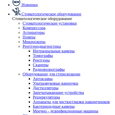
Новинки
Стоматологическое оборудование
Стоматологическое оборудование
Стоматологические установки
Компрессора
Аспираторы
Помпы
Микроскопы
Рентгенодиагностика
Интраоральные камеры
Томографы
Рентгены
Сканеры
Радиовизиографы
Оборудование для стерилизации
Автоклавы
Ультразвуковые ванночки
Дистилляторы
Запечатывающие устройства
Рециркуляторы
Аппараты для чистки/смазки наконечников
Бактерицидные камеры
Моечно - дезинфекционные машины