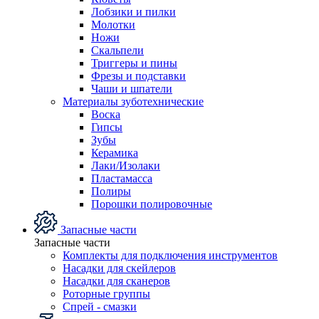
Лобзики и пилки
Молотки
Ножи
Скальпели
Триггеры и пины
Фрезы и подставки
Чаши и шпатели
Материалы зуботехнические
Воска
Гипсы
Зубы
Керамика
Лаки/Изолаки
Пластамасса
Полиры
Порошки полировочные
Запасные части
Запасные части
Комплекты для подключения инструментов
Насадки для скейлеров
Насадки для сканеров
Роторные группы
Спрей - смазки