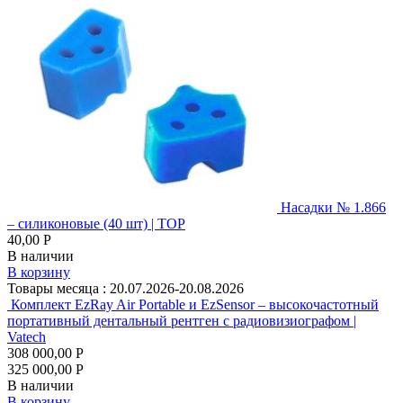
Насадки № 1.866
– силиконовые (40 шт) | ТОР
40,00 Р
В наличии
В корзину
Товары месяца :
20.07.2026-20.08.2026
Комплект EzRay Air Portable и EzSensor – высокочастотный
портативный дентальный рентген с радиовизиографом |
Vatech
308 000,00 Р
325 000,00 Р
В наличии
В корзину