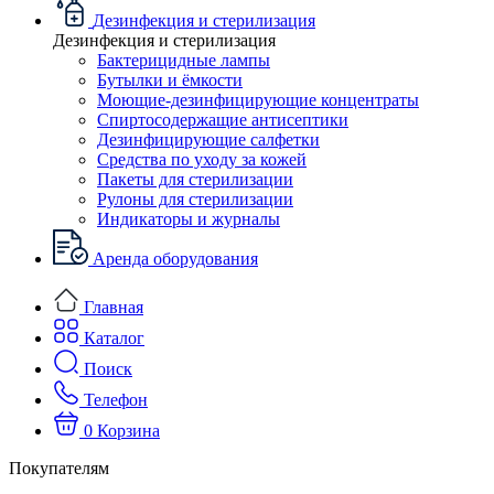
Дезинфекция и стерилизация
Дезинфекция и стерилизация
Бактерицидные лампы
Бутылки и ёмкости
Моющие-дезинфицирующие концентраты
Спиртосодержащие антисептики
Дезинфицирующие салфетки
Средства по уходу за кожей
Пакеты для стерилизации
Рулоны для стерилизации
Индикаторы и журналы
Аренда оборудования
Главная
Каталог
Поиск
Телефон
0
Корзина
Покупателям