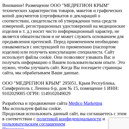
Внимание! Размещение ООО "МЕДРЕГИОН КРЫМ"
технических характеристик товаров, макетов и графических
копий документов (сертификатов и деклараций о
соответствии, свидетельств об утверждении типа средств
измерений, регистрационных удостоверений на медицинские
изделия и т. д.) носит чисто информационный характер, не
является обязательством и не может служить основанием для
предъявления претензий. Перед применением необходимо
ознакомиться с инструкцией по применению (паспортом
изделия) или получить консультацию специалиста. Сайт
использует файлы cookie. Они позволяют узнавать Вас и
получать информацию о Вашем пользовательском опыте. Это
нужно, чтобы улучшать сайт. Когда Вы посещаете страницы
сайта, мы обрабатываем Ваши данные.
ООО "МЕДРЕГИОН КРЫМ" 295051, Крым Республика,
Симферополь г, Ленина б-р, дом № 15, помещение 1 ИНН:
9102029005 ОГРН: 1149102049029
Разработка и продвижение сайта
Medico Marketing
Мы используем файлы cookie.
Продолжая использовать данный сайт, вы соглашаетесь с этим
в соответствии с
политикой конфиденциальности
и
пользовательским соглашением