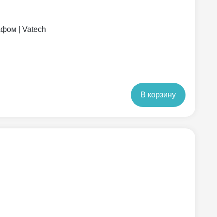
фом | Vatech
В корзину