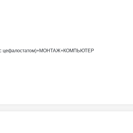
х16 (с цефалостатом)+МОНТАЖ+КОМПЬЮТЕР