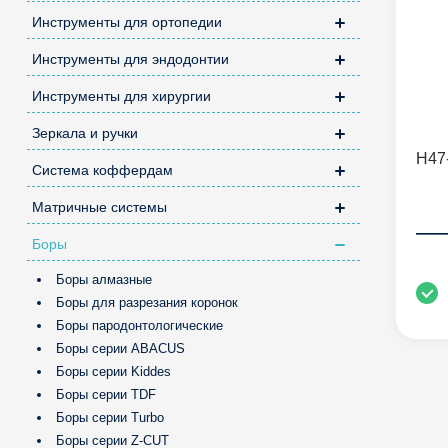
Инструменты для ортопедии
Инструменты для эндодонтии
Инструменты для хирургии
Зеркала и ручки
H47
Система коффердам
Матричные системы
—
Боры
Боры алмазные
Боры для разрезания коронок
Боры пародонтологические
Боры серии ABACUS
Боры серии Kiddes
Боры серии TDF
Боры серии Turbo
Боры серии Z-CUT