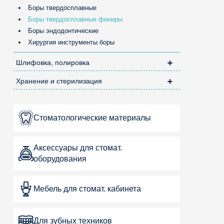
Боры твердосплавные
Боры твердосплавные финиры
Боры эндодонтические
Хирургия инструменты боры
Шлифовка, полировка
Хранение и стерилизация
Стоматологические материалы
Аксессуары для стомат.
оборудования
Мебель для стомат. кабинета
Для зубных техников