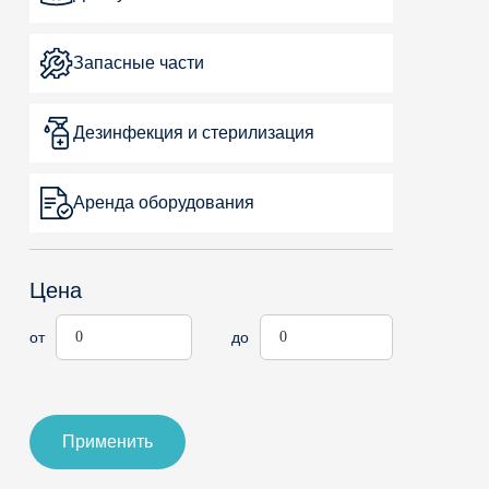
Запасные части
Дезинфекция и стерилизация
Аренда оборудования
Цена
от
до
Применить