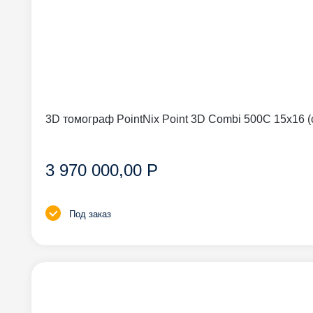
3D томограф PointNix Point 3D Combi 500C 15
3 970 000,00 Р
Под заказ