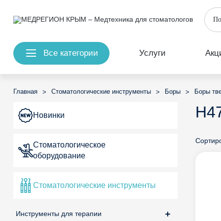
Все категории
Услуги
Акц
Главная
Стоматологические инструменты
Боры
Боры тв
>
>
>
H4
Новинки
Сортиро
Стоматологическое
оборудование
Стоматологические инструменты
Инструменты для терапии