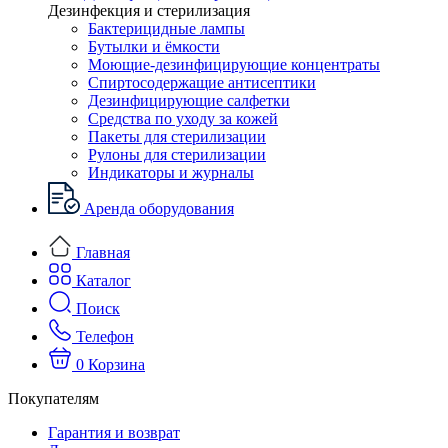
Дезинфекция и стерилизация
Бактерицидные лампы
Бутылки и ёмкости
Моющие-дезинфицирующие концентраты
Спиртосодержащие антисептики
Дезинфицирующие салфетки
Средства по уходу за кожей
Пакеты для стерилизации
Рулоны для стерилизации
Индикаторы и журналы
Аренда оборудования
Главная
Каталог
Поиск
Телефон
0
Корзина
Покупателям
Гарантия и возврат