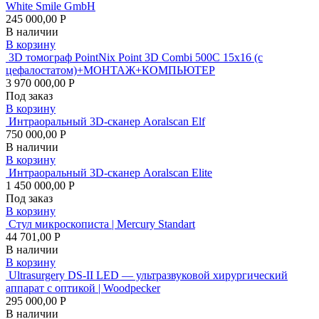
White Smile GmbH
245 000,00 Р
В наличии
В корзину
3D томограф PointNix Point 3D Combi 500C 15х16 (с
цефалостатом)+МОНТАЖ+КОМПЬЮТЕР
3 970 000,00 Р
Под заказ
В корзину
Интраоральный 3D-сканер Aoralscan Elf
750 000,00 Р
В наличии
В корзину
Интраоральный 3D-сканер Aoralscan Elite
1 450 000,00 Р
Под заказ
В корзину
Стул микроскописта | Mercury Standart
44 701,00 Р
В наличии
В корзину
Ultrasurgery DS-II LED — ультразвуковой хирургический
аппарат с оптикой | Woodpecker
295 000,00 Р
В наличии