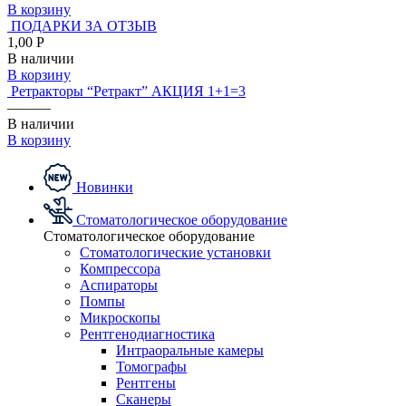
В корзину
ПОДАРКИ ЗА ОТЗЫВ
1,00 Р
В наличии
В корзину
Ретракторы “Ретракт” АКЦИЯ 1+1=3
———
В наличии
В корзину
Новинки
Стоматологическое оборудование
Стоматологическое оборудование
Стоматологические установки
Компрессора
Аспираторы
Помпы
Микроскопы
Рентгенодиагностика
Интраоральные камеры
Томографы
Рентгены
Сканеры