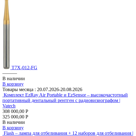
T7X-012-FG
———
В наличии
В корзину
Товары месяца :
20.07.2026-20.08.2026
Комплект EzRay Air Portable и EzSensor – высокочастотный
портативный дентальный рентген с радиовизиографом |
Vatech
308 000,00 Р
325 000,00 Р
В наличии
В корзину
Flash – лампа для отбеливания + 12 наборов для отбеливания |