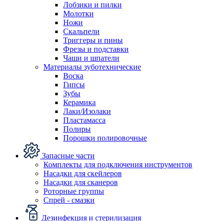
Лобзики и пилки
Молотки
Ножи
Скальпели
Триггеры и пины
Фрезы и подставки
Чаши и шпатели
Материалы зуботехнические
Воска
Гипсы
Зубы
Керамика
Лаки/Изолаки
Пластамасса
Полиры
Порошки полировочные
Запасные части
Комплекты для подключения инструментов
Насадки для скейлеров
Насадки для сканеров
Роторные группы
Спрей - смазки
Дезинфекция и стерилизация