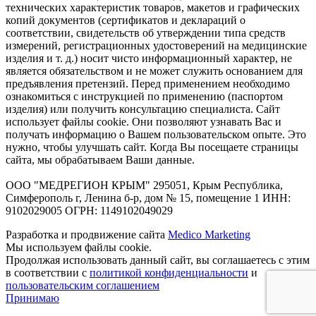
технических характеристик товаров, макетов и графических
копий документов (сертификатов и деклараций о
соответствии, свидетельств об утверждении типа средств
измерений, регистрационных удостоверений на медицинские
изделия и т. д.) носит чисто информационный характер, не
является обязательством и не может служить основанием для
предъявления претензий. Перед применением необходимо
ознакомиться с инструкцией по применению (паспортом
изделия) или получить консультацию специалиста. Сайт
использует файлы cookie. Они позволяют узнавать Вас и
получать информацию о Вашем пользовательском опыте. Это
нужно, чтобы улучшать сайт. Когда Вы посещаете страницы
сайта, мы обрабатываем Ваши данные.
ООО "МЕДРЕГИОН КРЫМ" 295051, Крым Республика,
Симферополь г, Ленина б-р, дом № 15, помещение 1 ИНН:
9102029005 ОГРН: 1149102049029
Разработка и продвижение сайта
Medico Marketing
Мы используем файлы cookie.
Продолжая использовать данный сайт, вы соглашаетесь с этим
в соответствии с
политикой конфиденциальности
и
пользовательским соглашением
Принимаю