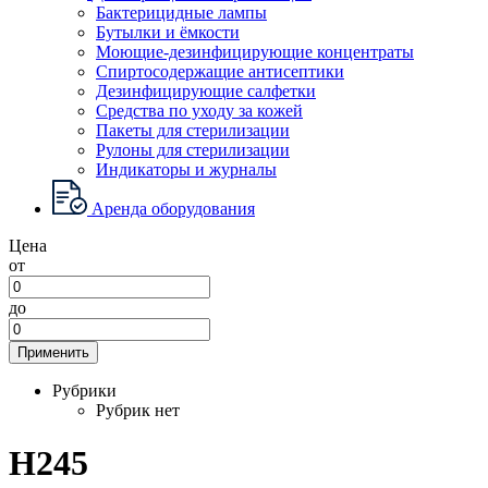
Бактерицидные лампы
Бутылки и ёмкости
Моющие-дезинфицирующие концентраты
Спиртосодержащие антисептики
Дезинфицирующие салфетки
Средства по уходу за кожей
Пакеты для стерилизации
Рулоны для стерилизации
Индикаторы и журналы
Аренда оборудования
Цена
от
до
Применить
Рубрики
Рубрик нет
H245