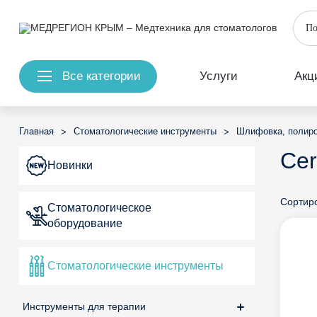
Все категории
Услуги
Акц
Главная
Стоматологические инструменты
Шлифовка, полир
>
>
Cer
Новинки
Сортиро
Стоматологическое
оборудование
Стоматологические инструменты
Инструменты для терапии