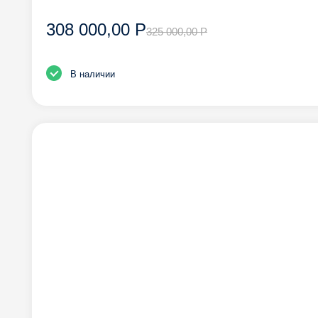
308 000,00 Р
325 000,00 Р
В наличии