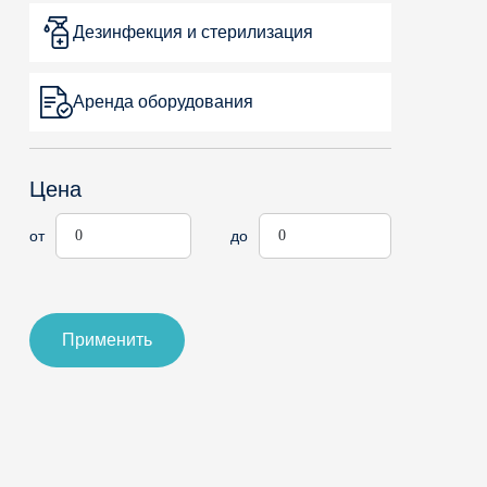
Дезинфекция и стерилизация
Аренда оборудования
Цена
от
до
Применить