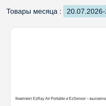
Товары месяца :
20.07.2026-
Комплект EzRay Air Portable и EzSensor – высоко