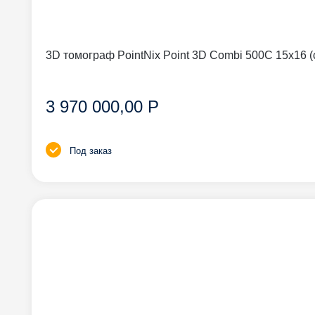
3D томограф PointNix Point 3D Combi 500C 15
3 970 000,00 Р
Под заказ