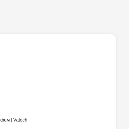
фом | Vatech