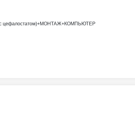
х16 (с цефалостатом)+МОНТАЖ+КОМПЬЮТЕР