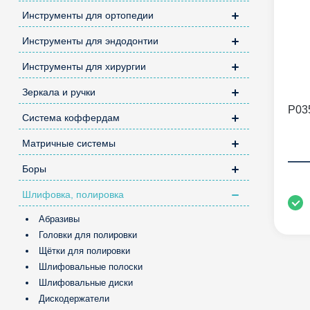
Инструменты для ортопедии
Инструменты для эндодонтии
Инструменты для хирургии
Зеркала и ручки
P03
Система коффердам
Матричные системы
—
Боры
Шлифовка, полировка
Абразивы
Головки для полировки
Щётки для полировки
Шлифовальные полоски
Шлифовальные диски
Дискодержатели