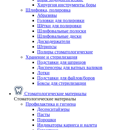
Хирургия инструменты боры
Шлифовка, полировка
Абразивы
Головки для полировки
Щётки для полировки
Шлифовальные полоски
Шлифовальные диски
Дискодержатели
Штрипсы
Полиры стоматологические
Хранение и стерилизация
Подставки для шприцов
Диспенсеры для ватных валиков
Лотки
Подставки для файлов/боров
Боксы для стерилизации
Стоматологические материалы
Стоматологические материалы
Профилактика и гигиена
Десенситайзеры
Пасты
Порошки
Индикаторы кариеса и налета