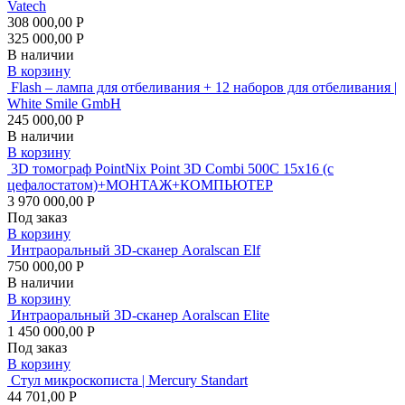
Vatech
308 000,00 Р
325 000,00 Р
В наличии
В корзину
Flash – лампа для отбеливания + 12 наборов для отбеливания |
White Smile GmbH
245 000,00 Р
В наличии
В корзину
3D томограф PointNix Point 3D Combi 500C 15х16 (с
цефалостатом)+МОНТАЖ+КОМПЬЮТЕР
3 970 000,00 Р
Под заказ
В корзину
Интраоральный 3D-сканер Aoralscan Elf
750 000,00 Р
В наличии
В корзину
Интраоральный 3D-сканер Aoralscan Elite
1 450 000,00 Р
Под заказ
В корзину
Стул микроскописта | Mercury Standart
44 701,00 Р