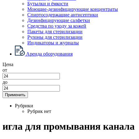
Бутылки и ёмкости
Моющие-дезинфицирующие концентраты
Спиртосодержащие антисептики
Дезинфицирующие салфетки
Средства по уходу за кожей
Пакеты для стерилизации
Рулоны для стерилизации
Индикаторы и журналы
Аренда оборудования
Цена
от
до
Применить
Рубрики
Рубрик нет
игла для промывания канала