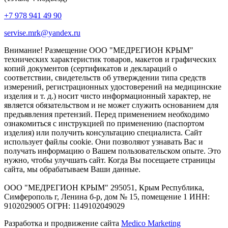
+7 978 941 49 90
servise.mrk@yandex.ru
Внимание! Размещение ООО "МЕДРЕГИОН КРЫМ"
технических характеристик товаров, макетов и графических
копий документов (сертификатов и деклараций о
соответствии, свидетельств об утверждении типа средств
измерений, регистрационных удостоверений на медицинские
изделия и т. д.) носит чисто информационный характер, не
является обязательством и не может служить основанием для
предъявления претензий. Перед применением необходимо
ознакомиться с инструкцией по применению (паспортом
изделия) или получить консультацию специалиста. Сайт
использует файлы cookie. Они позволяют узнавать Вас и
получать информацию о Вашем пользовательском опыте. Это
нужно, чтобы улучшать сайт. Когда Вы посещаете страницы
сайта, мы обрабатываем Ваши данные.
ООО "МЕДРЕГИОН КРЫМ" 295051, Крым Республика,
Симферополь г, Ленина б-р, дом № 15, помещение 1 ИНН:
9102029005 ОГРН: 1149102049029
Разработка и продвижение сайта
Medico Marketing