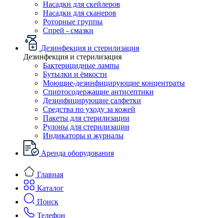
Насадки для скейлеров
Насадки для сканеров
Роторные группы
Спрей - смазки
Дезинфекция и стерилизация
Дезинфекция и стерилизация
Бактерицидные лампы
Бутылки и ёмкости
Моющие-дезинфицирующие концентраты
Спиртосодержащие антисептики
Дезинфицирующие салфетки
Средства по уходу за кожей
Пакеты для стерилизации
Рулоны для стерилизации
Индикаторы и журналы
Аренда оборудования
Главная
Каталог
Поиск
Телефон