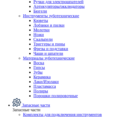
Ручки для электрошпателей
Артикуляторы/окклюдаторы
Бюгели
Инструменты зуботехнические
Кюветы
Лобзики и пилки
Молотки
Ножи
Скальпели
Триггеры и пины
Фрезы и подставки
Чаши и шпатели
Материалы зуботехнические
Воска
Гипсы
Зубы
Керамика
Лаки/Изолаки
Пластамасса
Полиры
Порошки полировочные
Запасные части
Запасные части
Комплекты для подключения инструментов