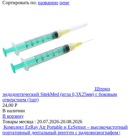
Сортировать по:
названию
цене
Шприц
эндодонтический SitekMed (игла 0,3Х25мм) с боковым
отверстием (1шт)
24,00 Р
В наличии
В корзину
Товары месяца :
20.07.2026-20.08.2026
Комплект EzRay Air Portable и EzSensor – высокочастотный
портативный дентальный рентген с радиовизиографом |