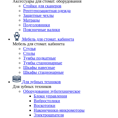
Аксессуары для стомат. оборудования
Стойки для сканеров
Рентгенозащитная одежда
Защитные чехлы
Матрацы
Подголовники
Поясничные валики
Мебель для стомат. кабинета
Мебель для стомат. кабинета
Стулья
Столы
Тумбы подкатные
Тумбы стационарные
Шкафы навесные
Шкафы стационарные
Для зубных техников
Для зубных техников
Оборудование зуботехническое
Блоки управления
Вибростолики
Воскотопки
Наконечники-микромоторы
Электрошпателя