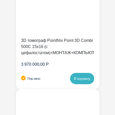
3D томограф PointNix Point 3D Combi
500C 15х16 (с
цефалостатом)+МОНТАЖ+КОМПЬЮТЕР
3 970 000,00 Р
В корзину
Под заказ