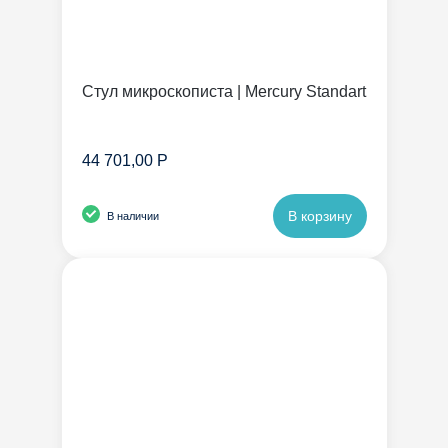
Стул микроскописта | Mercury Standart
44 701,00 Р
В корзину
В наличии