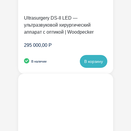
Ultrasurgery DS-II LED —
ультразвуковой хирургический
аппарат с оптикой | Woodpecker
295 000,00 Р
В корзину
В наличии