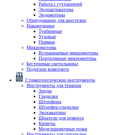
Работа с гуттаперчей
Эндоактиваторы
Эндомоторы
Оборудование для анестезии
Наконечники
Турбинные
Угловые
Прямые
Микромоторы
Встраиваемые микромоторы
Портативные микромоторы
Бестеневые светильники
Подогрев композита
Стоматологические инструменты
Инструменты для терапии
Зонды
Гладилки
Штопферы
Штопфер-гладилки
Экскаваторы
Шпатели для цемента
Кюреты
Моделировочные ножи
Инструменты для ортопедии