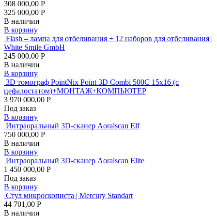
308 000,00 Р
325 000,00 Р
В наличии
В корзину
Flash – лампа для отбеливания + 12 наборов для отбеливания |
White Smile GmbH
245 000,00 Р
В наличии
В корзину
3D томограф PointNix Point 3D Combi 500C 15х16 (с
цефалостатом)+МОНТАЖ+КОМПЬЮТЕР
3 970 000,00 Р
Под заказ
В корзину
Интраоральный 3D-сканер Aoralscan Elf
750 000,00 Р
В наличии
В корзину
Интраоральный 3D-сканер Aoralscan Elite
1 450 000,00 Р
Под заказ
В корзину
Стул микроскописта | Mercury Standart
44 701,00 Р
В наличии