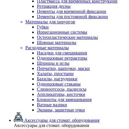
Пластмасса для временных конструкций
Ретракция десны
Цементы для временной фиксации
Цементы для постоянной фиксации
Материалы для хирургов
Губки
Ирригационные системы
Остеопластические материалы
Шовные материалы
Расходные материалы
Насадки для смешивания
Одноразовые ретракторы
Шприцы и иглы
Перчатки, шапочки, маски
Халаты, простыни
Бахилы, нагрудники
Одноразовые стаканы
Слюноотсосы, пылесосы
Аппликаторы, кисточки
Блокноты для замешивания
Ватные валики
Экраны, защитные очки
Аксессуары для стомат. оборудования
Аксессуары для стомат. оборудования