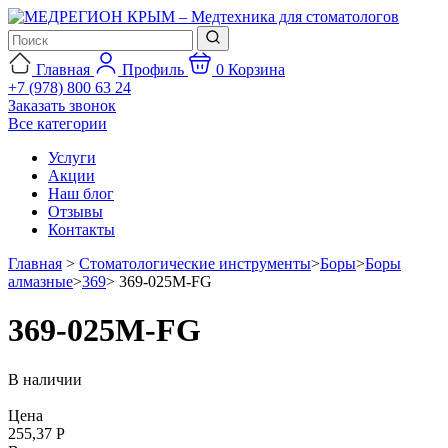
Главная
Профиль
0
Корзина
+7 (978) 800 63 24
Заказать звонок
Все категории
Услуги
Акции
Наш блог
Отзывы
Контакты
Главная
>
Стоматологические инструменты
>
Боры
>
Боры
алмазные
>
369
>
369-025M-FG
369-025M-FG
В наличии
Цена
255,37 Р