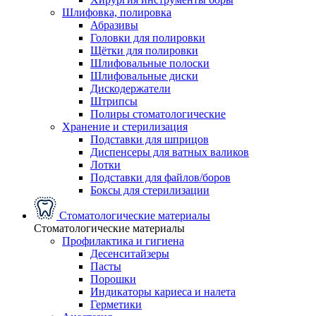
Шлифовка, полировка
Абразивы
Головки для полировки
Щётки для полировки
Шлифовальные полоски
Шлифовальные диски
Дискодержатели
Штрипсы
Полиры стоматологические
Хранение и стерилизация
Подставки для шприцов
Диспенсеры для ватных валиков
Лотки
Подставки для файлов/боров
Боксы для стерилизации
Стоматологические материалы
Стоматологические материалы
Профилактика и гигиена
Десенситайзеры
Пасты
Порошки
Индикаторы кариеса и налета
Герметики