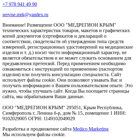
+7 978 941 49 90
servise.mrk@yandex.ru
Внимание! Размещение ООО "МЕДРЕГИОН КРЫМ"
технических характеристик товаров, макетов и графических
копий документов (сертификатов и деклараций о
соответствии, свидетельств об утверждении типа средств
измерений, регистрационных удостоверений на медицинские
изделия и т. д.) носит чисто информационный характер, не
является обязательством и не может служить основанием для
предъявления претензий. Перед применением необходимо
ознакомиться с инструкцией по применению (паспортом
изделия) или получить консультацию специалиста. Сайт
использует файлы cookie. Они позволяют узнавать Вас и
получать информацию о Вашем пользовательском опыте. Это
нужно, чтобы улучшать сайт. Когда Вы посещаете страницы
сайта, мы обрабатываем Ваши данные.
ООО "МЕДРЕГИОН КРЫМ" 295051, Крым Республика,
Симферополь г, Ленина б-р, дом № 15, помещение 1 ИНН:
9102029005 ОГРН: 1149102049029
Разработка и продвижение сайта
Medico Marketing
Мы используем файлы cookie.