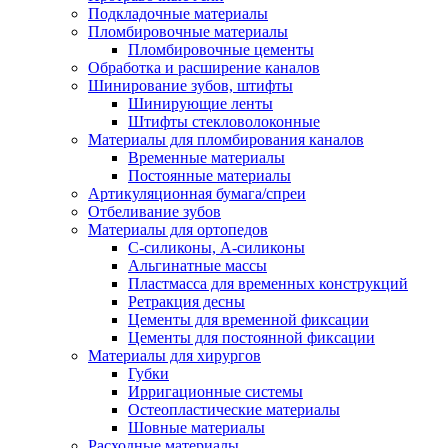
Подкладочные материалы
Пломбировочные материалы
Пломбировочные цементы
Обработка и расширение каналов
Шинирование зубов, штифты
Шинирующие ленты
Штифты стекловолоконные
Материалы для пломбирования каналов
Временные материалы
Постоянные материалы
Артикуляционная бумага/спреи
Отбеливание зубов
Материалы для ортопедов
C-силиконы, А-силиконы
Альгинатные массы
Пластмасса для временных конструкций
Ретракция десны
Цементы для временной фиксации
Цементы для постоянной фиксации
Материалы для хирургов
Губки
Ирригационные системы
Остеопластические материалы
Шовные материалы
Расходные материалы