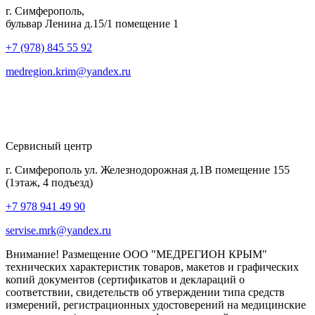
г. Симферополь,
бульвар Ленина д.15/1 помещение 1
+7 (978) 845 55 92
medregion.krim@yandex.ru
Сервисный центр
г. Симферополь ул. Железнодорожная д.1В помещение 155
(1этаж, 4 подъезд)
+7 978 941 49 90
servise.mrk@yandex.ru
Внимание! Размещение ООО "МЕДРЕГИОН КРЫМ"
технических характеристик товаров, макетов и графических
копий документов (сертификатов и деклараций о
соответствии, свидетельств об утверждении типа средств
измерений, регистрационных удостоверений на медицинские