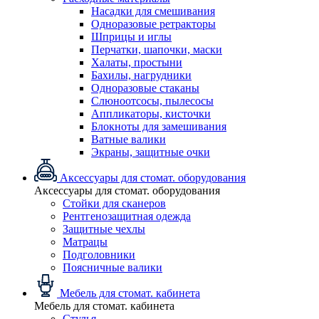
Насадки для смешивания
Одноразовые ретракторы
Шприцы и иглы
Перчатки, шапочки, маски
Халаты, простыни
Бахилы, нагрудники
Одноразовые стаканы
Слюноотсосы, пылесосы
Аппликаторы, кисточки
Блокноты для замешивания
Ватные валики
Экраны, защитные очки
Аксессуары для стомат. оборудования
Аксессуары для стомат. оборудования
Стойки для сканеров
Рентгенозащитная одежда
Защитные чехлы
Матрацы
Подголовники
Поясничные валики
Мебель для стомат. кабинета
Мебель для стомат. кабинета
Стулья