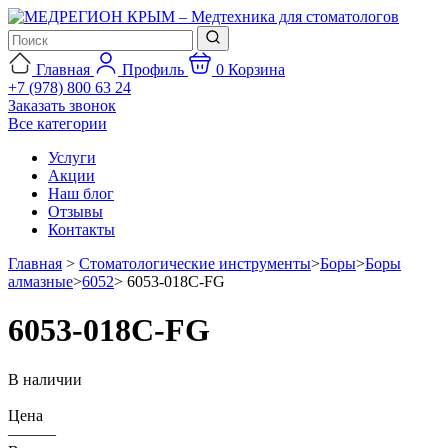
Главная
Профиль
0
Корзина
+7 (978) 800 63 24
Заказать звонок
Все категории
Услуги
Акции
Наш блог
Отзывы
Контакты
Главная
>
Стоматологические инструменты
>
Боры
>
Боры
алмазные
>
6052
>
6053-018C-FG
6053-018C-FG
В наличии
Цена
———