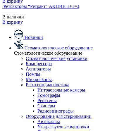
В корзину
Ретракторы “Ретракт” АКЦИЯ 1+1=3
———
В наличии
В корзину
Новинки
Стоматологическое оборудование
Стоматологическое оборудование
Стоматологические установки
Компрессора
Аспираторы
Помпы
Микроскопы
Рентгенодиагностика
Интраоральные камеры
Томографы
Рентгены
Сканеры
Радиовизиографы
Оборудование для стерилизации
Автоклавы
Ультразвуковые ванночки