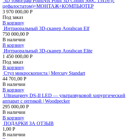
3D томограф PointNix Point 3D Combi 500C 15х16 (с
цефалостатом)+МОНТАЖ+КОМПЬЮТЕР
3 970 000,00 Р
Под заказ
В корзину
Интраоральный 3D-сканер Aoralscan Elf
750 000,00 Р
В наличии
В корзину
Интраоральный 3D-сканер Aoralscan Elite
1 450 000,00 Р
Под заказ
В корзину
Стул микроскописта | Mercury Standart
44 701,00 Р
В наличии
В корзину
Ultrasurgery DS-II LED — ультразвуковой хирургический
аппарат с оптикой | Woodpecker
295 000,00 Р
В наличии
В корзину
ПОДАРКИ ЗА ОТЗЫВ
1,00 Р
В наличии