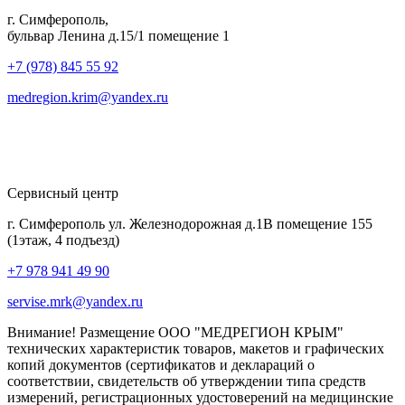
г. Симферополь,
бульвар Ленина д.15/1 помещение 1
+7 (978) 845 55 92
medregion.krim@yandex.ru
Сервисный центр
г. Симферополь ул. Железнодорожная д.1В помещение 155
(1этаж, 4 подъезд)
+7 978 941 49 90
servise.mrk@yandex.ru
Внимание! Размещение ООО "МЕДРЕГИОН КРЫМ"
технических характеристик товаров, макетов и графических
копий документов (сертификатов и деклараций о
соответствии, свидетельств об утверждении типа средств
измерений, регистрационных удостоверений на медицинские