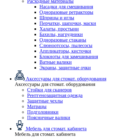
Расходные материалы
Насадки для смешивания
Одноразовые ретракторы
Шприцы и иглы
Перчатки, шапочки, маски
Халаты, простыни
Бахилы, нагрудники
Одноразовые стаканы
Слюноотсосы, пылесосы
Аппликаторы, кисточки
Блокноты для замешивания
Ватные валики
Экраны, защитные очки
Аксессуары для стомат. оборудования
Аксессуары для стомат. оборудования
Стойки для сканеров
Рентгенозащитная одежда
Защитные чехлы
Матрацы
Подголовники
Поясничные валики
Мебель для стомат. кабинета
Мебель для стомат. кабинета