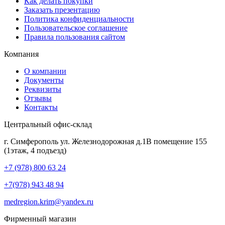
Как делать покупки
Заказать презентацию
Политика конфиденциальности
Пользовательское соглашение
Правила пользования сайтом
Компания
О компании
Документы
Реквизиты
Отзывы
Контакты
Центральный офис-склад
г. Симферополь ул. Железнодорожная д.1В помещение 155
(1этаж, 4 подъезд)
+7 (978) 800 63 24
+7(978) 943 48 94
medregion.krim@yandex.ru
Фирменный магазин