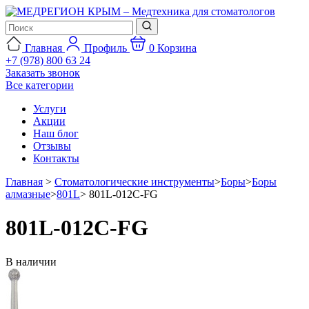
Главная
Профиль
0
Корзина
+7 (978) 800 63 24
Заказать звонок
Все категории
Услуги
Акции
Наш блог
Отзывы
Контакты
Главная
>
Стоматологические инструменты
>
Боры
>
Боры
алмазные
>
801L
>
801L-012C-FG
801L-012C-FG
В наличии