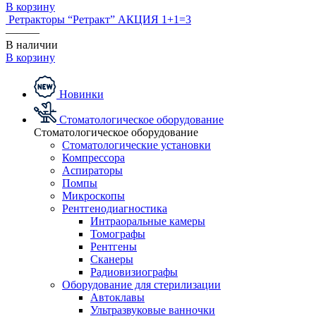
В корзину
Ретракторы “Ретракт” АКЦИЯ 1+1=3
———
В наличии
В корзину
Новинки
Стоматологическое оборудование
Стоматологическое оборудование
Стоматологические установки
Компрессора
Аспираторы
Помпы
Микроскопы
Рентгенодиагностика
Интраоральные камеры
Томографы
Рентгены
Сканеры
Радиовизиографы
Оборудование для стерилизации
Автоклавы
Ультразвуковые ванночки