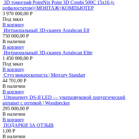
3D томограф PointNix Point 3D Combi 500C 15х16 (с
цефалостатом)+МОНТАЖ+КОМПЬЮТЕР
3 970 000,00 Р
Под заказ
В корзину
Интраоральный 3D-сканер Aoralscan Elf
750 000,00 Р
В наличии
В корзину
Интраоральный 3D-сканер Aoralscan Elite
1 450 000,00 Р
Под заказ
В корзину
Стул микроскописта | Mercury Standart
44 701,00 Р
В наличии
В корзину
Ultrasurgery DS-II LED — ультразвуковой хирургический
аппарат с оптикой | Woodpecker
295 000,00 Р
В наличии
В корзину
ПОДАРКИ ЗА ОТЗЫВ
1,00 Р
В наличии