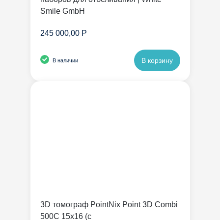
Smile GmbH
245 000,00 Р
В корзину
В наличии
3D томограф PointNix Point 3D Combi
500C 15х16 (с