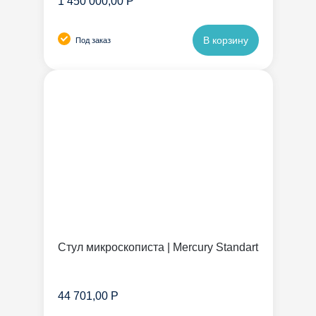
1 450 000,00 Р
В корзину
Под заказ
Стул микроскописта | Mercury Standart
44 701,00 Р