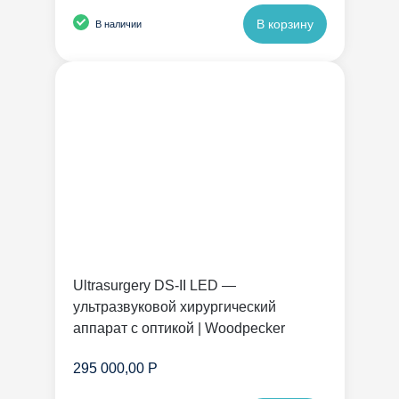
В корзину
В наличии
Ultrasurgery DS-II LED —
ультразвуковой хирургический
аппарат с оптикой | Woodpecker
295 000,00 Р