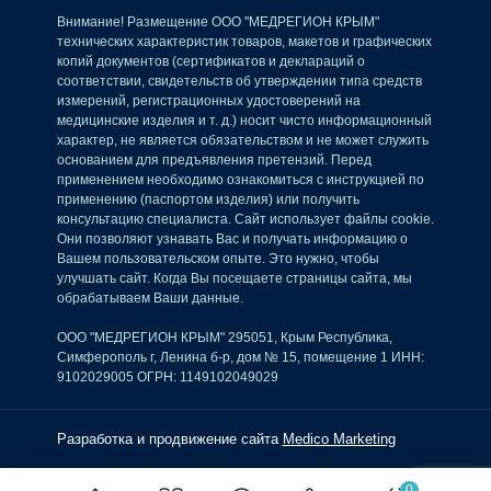
Внимание! Размещение ООО "МЕДРЕГИОН КРЫМ"
технических характеристик товаров, макетов и графических
копий документов (сертификатов и деклараций о
соответствии, свидетельств об утверждении типа средств
измерений, регистрационных удостоверений на
медицинские изделия и т. д.) носит чисто информационный
характер, не является обязательством и не может служить
основанием для предъявления претензий. Перед
применением необходимо ознакомиться с инструкцией по
применению (паспортом изделия) или получить
консультацию специалиста. Сайт использует файлы cookie.
Они позволяют узнавать Вас и получать информацию о
Вашем пользовательском опыте. Это нужно, чтобы
улучшать сайт. Когда Вы посещаете страницы сайта, мы
обрабатываем Ваши данные.
ООО "МЕДРЕГИОН КРЫМ" 295051, Крым Республика,
Симферополь г, Ленина б-р, дом № 15, помещение 1 ИНН:
9102029005 ОГРН: 1149102049029
Разработка и продвижение сайта
Medico Marketing
0