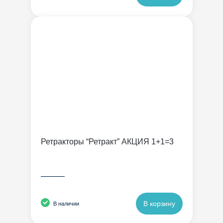
Ретракторы “Ретракт” АКЦИЯ 1+1=3
———
В корзину
В наличии