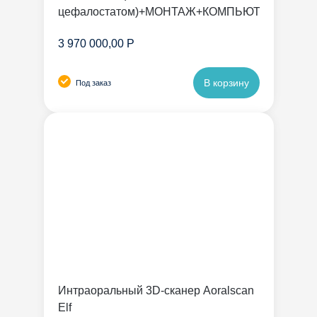
цефалостатом)+МОНТАЖ+КОМПЬЮТЕР
3 970 000,00 Р
В корзину
Под заказ
Интраоральный 3D-сканер Aoralscan
Elf