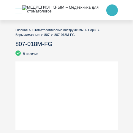
>
>
>
Главная
Стоматологические инструменты
Боры
>
>
807-018M-FG
Боры алмазные
807
807-018M-FG
В наличии