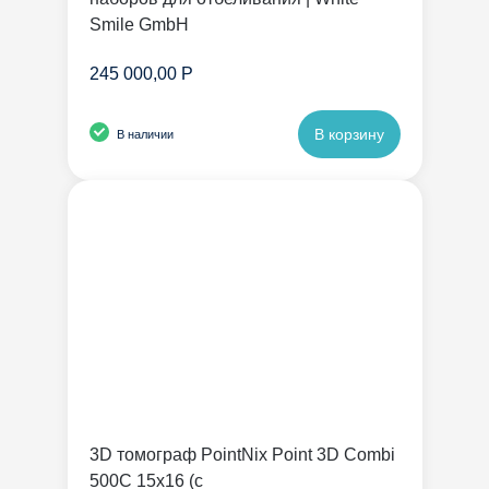
Smile GmbH
245 000,00 Р
В корзину
В наличии
3D томограф PointNix Point 3D Combi
500C 15х16 (с