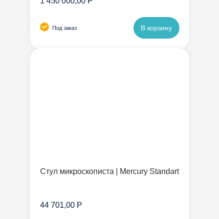
1 450 000,00 Р
В корзину
Под заказ
Стул микроскописта | Mercury Standart
44 701,00 Р