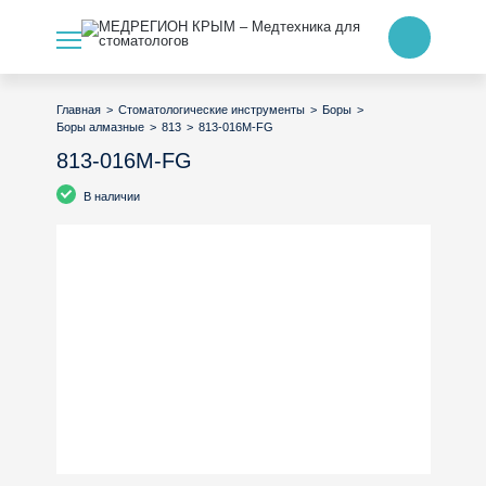
>
>
>
Главная
Стоматологические инструменты
Боры
>
>
813-016M-FG
Боры алмазные
813
813-016M-FG
В наличии