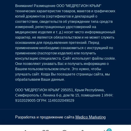
Внимание! Размещение ООО "МЕДРЕГИОН КРЫМ"
технических характеристик товаров, макетов и графических
копий документов (сертификатов и деклараций о
соответствии, свидетельств об утверждении типа средств
измерений, регистрационных удостоверений на
медицинские изделия и т. д.) носит чисто информационный
характер, не является обязательством и не может служить
основанием для предъявления претензий. Перед
применением необходимо ознакомиться с инструкцией по
применению (паспортом изделия) или получить
консультацию специалиста. Сайт использует файлы cookie.
Они позволяют узнавать Вас и получать информацию о
Вашем пользовательском опыте. Это нужно, чтобы
улучшать сайт. Когда Вы посещаете страницы сайта, мы
обрабатываем Ваши данные.
ООО "МЕДРЕГИОН КРЫМ" 295051, Крым Республика,
Симферополь г, Ленина б-р, дом № 15, помещение 1 ИНН:
9102029005 ОГРН: 1149102049029
Разработка и продвижение сайта
Medico Marketing
0