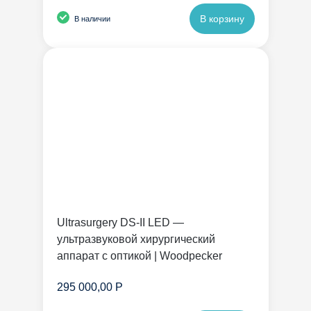
В корзину
В наличии
Ultrasurgery DS-II LED —
ультразвуковой хирургический
аппарат с оптикой | Woodpecker
295 000,00 Р