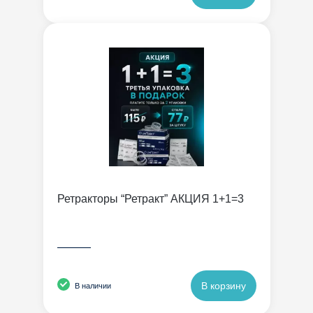
Ретракторы “Ретракт” АКЦИЯ 1+1=3
———
В корзину
В наличии