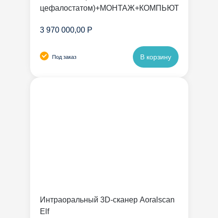
цефалостатом)+МОНТАЖ+КОМПЬЮТЕР
3 970 000,00 Р
В корзину
Под заказ
Интраоральный 3D-сканер Aoralscan
Elf