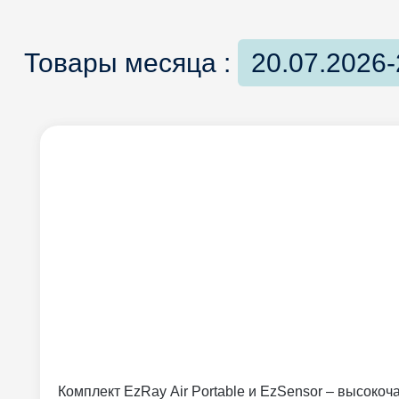
Товары месяца :
20.07.2026-
Комплект EzRay Air Portable и EzSensor – высоко