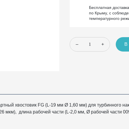
Бесплатная доставк
по Крыму, с соблюд
температурного реж
–
+
В
ртный хвостовик FG (L-19 мм Ø 1,60 мм) для турбинного на
 мкм), длина рабочей части (L-2,0 мм, Ø рабочей части 009