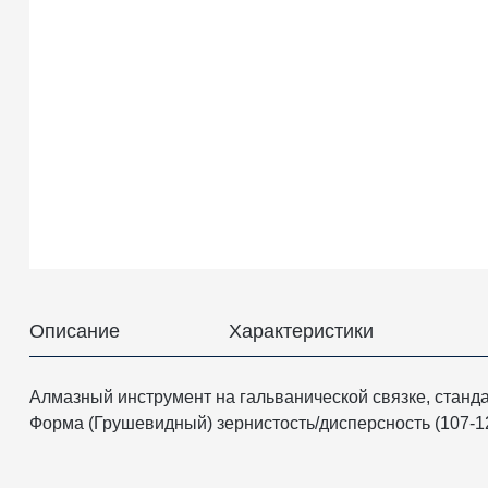
Описание
Характеристики
Алмазный инструмент на гальванической связке, станда
Форма (Грушевидный) зернистость/дисперсность (107-126