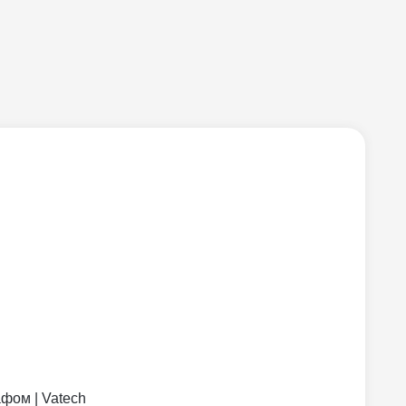
фом | Vatech