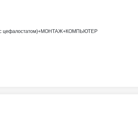
х16 (с цефалостатом)+МОНТАЖ+КОМПЬЮТЕР