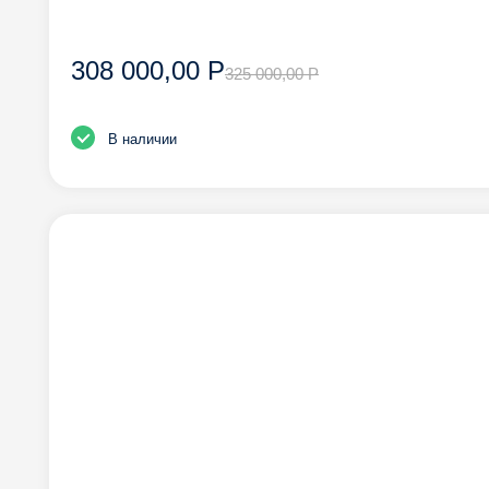
308 000,00 Р
325 000,00 Р
В наличии