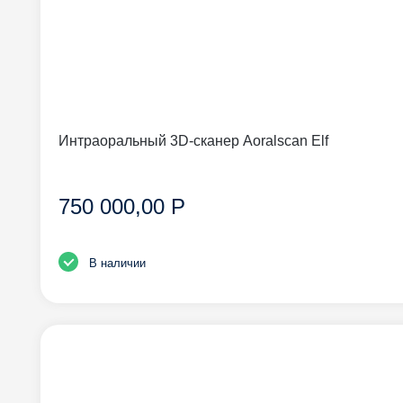
Интраоральный 3D-сканер Aoralscan Elf
750 000,00 Р
В наличии