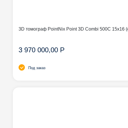
3D томограф PointNix Point 3D Combi 500C 15
3 970 000,00 Р
Под заказ