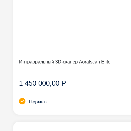
Интраоральный 3D-сканер Aoralscan Elite
1 450 000,00 Р
Под заказ