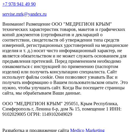
+7 978 941 49 90
servise.mrk@yandex.ru
Внимание! Размещение ООО "МЕДРЕГИОН КРЫМ"
технических характеристик товаров, макетов и графических
копий документов (сертификатов и деклараций о
соответствии, свидетельств об утверждении типа средств
измерений, регистрационных удостоверений на медицинские
изделия и т. д.) носит чисто информационный характер, не
является обязательством и не может служить основанием для
предъявления претензий. Перед применением необходимо
ознакомиться с инструкцией по применению (паспортом
изделия) или получить консультацию специалиста. Сайт
использует файлы cookie. Они позволяют узнавать Вас и
получать информацию о Вашем пользовательском опыте. Это
нужно, чтобы улучшать сайт. Когда Вы посещаете страницы
сайта, мы обрабатываем Ваши данные.
ООО "МЕДРЕГИОН КРЫМ" 295051, Крым Республика,
Симферополь г, Ленина б-р, дом № 15, помещение 1 ИНН:
9102029005 ОГРН: 1149102049029
Разработка и продвижение сайта
Medico Marketing