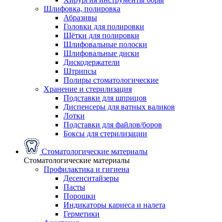
Шлифовка, полировка
Абразивы
Головки для полировки
Щётки для полировки
Шлифовальные полоски
Шлифовальные диски
Дискодержатели
Штрипсы
Полиры стоматологические
Хранение и стерилизация
Подставки для шприцов
Диспенсеры для ватных валиков
Лотки
Подставки для файлов/боров
Боксы для стерилизации
Стоматологические материалы
Стоматологические материалы
Профилактика и гигиена
Десенситайзеры
Пасты
Порошки
Индикаторы кариеса и налета
Герметики