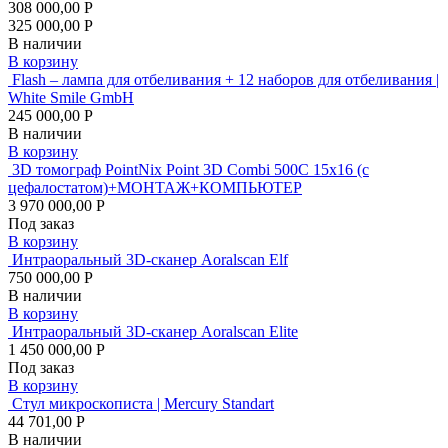
308 000,00 Р
325 000,00 Р
В наличии
В корзину
Flash – лампа для отбеливания + 12 наборов для отбеливания |
White Smile GmbH
245 000,00 Р
В наличии
В корзину
3D томограф PointNix Point 3D Combi 500C 15х16 (с
цефалостатом)+МОНТАЖ+КОМПЬЮТЕР
3 970 000,00 Р
Под заказ
В корзину
Интраоральный 3D-сканер Aoralscan Elf
750 000,00 Р
В наличии
В корзину
Интраоральный 3D-сканер Aoralscan Elite
1 450 000,00 Р
Под заказ
В корзину
Стул микроскописта | Mercury Standart
44 701,00 Р
В наличии