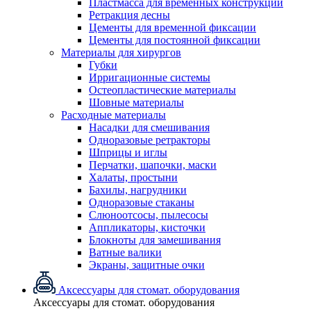
Пластмасса для временных конструкций
Ретракция десны
Цементы для временной фиксации
Цементы для постоянной фиксации
Материалы для хирургов
Губки
Ирригационные системы
Остеопластические материалы
Шовные материалы
Расходные материалы
Насадки для смешивания
Одноразовые ретракторы
Шприцы и иглы
Перчатки, шапочки, маски
Халаты, простыни
Бахилы, нагрудники
Одноразовые стаканы
Слюноотсосы, пылесосы
Аппликаторы, кисточки
Блокноты для замешивания
Ватные валики
Экраны, защитные очки
Аксессуары для стомат. оборудования
Аксессуары для стомат. оборудования