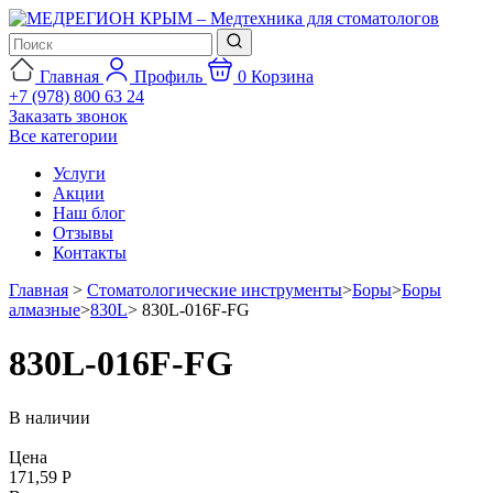
Главная
Профиль
0
Корзина
+7 (978) 800 63 24
Заказать звонок
Все категории
Услуги
Акции
Наш блог
Отзывы
Контакты
Главная
>
Стоматологические инструменты
>
Боры
>
Боры
алмазные
>
830L
>
830L-016F-FG
830L-016F-FG
В наличии
Цена
171,59 Р