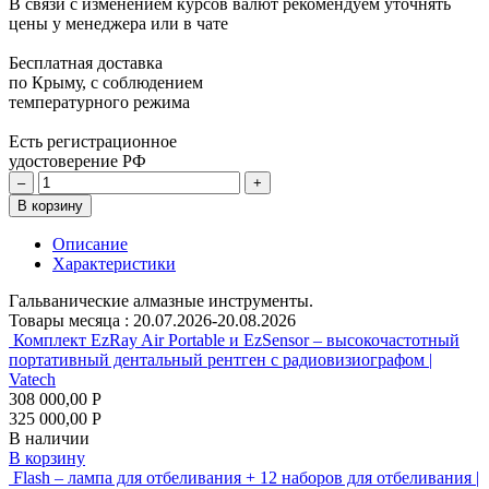
В связи с изменением курсов валют рекомендуем уточнять
цены у менеджера или в чате
Бесплатная доставка
по Крыму, с соблюдением
температурного режима
Есть регистрационное
удостоверение РФ
–
+
В корзину
Описание
Характеристики
Гальванические алмазные инструменты.
Товары месяца :
20.07.2026-20.08.2026
Комплект EzRay Air Portable и EzSensor – высокочастотный
портативный дентальный рентген с радиовизиографом |
Vatech
308 000,00 Р
325 000,00 Р
В наличии
В корзину
Flash – лампа для отбеливания + 12 наборов для отбеливания |