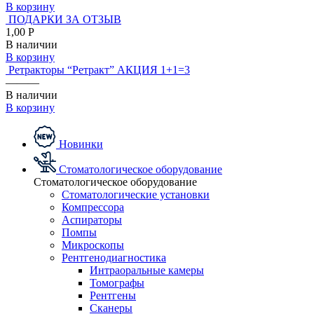
В корзину
ПОДАРКИ ЗА ОТЗЫВ
1,00 Р
В наличии
В корзину
Ретракторы “Ретракт” АКЦИЯ 1+1=3
———
В наличии
В корзину
Новинки
Стоматологическое оборудование
Стоматологическое оборудование
Стоматологические установки
Компрессора
Аспираторы
Помпы
Микроскопы
Рентгенодиагностика
Интраоральные камеры
Томографы
Рентгены
Сканеры