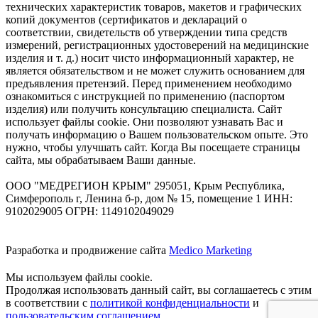
технических характеристик товаров, макетов и графических
копий документов (сертификатов и деклараций о
соответствии, свидетельств об утверждении типа средств
измерений, регистрационных удостоверений на медицинские
изделия и т. д.) носит чисто информационный характер, не
является обязательством и не может служить основанием для
предъявления претензий. Перед применением необходимо
ознакомиться с инструкцией по применению (паспортом
изделия) или получить консультацию специалиста. Сайт
использует файлы cookie. Они позволяют узнавать Вас и
получать информацию о Вашем пользовательском опыте. Это
нужно, чтобы улучшать сайт. Когда Вы посещаете страницы
сайта, мы обрабатываем Ваши данные.
ООО "МЕДРЕГИОН КРЫМ" 295051, Крым Республика,
Симферополь г, Ленина б-р, дом № 15, помещение 1 ИНН:
9102029005 ОГРН: 1149102049029
Разработка и продвижение сайта
Medico Marketing
Мы используем файлы cookie.
Продолжая использовать данный сайт, вы соглашаетесь с этим
в соответствии с
политикой конфиденциальности
и
пользовательским соглашением