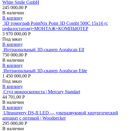
White Smile GmbH
245 000,00 Р
В наличии
В корзину
3D томограф PointNix Point 3D Combi 500C 15х16 (с
цефалостатом)+МОНТАЖ+КОМПЬЮТЕР
3 970 000,00 Р
Под заказ
В корзину
Интраоральный 3D-сканер Aoralscan Elf
750 000,00 Р
В наличии
В корзину
Интраоральный 3D-сканер Aoralscan Elite
1 450 000,00 Р
Под заказ
В корзину
Стул микроскописта | Mercury Standart
44 701,00 Р
В наличии
В корзину
Ultrasurgery DS-II LED — ультразвуковой хирургический
аппарат с оптикой | Woodpecker
295 000,00 Р
В наличии