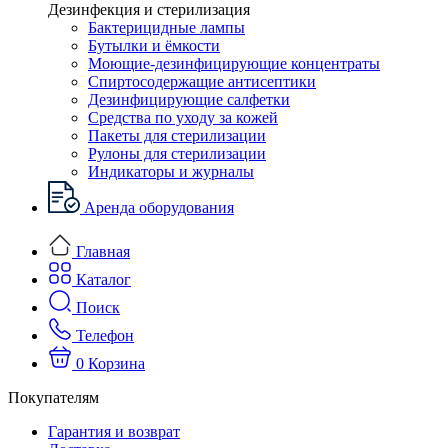
Дезинфекция и стерилизация
Бактерицидные лампы
Бутылки и ёмкости
Моющие-дезинфицирующие концентраты
Спиртосодержащие антисептики
Дезинфицирующие салфетки
Средства по уходу за кожей
Пакеты для стерилизации
Рулоны для стерилизации
Индикаторы и журналы
Аренда оборудования
Главная
Каталог
Поиск
Телефон
0
Корзина
Покупателям
Гарантия и возврат