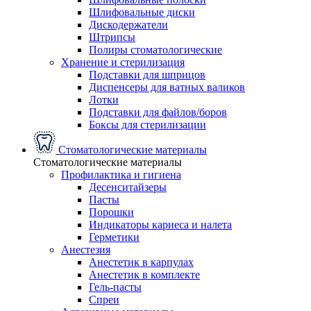
Шлифовальные диски
Дискодержатели
Штрипсы
Полиры стоматологические
Хранение и стерилизация
Подставки для шприцов
Диспенсеры для ватных валиков
Лотки
Подставки для файлов/боров
Боксы для стерилизации
Стоматологические материалы
Стоматологические материалы
Профилактика и гигиена
Десенситайзеры
Пасты
Порошки
Индикаторы кариеса и налета
Герметики
Анестезия
Анестетик в карпулах
Анестетик в комплекте
Гель-пасты
Спреи