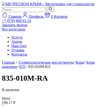
Главная
Профиль
0
Корзина
+7 (978) 800 63 24
Заказать звонок
Все категории
Услуги
Акции
Наш блог
Отзывы
Контакты
Главная
>
Стоматологические инструменты
>
Боры
>
Боры
алмазные
>
835
>
835-010M-RA
835-010M-RA
В наличии
Цена
198,17 Р