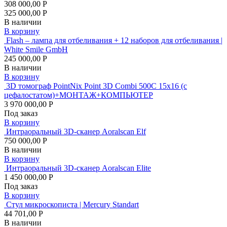
308 000,00 Р
325 000,00 Р
В наличии
В корзину
Flash – лампа для отбеливания + 12 наборов для отбеливания |
White Smile GmbH
245 000,00 Р
В наличии
В корзину
3D томограф PointNix Point 3D Combi 500C 15х16 (с
цефалостатом)+МОНТАЖ+КОМПЬЮТЕР
3 970 000,00 Р
Под заказ
В корзину
Интраоральный 3D-сканер Aoralscan Elf
750 000,00 Р
В наличии
В корзину
Интраоральный 3D-сканер Aoralscan Elite
1 450 000,00 Р
Под заказ
В корзину
Стул микроскописта | Mercury Standart
44 701,00 Р
В наличии