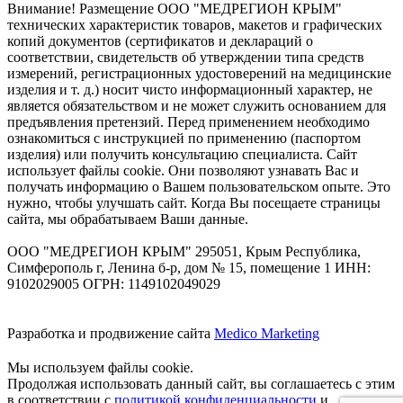
Внимание! Размещение ООО "МЕДРЕГИОН КРЫМ"
технических характеристик товаров, макетов и графических
копий документов (сертификатов и деклараций о
соответствии, свидетельств об утверждении типа средств
измерений, регистрационных удостоверений на медицинские
изделия и т. д.) носит чисто информационный характер, не
является обязательством и не может служить основанием для
предъявления претензий. Перед применением необходимо
ознакомиться с инструкцией по применению (паспортом
изделия) или получить консультацию специалиста. Сайт
использует файлы cookie. Они позволяют узнавать Вас и
получать информацию о Вашем пользовательском опыте. Это
нужно, чтобы улучшать сайт. Когда Вы посещаете страницы
сайта, мы обрабатываем Ваши данные.
ООО "МЕДРЕГИОН КРЫМ" 295051, Крым Республика,
Симферополь г, Ленина б-р, дом № 15, помещение 1 ИНН:
9102029005 ОГРН: 1149102049029
Разработка и продвижение сайта
Medico Marketing
Мы используем файлы cookie.
Продолжая использовать данный сайт, вы соглашаетесь с этим
в соответствии с
политикой конфиденциальности
и