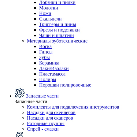
Лобзики и пилки
Молотки
Ножи
Скальпели
Триггеры и пины
Фрезы и подставки
Чаши и шпатели
Материалы зуботехнические
Воска
Гипсы
Зубы
Керамика
Лаки/Изолаки
Пластамасса
Полиры
Порошки полировочные
Запасные части
Запасные части
Комплекты для подключения инструментов
Насадки для скейлеров
Насадки для сканеров
Роторные группы
Спрей - смазки