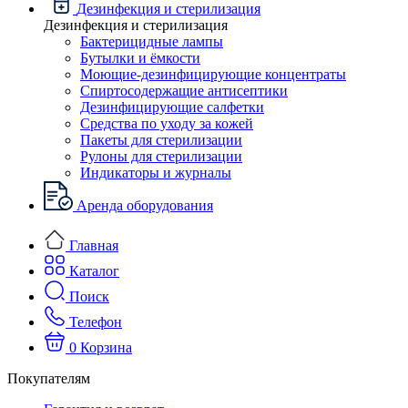
Дезинфекция и стерилизация
Дезинфекция и стерилизация
Бактерицидные лампы
Бутылки и ёмкости
Моющие-дезинфицирующие концентраты
Спиртосодержащие антисептики
Дезинфицирующие салфетки
Средства по уходу за кожей
Пакеты для стерилизации
Рулоны для стерилизации
Индикаторы и журналы
Аренда оборудования
Главная
Каталог
Поиск
Телефон
0
Корзина
Покупателям