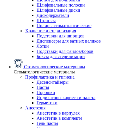
Шлифовальные полоски
Шлифовальные диски
Дискодержатели
Штрипсы
Полиры стоматологические
Хранение и стерилизация
Подставки для шприцов
Диспенсеры для ватных валиков
Лотки
Подставки для файлов/боров
Боксы для стерилизации
Стоматологические материалы
Стоматологические материалы
Профилактика и гигиена
Десенситайзеры
Пасты
Порошки
Индикаторы кариеса и налета
Герметики
Анестезия
Анестетик в карпулах
Анестетик в комплекте
Гель-пасты