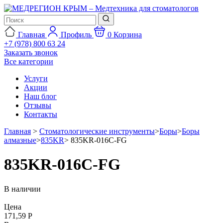
Главная
Профиль
0
Корзина
+7 (978) 800 63 24
Заказать звонок
Все категории
Услуги
Акции
Наш блог
Отзывы
Контакты
Главная
>
Стоматологические инструменты
>
Боры
>
Боры
алмазные
>
835KR
>
835KR-016C-FG
835KR-016C-FG
В наличии
Цена
171,59 Р