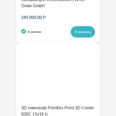
Smile GmbH
245 000,00 Р
В корзину
В наличии
3D томограф PointNix Point 3D Combi
500C 15х16 (с