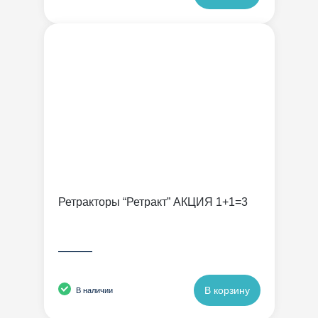
Ретракторы “Ретракт” АКЦИЯ 1+1=3
———
В корзину
В наличии