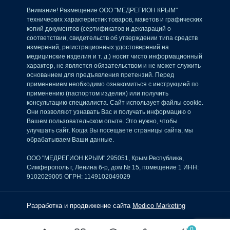
Внимание! Размещение ООО "МЕДРЕГИОН КРЫМ"
технических характеристик товаров, макетов и графических
копий документов (сертификатов и деклараций о
соответствии, свидетельств об утверждении типа средств
измерений, регистрационных удостоверений на
медицинские изделия и т. д.) носит чисто информационный
характер, не является обязательством и не может служить
основанием для предъявления претензий. Перед
применением необходимо ознакомиться с инструкцией по
применению (паспортом изделия) или получить
консультацию специалиста. Сайт использует файлы cookie.
Они позволяют узнавать Вас и получать информацию о
Вашем пользовательском опыте. Это нужно, чтобы
улучшать сайт. Когда Вы посещаете страницы сайта, мы
обрабатываем Ваши данные.
ООО "МЕДРЕГИОН КРЫМ" 295051, Крым Республика,
Симферополь г, Ленина б-р, дом № 15, помещение 1 ИНН:
9102029005 ОГРН: 1149102049029
Разработка и продвижение сайта
Medico Marketing
0