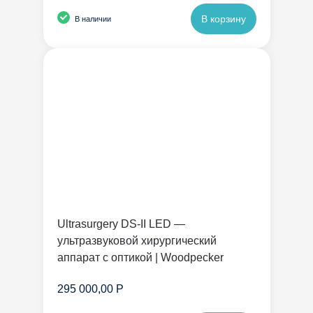
В корзину
В наличии
Ultrasurgery DS-II LED —
ультразвуковой хирургический
аппарат с оптикой | Woodpecker
295 000,00 Р