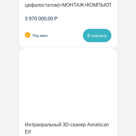
цефалостатом)+МОНТАЖ+КОМПЬЮТЕР
3 970 000,00 Р
В корзину
Под заказ
Интраоральный 3D-сканер Aoralscan
Elf