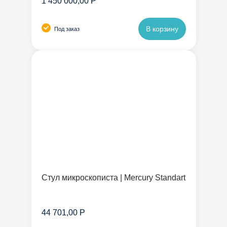
1 450 000,00 Р
В корзину
Под заказ
Стул микроскописта | Mercury Standart
44 701,00 Р