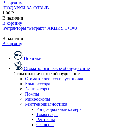
В корзину
ПОДАРКИ ЗА ОТЗЫВ
1,00 Р
В наличии
В корзину
Ретракторы “Ретракт” АКЦИЯ 1+1=3
———
В наличии
В корзину
Новинки
Стоматологическое оборудование
Стоматологическое оборудование
Стоматологические установки
Компрессора
Аспираторы
Помпы
Микроскопы
Рентгенодиагностика
Интраоральные камеры
Томографы
Рентгены
Сканеры