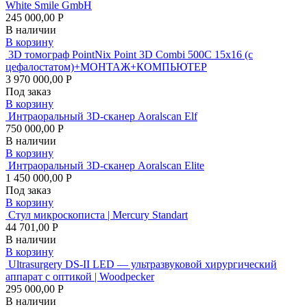
White Smile GmbH
245 000,00 Р
В наличии
В корзину
3D томограф PointNix Point 3D Combi 500C 15х16 (с
цефалостатом)+МОНТАЖ+КОМПЬЮТЕР
3 970 000,00 Р
Под заказ
В корзину
Интраоральный 3D-сканер Aoralscan Elf
750 000,00 Р
В наличии
В корзину
Интраоральный 3D-сканер Aoralscan Elite
1 450 000,00 Р
Под заказ
В корзину
Стул микроскописта | Mercury Standart
44 701,00 Р
В наличии
В корзину
Ultrasurgery DS-II LED — ультразвуковой хирургический
аппарат с оптикой | Woodpecker
295 000,00 Р
В наличии