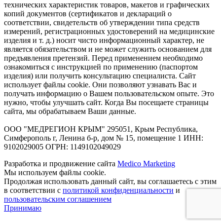
технических характеристик товаров, макетов и графических
копий документов (сертификатов и деклараций о
соответствии, свидетельств об утверждении типа средств
измерений, регистрационных удостоверений на медицинские
изделия и т. д.) носит чисто информационный характер, не
является обязательством и не может служить основанием для
предъявления претензий. Перед применением необходимо
ознакомиться с инструкцией по применению (паспортом
изделия) или получить консультацию специалиста. Сайт
использует файлы cookie. Они позволяют узнавать Вас и
получать информацию о Вашем пользовательском опыте. Это
нужно, чтобы улучшать сайт. Когда Вы посещаете страницы
сайта, мы обрабатываем Ваши данные.
ООО "МЕДРЕГИОН КРЫМ" 295051, Крым Республика,
Симферополь г, Ленина б-р, дом № 15, помещение 1 ИНН:
9102029005 ОГРН: 1149102049029
Разработка и продвижение сайта
Medico Marketing
Мы используем файлы cookie.
Продолжая использовать данный сайт, вы соглашаетесь с этим
в соответствии с
политикой конфиденциальности
и
пользовательским соглашением
Принимаю