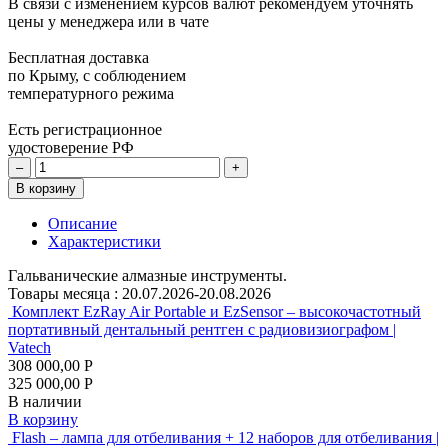
В связи с изменением курсов валют рекомендуем уточнять
цены у менеджера или в чате
Бесплатная доставка
по Крыму, с соблюдением
температурного режима
Есть регистрационное
удостоверение РФ
–
+
В корзину
Описание
Характеристики
Гальванические алмазные инструменты.
Товары месяца :
20.07.2026-20.08.2026
Комплект EzRay Air Portable и EzSensor – высокочастотный
портативный дентальный рентген с радиовизиографом |
Vatech
308 000,00 Р
325 000,00 Р
В наличии
В корзину
Flash – лампа для отбеливания + 12 наборов для отбеливания |