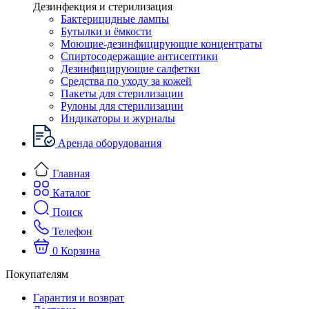
Дезинфекция и стерилизация
Бактерицидные лампы
Бутылки и ёмкости
Моющие-дезинфицирующие концентраты
Спиртосодержащие антисептики
Дезинфицирующие салфетки
Средства по уходу за кожей
Пакеты для стерилизации
Рулоны для стерилизации
Индикаторы и журналы
Аренда оборудования
Главная
Каталог
Поиск
Телефон
0
Корзина
Покупателям
Гарантия и возврат