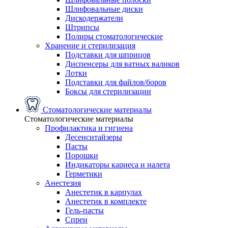
Шлифовальные диски
Дискодержатели
Штрипсы
Полиры стоматологические
Хранение и стерилизация
Подставки для шприцов
Диспенсеры для ватных валиков
Лотки
Подставки для файлов/боров
Боксы для стерилизации
Стоматологические материалы
Стоматологические материалы
Профилактика и гигиена
Десенситайзеры
Пасты
Порошки
Индикаторы кариеса и налета
Герметики
Анестезия
Анестетик в карпулах
Анестетик в комплекте
Гель-пасты
Спреи