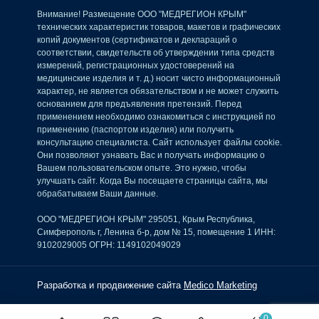
Внимание! Размещение ООО "МЕДРЕГИОН КРЫМ"
технических характеристик товаров, макетов и графических
копий документов (сертификатов и деклараций о
соответствии, свидетельств об утверждении типа средств
измерений, регистрационных удостоверений на
медицинские изделия и т. д.) носит чисто информационный
характер, не является обязательством и не может служить
основанием для предъявления претензий. Перед
применением необходимо ознакомиться с инструкцией по
применению (паспортом изделия) или получить
консультацию специалиста. Сайт использует файлы cookie.
Они позволяют узнавать Вас и получать информацию о
Вашем пользовательском опыте. Это нужно, чтобы
улучшать сайт. Когда Вы посещаете страницы сайта, мы
обрабатываем Ваши данные.
ООО "МЕДРЕГИОН КРЫМ" 295051, Крым Республика,
Симферополь г, Ленина б-р, дом № 15, помещение 1 ИНН:
9102029005 ОГРН: 1149102049029
Разработка и продвижение сайта
Medico Marketing
0