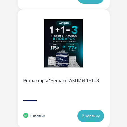
Ретракторы “Ретракт” АКЦИЯ 1+1=3
———
В корзину
В наличии