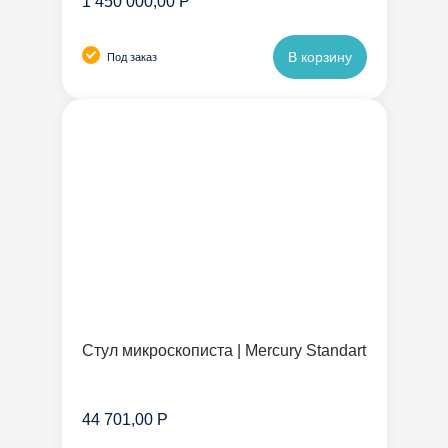
1 450 000,00 Р
В корзину
Под заказ
Стул микроскописта | Mercury Standart
44 701,00 Р