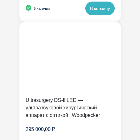
В корзину
В наличии
Ultrasurgery DS-II LED —
ультразвуковой хирургический
аппарат с оптикой | Woodpecker
295 000,00 Р