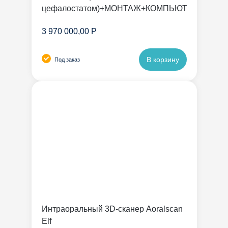
цефалостатом)+МОНТАЖ+КОМПЬЮТЕР
3 970 000,00 Р
В корзину
Под заказ
Интраоральный 3D-сканер Aoralscan
Elf