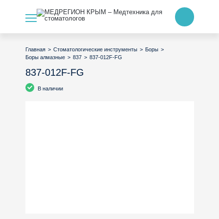
>
>
>
Главная
Стоматологические инструменты
Боры
>
>
837-012F-FG
Боры алмазные
837
837-012F-FG
В наличии