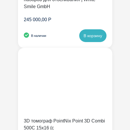
Smile GmbH
245 000,00 Р
В корзину
В наличии
3D томограф PointNix Point 3D Combi
500C 15х16 (с