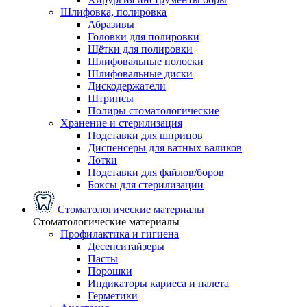
Шлифовка, полировка
Абразивы
Головки для полировки
Щётки для полировки
Шлифовальные полоски
Шлифовальные диски
Дискодержатели
Штрипсы
Полиры стоматологические
Хранение и стерилизация
Подставки для шприцов
Диспенсеры для ватных валиков
Лотки
Подставки для файлов/боров
Боксы для стерилизации
Стоматологические материалы
Стоматологические материалы
Профилактика и гигиена
Десенситайзеры
Пасты
Порошки
Индикаторы кариеса и налета
Герметики