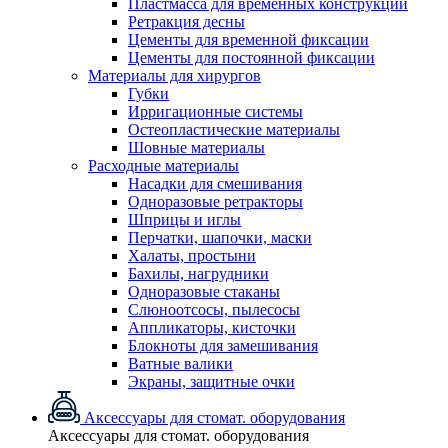
Пластмасса для временных конструкций
Ретракция десны
Цементы для временной фиксации
Цементы для постоянной фиксации
Материалы для хирургов
Губки
Ирригационные системы
Остеопластические материалы
Шовные материалы
Расходные материалы
Насадки для смешивания
Одноразовые ретракторы
Шприцы и иглы
Перчатки, шапочки, маски
Халаты, простыни
Бахилы, нагрудники
Одноразовые стаканы
Слюноотсосы, пылесосы
Аппликаторы, кисточки
Блокноты для замешивания
Ватные валики
Экраны, защитные очки
Аксессуары для стомат. оборудования
Аксессуары для стомат. оборудования