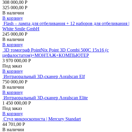
308 000,00 Р
325 000,00 Р
В наличии
В корзину
Flash – лампа для отбеливания + 12 наборов для отбеливания |
White Smile GmbH
245 000,00 Р
В наличии
В корзину
3D томограф PointNix Point 3D Combi 500C 15х16 (с
цефалостатом)+МОНТАЖ+КОМПЬЮТЕР
3 970 000,00 Р
Под заказ
В корзину
Интраоральный 3D-сканер Aoralscan Elf
750 000,00 Р
В наличии
В корзину
Интраоральный 3D-сканер Aoralscan Elite
1 450 000,00 Р
Под заказ
В корзину
Стул микроскописта | Mercury Standart
44 701,00 Р
В наличии