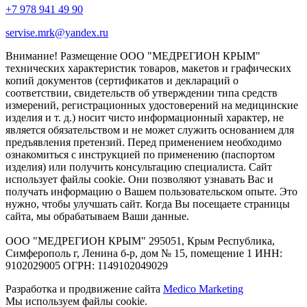
+7 978 941 49 90
servise.mrk@yandex.ru
Внимание! Размещение ООО "МЕДРЕГИОН КРЫМ"
технических характеристик товаров, макетов и графических
копий документов (сертификатов и деклараций о
соответствии, свидетельств об утверждении типа средств
измерений, регистрационных удостоверений на медицинские
изделия и т. д.) носит чисто информационный характер, не
является обязательством и не может служить основанием для
предъявления претензий. Перед применением необходимо
ознакомиться с инструкцией по применению (паспортом
изделия) или получить консультацию специалиста. Сайт
использует файлы cookie. Они позволяют узнавать Вас и
получать информацию о Вашем пользовательском опыте. Это
нужно, чтобы улучшать сайт. Когда Вы посещаете страницы
сайта, мы обрабатываем Ваши данные.
ООО "МЕДРЕГИОН КРЫМ" 295051, Крым Республика,
Симферополь г, Ленина б-р, дом № 15, помещение 1 ИНН:
9102029005 ОГРН: 1149102049029
Разработка и продвижение сайта
Medico Marketing
Мы используем файлы cookie.