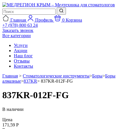
Главная
Профиль
0
Корзина
+7 (978) 800 63 24
Заказать звонок
Все категории
Услуги
Акции
Наш блог
Отзывы
Контакты
Главная
>
Стоматологические инструменты
>
Боры
>
Боры
алмазные
>
837KR
>
837KR-012F-FG
837KR-012F-FG
В наличии
Цена
171,59 Р