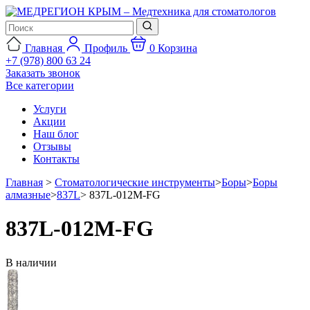
Главная
Профиль
0
Корзина
+7 (978) 800 63 24
Заказать звонок
Все категории
Услуги
Акции
Наш блог
Отзывы
Контакты
Главная
>
Стоматологические инструменты
>
Боры
>
Боры
алмазные
>
837L
>
837L-012M-FG
837L-012M-FG
В наличии