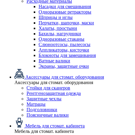
Расходные материалы
Насадки для смешивания
Одноразовые ретракторы
Шприцы и иглы
Перчатки, шапочки, маски
Халаты, простыни
Бахилы, нагрудники
Одноразовые стаканы
Слюноотсосы, пылесосы
Аппликаторы, кисточки
Блокноты для замешивания
Ватные валики
Экраны, защитные очки
Аксессуары для стомат. оборудования
Аксессуары для стомат. оборудования
Стойки для сканеров
Рентгенозащитная одежда
Защитные чехлы
Матрацы
Подголовники
Поясничные валики
Мебель для стомат. кабинета
Мебель для стомат. кабинета