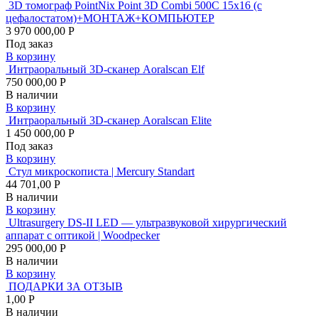
3D томограф PointNix Point 3D Combi 500C 15х16 (с
цефалостатом)+МОНТАЖ+КОМПЬЮТЕР
3 970 000,00 Р
Под заказ
В корзину
Интраоральный 3D-сканер Aoralscan Elf
750 000,00 Р
В наличии
В корзину
Интраоральный 3D-сканер Aoralscan Elite
1 450 000,00 Р
Под заказ
В корзину
Стул микроскописта | Mercury Standart
44 701,00 Р
В наличии
В корзину
Ultrasurgery DS-II LED — ультразвуковой хирургический
аппарат с оптикой | Woodpecker
295 000,00 Р
В наличии
В корзину
ПОДАРКИ ЗА ОТЗЫВ
1,00 Р
В наличии