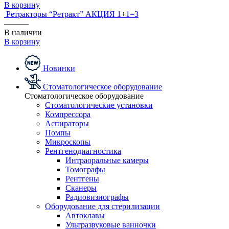
В корзину
Ретракторы “Ретракт” АКЦИЯ 1+1=3
———
В наличии
В корзину
Новинки
Стоматологическое оборудование
Стоматологическое оборудование
Стоматологические установки
Компрессора
Аспираторы
Помпы
Микроскопы
Рентгенодиагностика
Интраоральные камеры
Томографы
Рентгены
Сканеры
Радиовизиографы
Оборудование для стерилизации
Автоклавы
Ультразвуковые ванночки