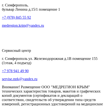
г. Симферополь,
бульвар Ленина д.15/1 помещение 1
+7 (978) 845 55 92
medregion.krim@yandex.ru
Сервисный центр
г. Симферополь ул. Железнодорожная д.1В помещение 155
(1этаж, 4 подъезд)
+7 978 941 49 90
servise.mrk@yandex.ru
Внимание! Размещение ООО "МЕДРЕГИОН КРЫМ"
технических характеристик товаров, макетов и графических
копий документов (сертификатов и деклараций о
соответствии, свидетельств об утверждении типа средств
измерений, регистрационных удостоверений на медицинские