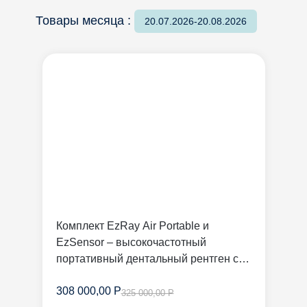
Товары месяца :
20.07.2026-20.08.2026
Комплект EzRay Air Portable и
EzSensor – высокочастотный
портативный дентальный рентген с
радиовизиографом | Vatech
308 000,00 Р
325 000,00 Р