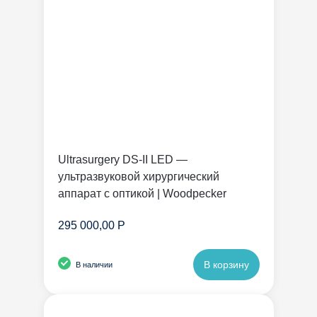
Ultrasurgery DS-II LED —
ультразвуковой хирургический
аппарат с оптикой | Woodpecker
295 000,00 Р
В корзину
В наличии