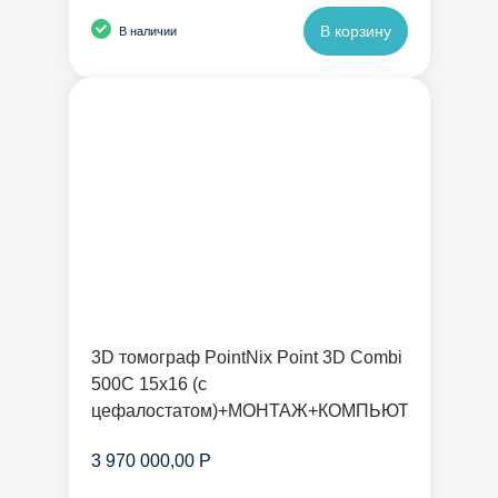
В корзину
В наличии
3D томограф PointNix Point 3D Combi
500C 15х16 (с
цефалостатом)+МОНТАЖ+КОМПЬЮТЕР
3 970 000,00 Р