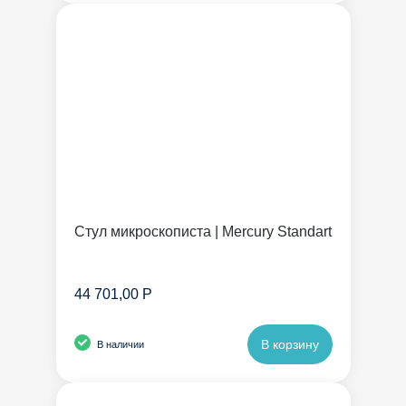
Стул микроскописта | Mercury Standart
44 701,00 Р
В корзину
В наличии