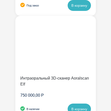
В корзину
Под заказ
Интраоральный 3D-сканер Aoralscan
Elf
750 000,00 Р
В корзину
В наличии