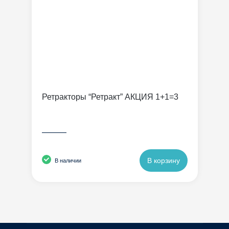
Ретракторы “Ретракт” АКЦИЯ 1+1=3
———
В корзину
В наличии