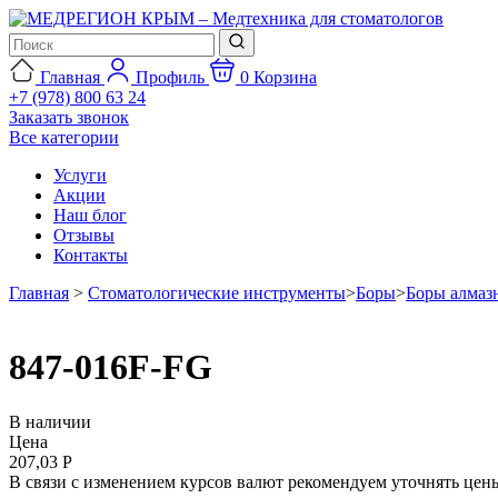
Главная
Профиль
0
Корзина
+7 (978) 800 63 24
Заказать звонок
Все категории
Услуги
Акции
Наш блог
Отзывы
Контакты
Главная
>
Стоматологические инструменты
>
Боры
>
Боры алмаз
847-016F-FG
В наличии
Цена
207,03 Р
В связи с изменением курсов валют рекомендуем уточнять цены