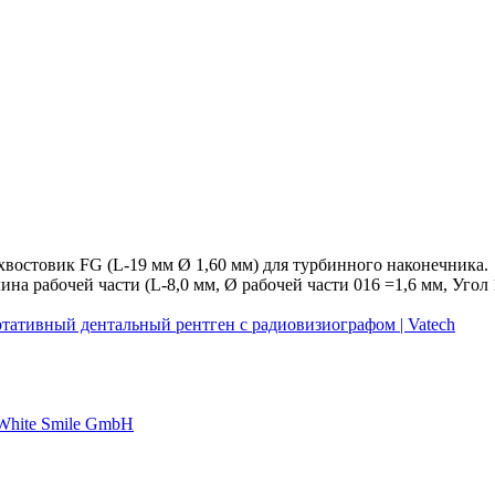
хвостовик FG (L-19 мм Ø 1,60 мм) для турбинного наконечника.
на рабочей части (L-8,0 мм, Ø рабочей части 016 =1,6 мм, Угол 1
ртативный дентальный рентген с радиовизиографом | Vatech
 White Smile GmbH