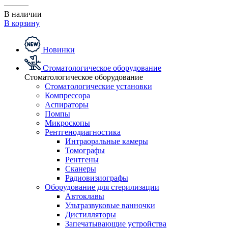
———
В наличии
В корзину
Новинки
Стоматологическое оборудование
Стоматологическое оборудование
Стоматологические установки
Компрессора
Аспираторы
Помпы
Микроскопы
Рентгенодиагностика
Интраоральные камеры
Томографы
Рентгены
Сканеры
Радиовизиографы
Оборудование для стерилизации
Автоклавы
Ультразвуковые ванночки
Дистилляторы
Запечатывающие устройства