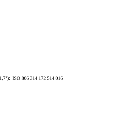
,7°): ISO 806 314 172 514 016