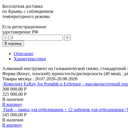
Бесплатная доставка
по Крыму, с соблюдением
температурного режима
Есть регистрационное
удостоверение РФ
–
+
В корзину
Описание
Характеристики
Алмазный инструмент на гальванической связке, стандартный 
Форма (Конус, плоский) зернистость/дисперсность (40 мкм), дли
Товары месяца :
20.07.2026-20.08.2026
Комплект EzRay Air Portable и EzSensor – высокочастотный по
308 000,00 Р
325 000,00 Р
В наличии
В корзину
Flash – лампа для отбеливания + 12 наборов для отбеливания |
245 000,00 Р
В наличии
В корзину