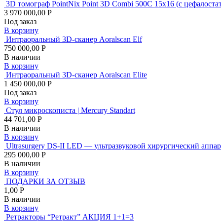
3D томограф PointNix Point 3D Combi 500C 15х16 (с цеф
3 970 000,00 Р
Под заказ
В корзину
Интраоральный 3D-сканер Aoralscan Elf
750 000,00 Р
В наличии
В корзину
Интраоральный 3D-сканер Aoralscan Elite
1 450 000,00 Р
Под заказ
В корзину
Стул микроскописта | Mercury Standart
44 701,00 Р
В наличии
В корзину
Ultrasurgery DS-II LED — ультразвуковой хирургический аппар
295 000,00 Р
В наличии
В корзину
ПОДАРКИ ЗА ОТЗЫВ
1,00 Р
В наличии
В корзину
Ретракторы “Ретракт” АКЦИЯ 1+1=3