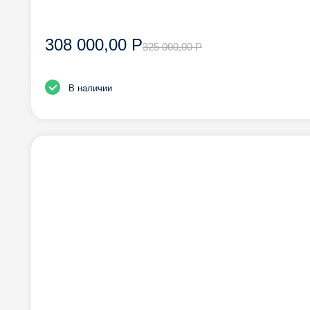
308 000,00 Р
325 000,00 Р
В наличии