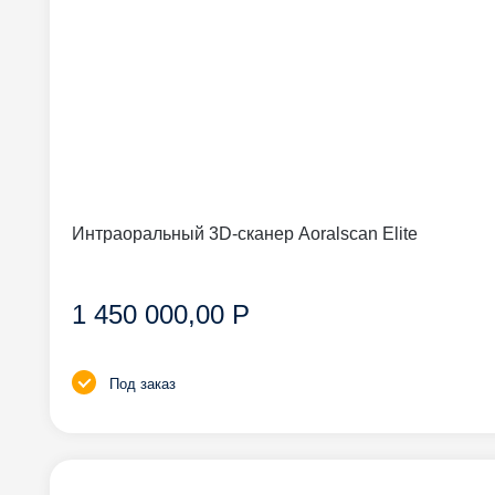
Интраоральный 3D-сканер Aoralscan Elite
1 450 000,00 Р
Под заказ