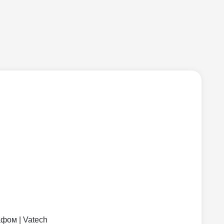
фом | Vatech