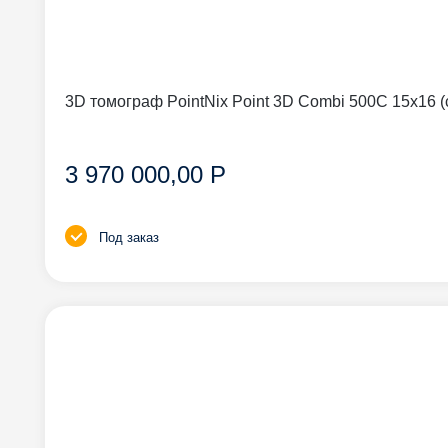
3D томограф PointNix Point 3D Combi 500C 15
3 970 000,00 Р
Под заказ