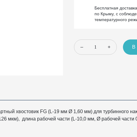
Бесплатная доставк
по Крыму, с соблюд
температурного реж
–
+
В
ртный хвостовик FG (L-19 мм Ø 1,60 мм) для турбинного на
26 мкм), длина рабочей части (L-10,0 мм, Ø рабочей части 0