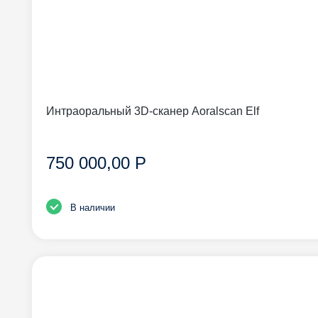
Интраоральный 3D-сканер Aoralscan Elf
750 000,00 Р
В наличии