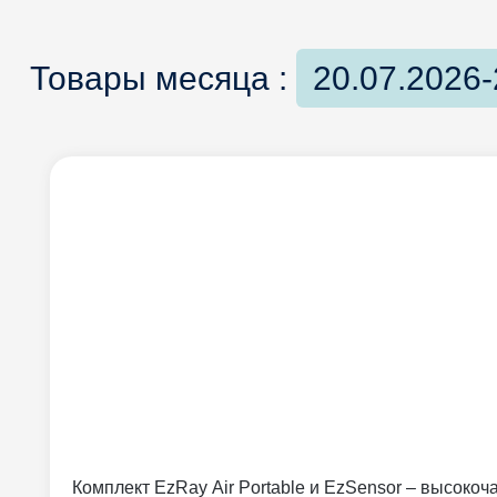
Товары месяца :
20.07.2026-
Комплект EzRay Air Portable и EzSensor – высоко