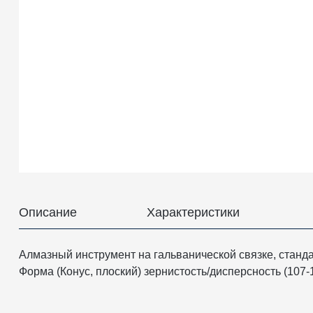
Описание
Характеристики
Алмазный инструмент на гальванической связке, станда
Форма (Конус, плоский) зернистость/дисперсность (107-1