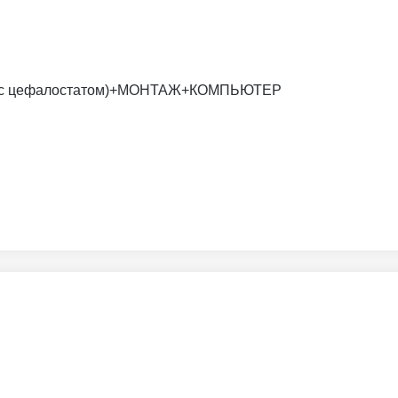
х16 (с цефалостатом)+МОНТАЖ+КОМПЬЮТЕР