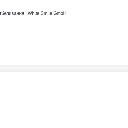
отбеливания | White Smile GmbH