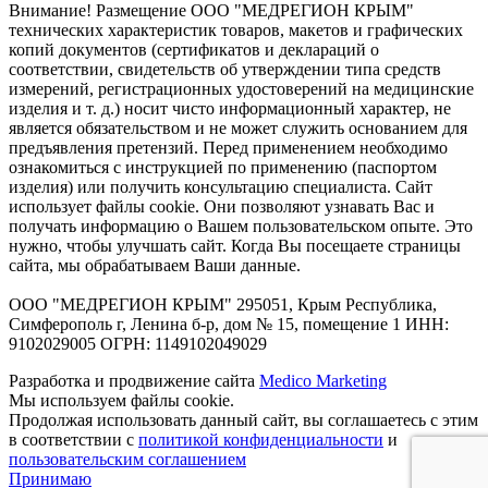
Внимание! Размещение ООО "МЕДРЕГИОН КРЫМ"
технических характеристик товаров, макетов и графических
копий документов (сертификатов и деклараций о
соответствии, свидетельств об утверждении типа средств
измерений, регистрационных удостоверений на медицинские
изделия и т. д.) носит чисто информационный характер, не
является обязательством и не может служить основанием для
предъявления претензий. Перед применением необходимо
ознакомиться с инструкцией по применению (паспортом
изделия) или получить консультацию специалиста. Сайт
использует файлы cookie. Они позволяют узнавать Вас и
получать информацию о Вашем пользовательском опыте. Это
нужно, чтобы улучшать сайт. Когда Вы посещаете страницы
сайта, мы обрабатываем Ваши данные.
ООО "МЕДРЕГИОН КРЫМ" 295051, Крым Республика,
Симферополь г, Ленина б-р, дом № 15, помещение 1 ИНН:
9102029005 ОГРН: 1149102049029
Разработка и продвижение сайта
Medico Marketing
Мы используем файлы cookie.
Продолжая использовать данный сайт, вы соглашаетесь с этим
в соответствии с
политикой конфиденциальности
и
пользовательским соглашением
Принимаю