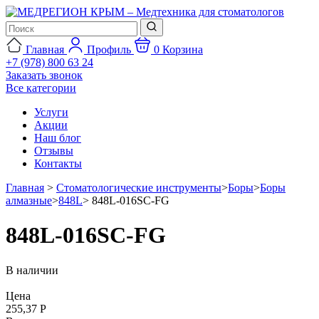
Главная
Профиль
0
Корзина
+7 (978) 800 63 24
Заказать звонок
Все категории
Услуги
Акции
Наш блог
Отзывы
Контакты
Главная
>
Стоматологические инструменты
>
Боры
>
Боры
алмазные
>
848L
>
848L-016SC-FG
848L-016SC-FG
В наличии
Цена
255,37 Р