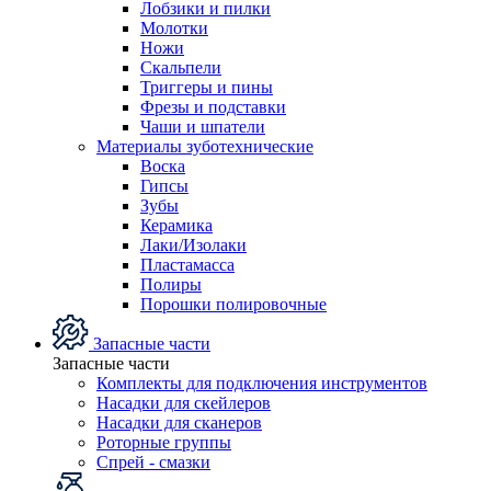
Лобзики и пилки
Молотки
Ножи
Скальпели
Триггеры и пины
Фрезы и подставки
Чаши и шпатели
Материалы зуботехнические
Воска
Гипсы
Зубы
Керамика
Лаки/Изолаки
Пластамасса
Полиры
Порошки полировочные
Запасные части
Запасные части
Комплекты для подключения инструментов
Насадки для скейлеров
Насадки для сканеров
Роторные группы
Спрей - смазки