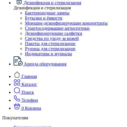
Дезинфекция и стерилизация
Дезинфекция и стерилизация
Бактерицидные лампы
Бутылки и ёмкости
Моющие-дезинфицирующие концентраты
Спиртосодержащие антисептики
Дезинфицирующие салфетки
Средства по уходу за кожей
Пакеты для стерилизации
Рулоны для стерилизации
Индикаторы и журналы
Аренда оборудования
Главная
Каталог
Поиск
Телефон
0
Корзина
Покупателям