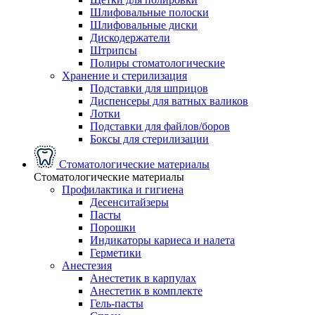
Шлифовальные полоски
Шлифовальные диски
Дискодержатели
Штрипсы
Полиры стоматологические
Хранение и стерилизация
Подставки для шприцов
Диспенсеры для ватных валиков
Лотки
Подставки для файлов/боров
Боксы для стерилизации
Стоматологические материалы
Стоматологические материалы
Профилактика и гигиена
Десенситайзеры
Пасты
Порошки
Индикаторы кариеса и налета
Герметики
Анестезия
Анестетик в карпулах
Анестетик в комплекте
Гель-пасты