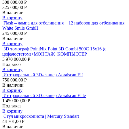
308 000,00 Р
325 000,00 Р
В наличии
В корзину
Flash – лампа для отбеливания + 12 наборов для отбеливания |
White Smile GmbH
245 000,00 Р
В наличии
В корзину
3D томограф PointNix Point 3D Combi 500C 15х16 (с
цефалостатом)+МОНТАЖ+КОМПЬЮТЕР
3 970 000,00 Р
Под заказ
В корзину
Интраоральный 3D-сканер Aoralscan Elf
750 000,00 Р
В наличии
В корзину
Интраоральный 3D-сканер Aoralscan Elite
1 450 000,00 Р
Под заказ
В корзину
Стул микроскописта | Mercury Standart
44 701,00 Р
В наличии