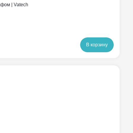
фом | Vatech
В корзину