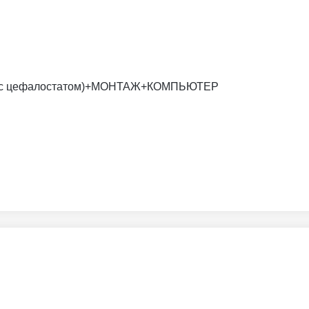
х16 (с цефалостатом)+МОНТАЖ+КОМПЬЮТЕР