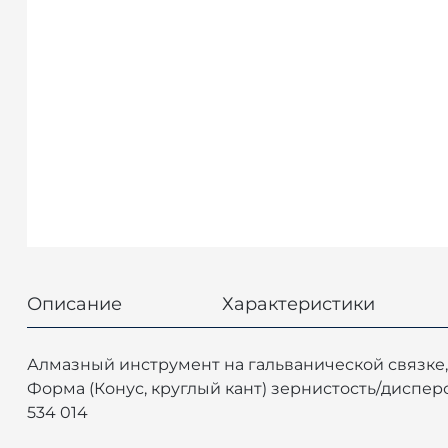
Описание
Характеристики
Алмазный инструмент на гальванической связке, 
Форма (Конус, круглый кант) зернистость/дисперсно
534 014