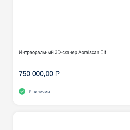
Интраоральный 3D-сканер Aoralscan Elf
750 000,00 Р
В наличии