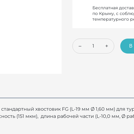
Бесплатная достав
по Крыму, с собл
температурного 
–
+
В
стандартный хвостовик FG (L-19 мм Ø 1,60 мм) для т
сть (151 мкм), длина рабочей части (L-10,0 мм, Ø рабоч