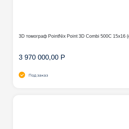
3D томограф PointNix Point 3D Combi 500C 15
3 970 000,00 Р
Под заказ