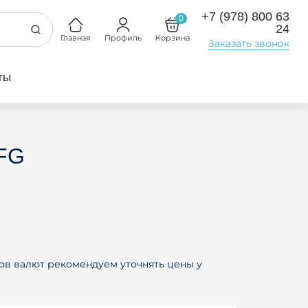
+7 (978) 800 63
0
24
Главная
Профиль
Корзина
Заказать звонок
ты
FG
ов валют рекомендуем уточнять цены у