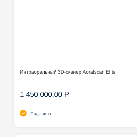
Интраоральный 3D-сканер Aoralscan Elite
1 450 000,00 Р
Под заказ