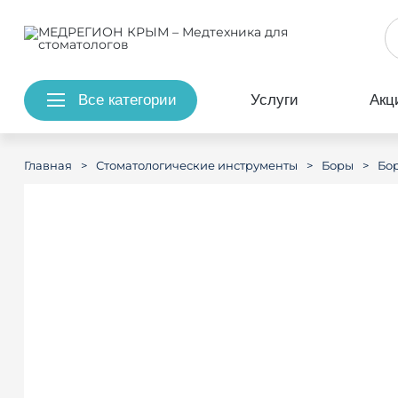
Все категории
Услуги
Акц
>
>
>
Главная
Стоматологические инструменты
Боры
Бо