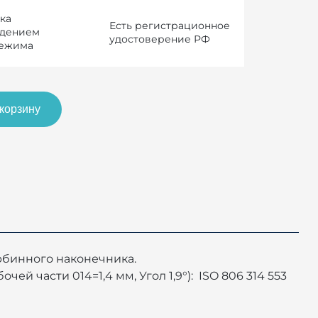
ка
Есть регистрационное
юдением
удостоверение РФ
режима
 корзину
урбинного наконечника.
ей части 014=1,4 мм, Угол 1,9°): ISO 806 314 553