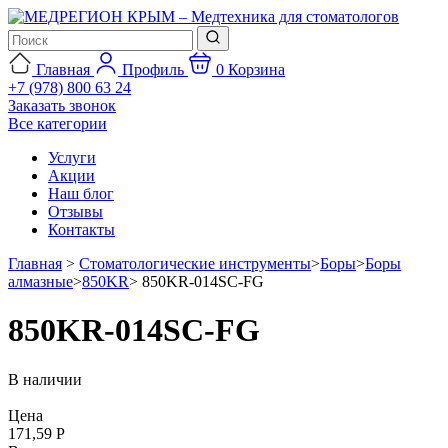
Главная
Профиль
0
Корзина
+7 (978) 800 63 24
Заказать звонок
Все категории
Услуги
Акции
Наш блог
Отзывы
Контакты
Главная
>
Стоматологические инструменты
>
Боры
>
Боры
алмазные
>
850KR
>
850KR-014SC-FG
850KR-014SC-FG
В наличии
Цена
171,59 Р