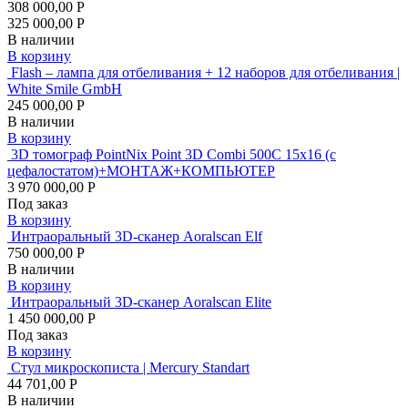
308 000,00 Р
325 000,00 Р
В наличии
В корзину
Flash – лампа для отбеливания + 12 наборов для отбеливания |
White Smile GmbH
245 000,00 Р
В наличии
В корзину
3D томограф PointNix Point 3D Combi 500C 15х16 (с
цефалостатом)+МОНТАЖ+КОМПЬЮТЕР
3 970 000,00 Р
Под заказ
В корзину
Интраоральный 3D-сканер Aoralscan Elf
750 000,00 Р
В наличии
В корзину
Интраоральный 3D-сканер Aoralscan Elite
1 450 000,00 Р
Под заказ
В корзину
Стул микроскописта | Mercury Standart
44 701,00 Р
В наличии