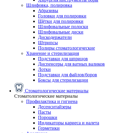
Шлифовка, полировка
Абразивы
Головки для полировки
Щётки для полировки
Шлифовальные полоски
Шлифовальные диски
Дискодержатели
Штрипсы
Полиры стоматологические
Хранение и стерилизация
Подставки для шприцов
Диспенсеры для ватных валиков
Лотки
Подставки для файлов/боров
Боксы для стерилизации
Стоматологические материалы
Стоматологические материалы
Профилактика и гигиена
Десенситайзеры
Пасты
Порошки
Индикаторы кариеса и налета
Герметики