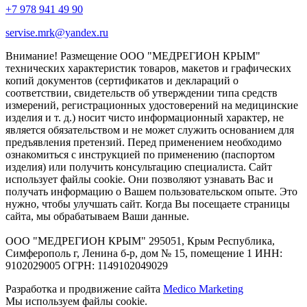
+7 978 941 49 90
servise.mrk@yandex.ru
Внимание! Размещение ООО "МЕДРЕГИОН КРЫМ"
технических характеристик товаров, макетов и графических
копий документов (сертификатов и деклараций о
соответствии, свидетельств об утверждении типа средств
измерений, регистрационных удостоверений на медицинские
изделия и т. д.) носит чисто информационный характер, не
является обязательством и не может служить основанием для
предъявления претензий. Перед применением необходимо
ознакомиться с инструкцией по применению (паспортом
изделия) или получить консультацию специалиста. Сайт
использует файлы cookie. Они позволяют узнавать Вас и
получать информацию о Вашем пользовательском опыте. Это
нужно, чтобы улучшать сайт. Когда Вы посещаете страницы
сайта, мы обрабатываем Ваши данные.
ООО "МЕДРЕГИОН КРЫМ" 295051, Крым Республика,
Симферополь г, Ленина б-р, дом № 15, помещение 1 ИНН:
9102029005 ОГРН: 1149102049029
Разработка и продвижение сайта
Medico Marketing
Мы используем файлы cookie.