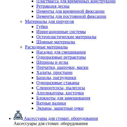
Пластмасса для временных конструкций
Ретракция десны
Цементы для временной фиксации
Цементы для постоянной фиксации
Материалы для хирургов
Губки
Ирригационные системы
Остеопластические материалы
Шовные материалы
Расходные материалы
Насадки для смешивания
Одноразовые ретракторы
Шприцы и иглы
Перчатки, шапочки, маски
Халаты, простыни
Бахилы, нагрудники
Одноразовые стаканы
Слюноотсосы, пылесосы
Аппликаторы, кисточки
Блокноты для замешивания
Ватные валики
Экраны, защитные очки
Аксессуары для стомат. оборудования
Аксессуары для стомат. оборудования