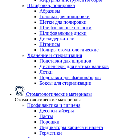
Шлифовка, полировка
Абразивы
Головки для полировки
Щётки для полировки
Шлифовальные полоски
Шлифовальные диски
Дискодержатели
Штрипсы
Полиры стоматологические
Хранение и стерилизация
Подставки для шприцов
Диспенсеры для ватных валиков
Лотки
Подставки для файлов/боров
Боксы для стерилизации
Стоматологические материалы
Стоматологические материалы
Профилактика и гигиена
Десенситайзеры
Пасты
Порошки
Индикаторы кариеса и налета
Герметики