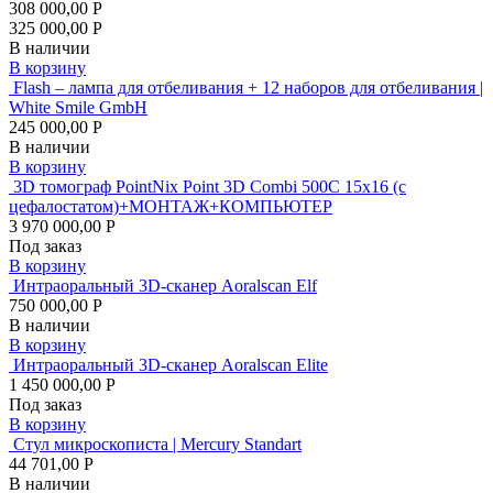
308 000,00 Р
325 000,00 Р
В наличии
В корзину
Flash – лампа для отбеливания + 12 наборов для отбеливания |
White Smile GmbH
245 000,00 Р
В наличии
В корзину
3D томограф PointNix Point 3D Combi 500C 15х16 (с
цефалостатом)+МОНТАЖ+КОМПЬЮТЕР
3 970 000,00 Р
Под заказ
В корзину
Интраоральный 3D-сканер Aoralscan Elf
750 000,00 Р
В наличии
В корзину
Интраоральный 3D-сканер Aoralscan Elite
1 450 000,00 Р
Под заказ
В корзину
Стул микроскописта | Mercury Standart
44 701,00 Р
В наличии