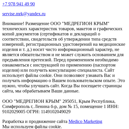
+7 978 941 49 90
servise.mrk@yandex.ru
Внимание! Размещение ООО "МЕДРЕГИОН КРЫМ"
технических характеристик товаров, макетов и графических
копий документов (сертификатов и деклараций о
соответствии, свидетельств об утверждении типа средств
измерений, регистрационных удостоверений на медицинские
изделия и т. д.) носит чисто информационный характер, не
является обязательством и не может служить основанием для
предъявления претензий. Перед применением необходимо
ознакомиться с инструкцией по применению (паспортом
изделия) или получить консультацию специалиста. Сайт
использует файлы cookie. Они позволяют узнавать Вас и
получать информацию о Вашем пользовательском опыте. Это
нужно, чтобы улучшать сайт. Когда Вы посещаете страницы
сайта, мы обрабатываем Ваши данные.
ООО "МЕДРЕГИОН КРЫМ" 295051, Крым Республика,
Симферополь г, Ленина б-р, дом № 15, помещение 1 ИНН:
9102029005 ОГРН: 1149102049029
Разработка и продвижение сайта
Medico Marketing
Мы используем файлы cookie.