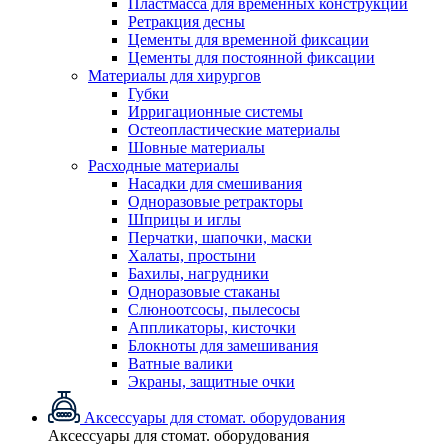
Пластмасса для временных конструкций
Ретракция десны
Цементы для временной фиксации
Цементы для постоянной фиксации
Материалы для хирургов
Губки
Ирригационные системы
Остеопластические материалы
Шовные материалы
Расходные материалы
Насадки для смешивания
Одноразовые ретракторы
Шприцы и иглы
Перчатки, шапочки, маски
Халаты, простыни
Бахилы, нагрудники
Одноразовые стаканы
Слюноотсосы, пылесосы
Аппликаторы, кисточки
Блокноты для замешивания
Ватные валики
Экраны, защитные очки
Аксессуары для стомат. оборудования
Аксессуары для стомат. оборудования