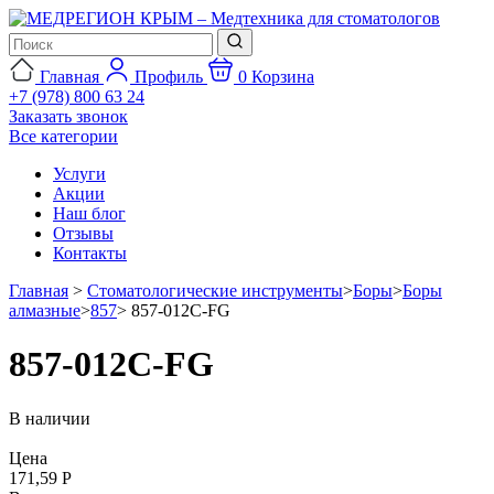
Главная
Профиль
0
Корзина
+7 (978) 800 63 24
Заказать звонок
Все категории
Услуги
Акции
Наш блог
Отзывы
Контакты
Главная
>
Стоматологические инструменты
>
Боры
>
Боры
алмазные
>
857
>
857-012C-FG
857-012C-FG
В наличии
Цена
171,59 Р