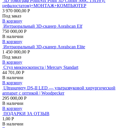
3D томограф PointNix Point 3D Combi 500C 15х16 (с
цефалостатом)+МОНТАЖ+КОМПЬЮТЕР
3 970 000,00 Р
Под заказ
В корзину
Интраоральный 3D-сканер Aoralscan Elf
750 000,00 Р
В наличии
В корзину
Интраоральный 3D-сканер Aoralscan Elite
1 450 000,00 Р
Под заказ
В корзину
Стул микроскописта | Mercury Standart
44 701,00 Р
В наличии
В корзину
Ultrasurgery DS-II LED — ультразвуковой хирургический
аппарат с оптикой | Woodpecker
295 000,00 Р
В наличии
В корзину
ПОДАРКИ ЗА ОТЗЫВ
1,00 Р
В наличии