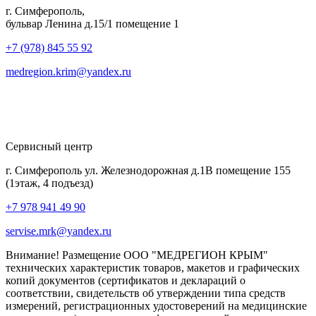
г. Симферополь,
бульвар Ленина д.15/1 помещение 1
+7 (978) 845 55 92
medregion.krim@yandex.ru
Сервисный центр
г. Симферополь ул. Железнодорожная д.1В помещение 155
(1этаж, 4 подъезд)
+7 978 941 49 90
servise.mrk@yandex.ru
Внимание! Размещение ООО "МЕДРЕГИОН КРЫМ"
технических характеристик товаров, макетов и графических
копий документов (сертификатов и деклараций о
соответствии, свидетельств об утверждении типа средств
измерений, регистрационных удостоверений на медицинские