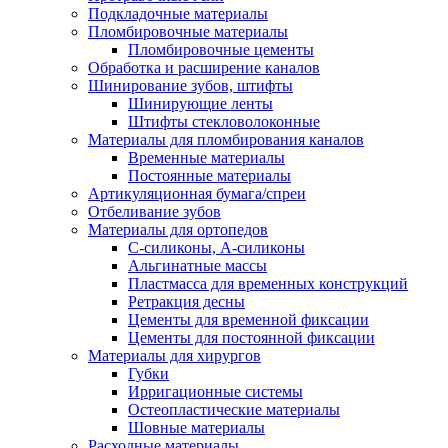
Подкладочные материалы
Пломбировочные материалы
Пломбировочные цементы
Обработка и расширение каналов
Шинирование зубов, штифты
Шинирующие ленты
Штифты стекловолоконные
Материалы для пломбирования каналов
Временные материалы
Постоянные материалы
Артикуляционная бумага/спреи
Отбеливание зубов
Материалы для ортопедов
C-силиконы, А-силиконы
Альгинатные массы
Пластмасса для временных конструкций
Ретракция десны
Цементы для временной фиксации
Цементы для постоянной фиксации
Материалы для хирургов
Губки
Ирригационные системы
Остеопластические материалы
Шовные материалы
Расходные материалы