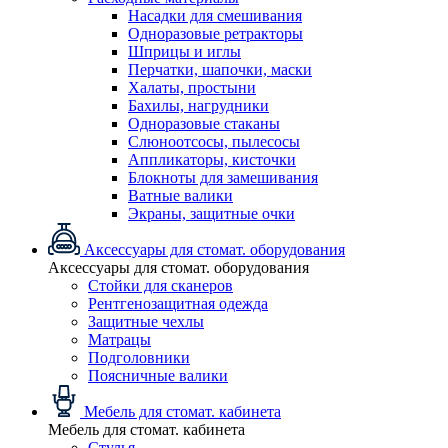
Насадки для смешивания
Одноразовые ретракторы
Шприцы и иглы
Перчатки, шапочки, маски
Халаты, простыни
Бахилы, нагрудники
Одноразовые стаканы
Слюноотсосы, пылесосы
Аппликаторы, кисточки
Блокноты для замешивания
Ватные валики
Экраны, защитные очки
Аксессуары для стомат. оборудования
Аксессуары для стомат. оборудования
Стойки для сканеров
Рентгенозащитная одежда
Защитные чехлы
Матрацы
Подголовники
Поясничные валики
Мебель для стомат. кабинета
Мебель для стомат. кабинета
Стулья