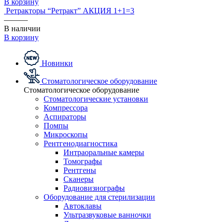
В корзину
Ретракторы “Ретракт” АКЦИЯ 1+1=3
———
В наличии
В корзину
Новинки
Стоматологическое оборудование
Стоматологическое оборудование
Стоматологические установки
Компрессора
Аспираторы
Помпы
Микроскопы
Рентгенодиагностика
Интраоральные камеры
Томографы
Рентгены
Сканеры
Радиовизиографы
Оборудование для стерилизации
Автоклавы
Ультразвуковые ванночки